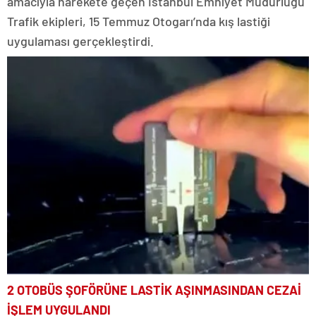
amacıyla harekete geçen İstanbul Emniyet Müdürlüğü
Trafik ekipleri, 15 Temmuz Otogarı’nda kış lastiği
uygulaması gerçekleştirdi.
2 OTOBÜS ŞOFÖRÜNE LASTİK AŞINMASINDAN CEZAİ
İŞLEM UYGULANDI