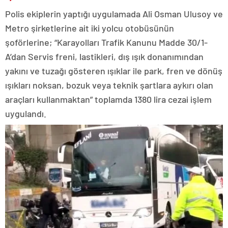
Polis ekiplerin yaptığı uygulamada Ali Osman Ulusoy ve
Metro şirketlerine ait iki yolcu otobüsünün
şoförlerine; “Karayolları Trafik Kanunu Madde 30/1-
A’dan Servis freni, lastikleri, dış ışık donanımından
yakını ve tuzağı gösteren ışıklar ile park, fren ve dönüş
ışıkları noksan, bozuk veya teknik şartlara aykırı olan
araçları kullanmaktan” toplamda 1380 lira cezai işlem
uygulandı.