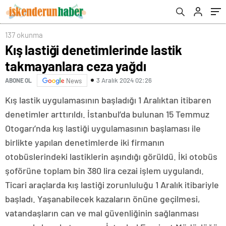
137 okunma
Kış lastiği denetimlerinde lastik
takmayanlara ceza yağdı
3 Aralık 2024 02:26
ABONE OL
News
Kış lastik uygulamasının başladığı 1 Aralıktan itibaren
denetimler arttırıldı. İstanbul’da bulunan 15 Temmuz
Otogarı’nda kış lastiği uygulamasının başlaması ile
birlikte yapılan denetimlerde iki firmanın
otobüslerindeki lastiklerin aşındığı görüldü. İki otobüs
şoförüne toplam bin 380 lira cezai işlem uygulandı.
Ticari araçlarda kış lastiği zorunluluğu 1 Aralık itibariyle
başladı. Yaşanabilecek kazaların önüne geçilmesi,
vatandaşların can ve mal güvenliğinin sağlanması