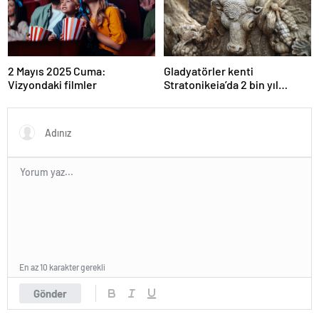
2 Mayıs 2025 Cuma:
Gladyatörler kenti
Vizyondaki filmler
Stratonikeia’da 2 bin yıl
öncesine ait girlandlı lahit
bulundu
En az 10 karakter gerekli
Gönder