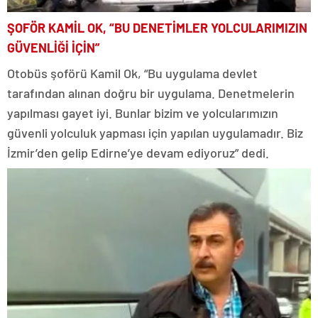
ŞOFÖR KAMİL OK, “BU DENETİMLER YOLCULARIMIZIN
GÜVENLİĞİ İÇİN”
Otobüs şoförü Kamil Ok, “Bu uygulama devlet
tarafından alınan doğru bir uygulama. Denetmelerin
yapılması gayet iyi. Bunlar bizim ve yolcularımızın
güvenli yolculuk yapması için yapılan uygulamadır. Biz
İzmir’den gelip Edirne’ye devam ediyoruz” dedi.