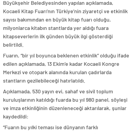
Büyükşehir Belediyesinden yapılan açıklamada,
Kocaeli Kitap Fuarı’nın Türkiye’nin ziyaretçi ve etkinlik
sayısı bakımından en büyük kitap fuarı olduğu,
milyonlarca kitabın stantlarda yer aldığı fuara
kitapseverlerin ilk günden büyük ilgi gösterdiği
belirtildi.
Fuarın, “bir yıl boyunca beklenen etkinlik” olduğu ifade
edilen açıklamada, 13 Ekim’e kadar Kocaeli Kongre
Merkezi ve otopark alanında kurulan çadırlarda
stantların gezilebileceği hatırlatıldı.
Açıklamada, 530 yayın evi, sahaf ve sivil toplum
kuruluşlarının katıldığı fuarda bu yıl 980 panel, söyleşi
ve imza etkinliğinin düzenleneceği aktarılarak, şunlar
kaydedildi:
“Fuarın bu yılki teması ise dünyanın farklı