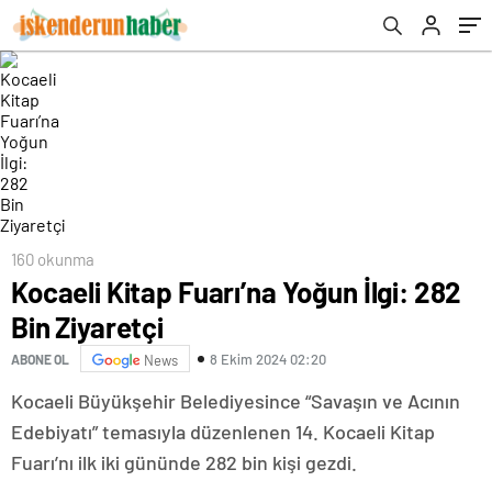
160 okunma
Kocaeli Kitap Fuarı’na Yoğun İlgi: 282
Bin Ziyaretçi
8 Ekim 2024 02:20
ABONE OL
News
Kocaeli Büyükşehir Belediyesince “Savaşın ve Acının
Edebiyatı” temasıyla düzenlenen 14. Kocaeli Kitap
Fuarı’nı ilk iki gününde 282 bin kişi gezdi.