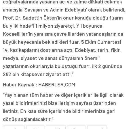
coğrafyalarında yaşanan acı ve zulme dikkati çekmek
amacıyla ‘Savaşın ve Acının Edebiyatı’ olarak belirlendi.
Prof. Dr. Sadettin Ökten’in onur konuğu olduğu fuarın
bu yılki hedefi 1 milyon ziyaretçi. Yıl boyunca
Kocaelililer’in yanı sıra çevre illerden vatandaşların da
büyük heyecanla bekledikleri fuar, 5 Ekim Cumartesi
14. kez kapılarını dostlarına açtı. Edebiyat, tarih, fikir,
medya, siyaset ve sanat dünyasının önemli
yazarlarının okurlarıyla buluştuğu fuarı, ilk 2 gününde
282 bin kitapsever ziyaret etti.”
Haber Kaynak : HABERLER.COM
“Yayınlanan tüm haber ve diğer içerikler ile ilgili olarak
yasal bildirimlerinizi bize iletişim sayfası üzerinden
iletiniz. En kısa süre içerisinde bildirimlerinize geri
dönüş sağlanılacaktır.”