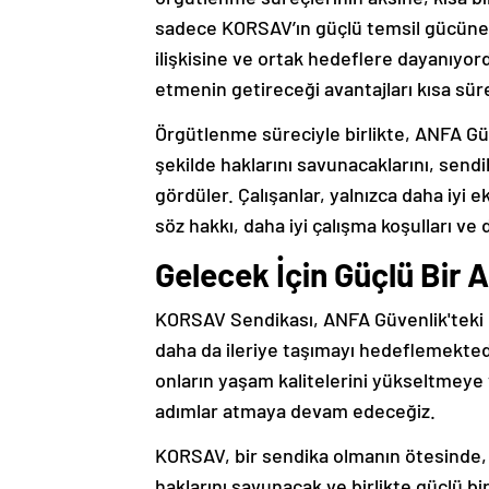
sadece KORSAV’ın güçlü temsil gücüne 
ilişkisine ve ortak hedeflere dayanıyor
etmenin getireceği avantajları kısa süre
Örgütlenme süreciyle birlikte, ANFA Güve
şekilde haklarını savunacaklarını, sen
gördüler. Çalışanlar, yalnızca daha iyi 
söz hakkı, daha iyi çalışma koşulları ve d
Gelecek İçin Güçlü Bir 
KORSAV Sendikası, ANFA Güvenlik'teki b
daha da ileriye taşımayı hedeflemektedi
onların yaşam kalitelerini yükseltmeye 
adımlar atmaya devam edeceğiz.
KORSAV, bir sendika olmanın ötesinde, 
haklarını savunacak ve birlikte güçlü 