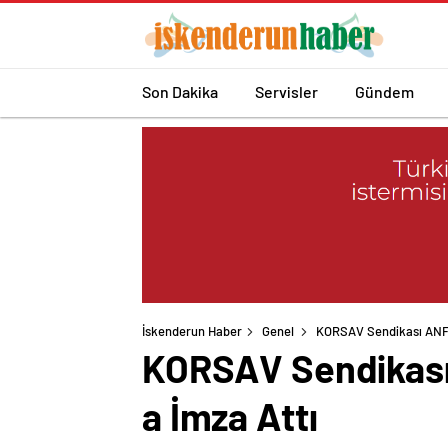
Son Dakika
Servisler
Gündem
İskenderun Haber
Genel
KORSAV Sendikası ANFA 
KORSAV Sendikası 
a İmza Attı