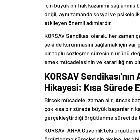
için büyük bir hak kazanımı sağlanmış
değil, aynı zamanda sosyal ve psikoloji
etkileyen önemli adımlardır.
KORSAV Sendikası olarak, her zaman çal
şekilde korunmasını sağlamak için var g
bir toplu sözleşme sürecinin ürünü değ
emek mücadelesinin ve kararlılığının b
KORSAV Sendikası'nın A
Hikayesi: Kısa Sürede 
Birçok mücadele, zaman alır. Ancak bazen 
çok kısa bir sürede büyük başarıların k
gerçekleştirdiği örgütlenme süreci de t
KORSAV, ANFA Güvenlik'teki örgütlenme
örgütlenme süreçlerinin aksine, kısa bi