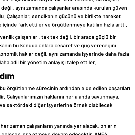
değil, aynı zamanda çalışanlar arasında kurulan güven
du. Çalışanlar, sendikanın gücünü ve birlikte hareket
 içinde fark ettiler ve örgütlenmeye katılım hızla arttı.
nlik çalışanları, tek tek değil, bir arada güçlü bir
dikanın bu konuda onlara cesaret ve güç vereceğini
ekonomik haklar değil, aynı zamanda işyerinde daha fazla
aha adil bir yönetim anlayışı talep ettiler.
Adım
u örgütlenme sürecinin ardından elde edilen başarıları
r. Çalışanlarımızın haklarını her alanda savunmaya,
ve sektördeki diğer işyerlerine örnek olabilecek
her zaman çalışanların yanında yer alacak, onların
bir gelecek inşa etmeye devam edecektir. ANFA