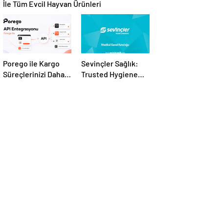
İle Tüm Evcil Hayvan Ürünleri
Porego ile Kargo
Sevinçler Sağlık:
Süreçlerinizi Daha
Trusted Hygiene
Kolay Yönetin
Product
Manufacturer in
Turkey