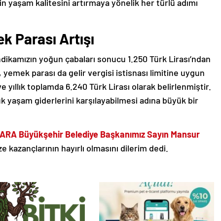
n yaşam kalitesini artırmaya yönelik her türlü adımı
k Parası Artışı
endikamızın yoğun çabaları sonucu 1.250 Türk Lirası’ndan
a, yemek parası da gelir vergisi istisnası limitine uygun
e yıllık toplamda 6.240 Türk Lirası olarak belirlenmiştir.
k yaşam giderlerini karşılayabilmesi adına büyük bir
RA Büyükşehir Belediye Başkanımız Sayın Mansur
e kazançlarının hayırlı olmasını dilerim dedi.