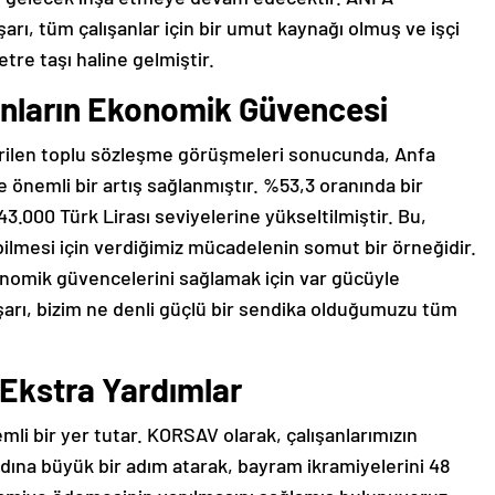
arı, tüm çalışanlar için bir umut kaynağı olmuş ve işçi
tre taşı haline gelmiştir.
şanların Ekonomik Güvencesi
rilen toplu sözleşme görüşmeleri sonucunda, Anfa
e önemli bir artış sağlanmıştır. %53,3 oranında bir
43.000 Türk Lirası seviyelerine yükseltilmiştir. Bu,
abilmesi için verdiğimiz mücadelenin somut bir örneğidir.
nomik güvencelerini sağlamak için var gücüyle
şarı, bizim ne denli güçlü bir sendika olduğumuzu tüm
 Ekstra Yardımlar
li bir yer tutar. KORSAV olarak, çalışanlarımızın
dına büyük bir adım atarak, bayram ikramiyelerini 48