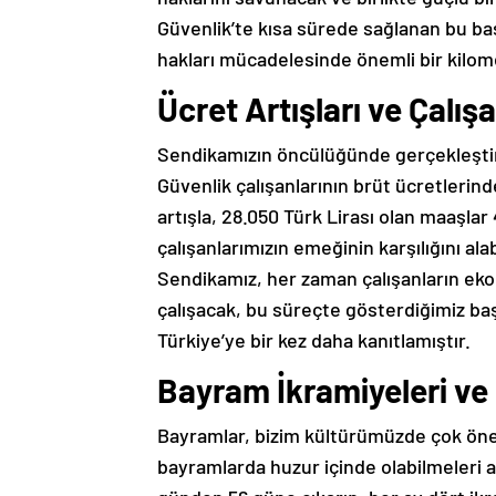
Güvenlik’te kısa sürede sağlanan bu baş
hakları mücadelesinde önemli bir kilome
Ücret Artışları ve Çalı
Sendikamızın öncülüğünde gerçekleşti
Güvenlik çalışanlarının brüt ücretlerind
artışla, 28.050 Türk Lirası olan maaşlar 
çalışanlarımızın emeğinin karşılığını al
Sendikamız, her zaman çalışanların eko
çalışacak, bu süreçte gösterdiğimiz ba
Türkiye’ye bir kez daha kanıtlamıştır.
Bayram İkramiyeleri ve
Bayramlar, bizim kültürümüzde çok önem
bayramlarda huzur içinde olabilmeleri a