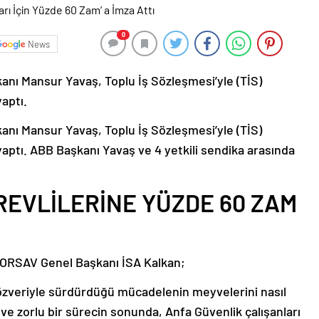
0
News
nı Mansur Yavaş, Toplu İş Sözleşmesi’yle (TİS)
aptı.
nı Mansur Yavaş, Toplu İş Sözleşmesi’yle (TİS)
aptı. ABB Başkanı Yavaş ve 4 yetkili sendika arasında
REVLİLERİNE YÜZDE 60 ZAM
KORSAV Genel Başkanı İSA Kalkan;
özveriyle sürdürdüğü mücadelenin meyvelerini nasıl
ve zorlu bir sürecin sonunda, Anfa Güvenlik çalışanları