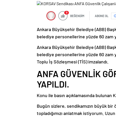
0
BEĞENDİM
ABONE OL
Ankara Büyükşehir Belediye (ABB) Başka
belediye personellerine yüzde 60 zam y
Ankara Büyükşehir Belediye (ABB) Başka
belediye personellerine yüzde 60 zam y
Toplu İş Sözleşmesi (TİS) imzalandı.
ANFA GÜVENLİK GÖ
YAPILDI.
Konu ile basın açıklamasında bulunan 
Bugün sizlere, sendikamızın büyük bir 
topladığımızı anlatmak istiyorum. Uzun 