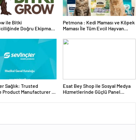
w ile Bitki
Petmona : Kedi Maması ve Köpek
riciliğinde Doğru Ekipman
Maması İle Tüm Evcil Hayvan
 Seçimi
Ürünleri
er Sağlık: Trusted
Esat Bey Shop ile Sosyal Medya
 Product Manufacturer in
Hizmetlerinde Güçlü Panel
Deneyimi