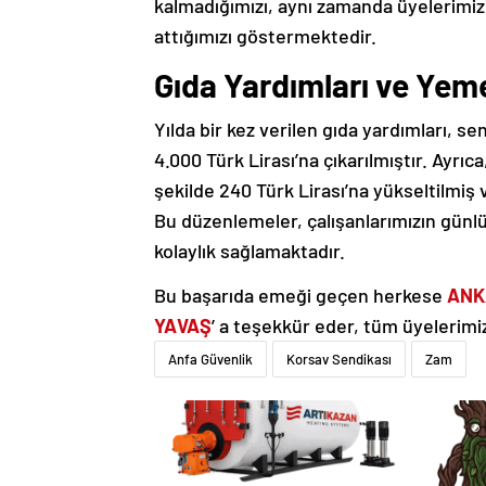
kalmadığımızı, aynı zamanda üyelerimizi
attığımızı göstermektedir.
Gıda Yardımları ve Yeme
Yılda bir kez verilen gıda yardımları, s
4.000 Türk Lirası’na çıkarılmıştır. Ayrıc
şekilde 240 Türk Lirası’na yükseltilmiş v
Bu düzenlemeler, çalışanlarımızın günlü
kolaylık sağlamaktadır.
Bu başarıda emeği geçen herkese
ANKA
YAVAŞ
’ a teşekkür eder, tüm üyelerimiz
Anfa Güvenlik
Korsav Sendikası
Zam