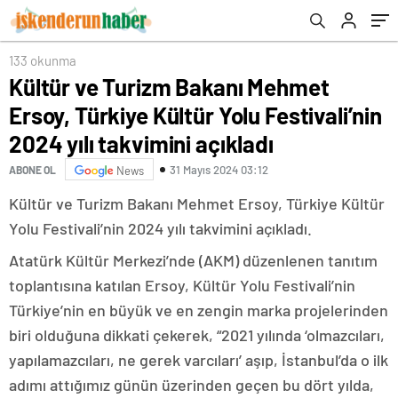
takvimini açıkladı
133 okunma
Kültür ve Turizm Bakanı Mehmet
Ersoy, Türkiye Kültür Yolu Festivali’nin
2024 yılı takvimini açıkladı
31 Mayıs 2024 03:12
ABONE OL
News
Kültür ve Turizm Bakanı Mehmet Ersoy, Türkiye Kültür
Yolu Festivali’nin 2024 yılı takvimini açıkladı.
Atatürk Kültür Merkezi’nde (AKM) düzenlenen tanıtım
toplantısına katılan Ersoy, Kültür Yolu Festivali’nin
Türkiye’nin en büyük ve en zengin marka projelerinden
biri olduğuna dikkati çekerek, “2021 yılında ‘olmazcıları,
yapılamazcıları, ne gerek varcıları’ aşıp, İstanbul’da o ilk
adımı attığımız günün üzerinden geçen bu dört yılda,