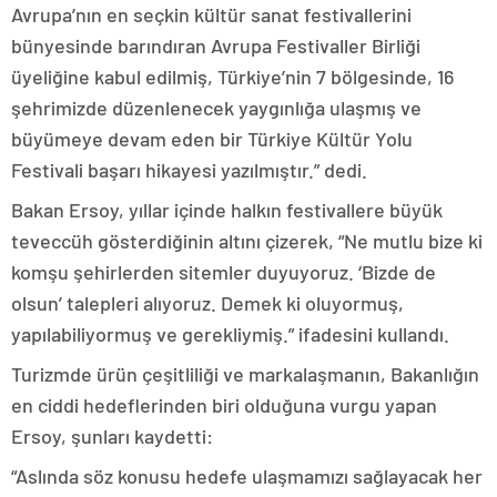
Avrupa’nın en seçkin kültür sanat festivallerini
bünyesinde barındıran Avrupa Festivaller Birliği
üyeliğine kabul edilmiş, Türkiye’nin 7 bölgesinde, 16
şehrimizde düzenlenecek yaygınlığa ulaşmış ve
büyümeye devam eden bir Türkiye Kültür Yolu
Festivali başarı hikayesi yazılmıştır.” dedi.
Bakan Ersoy, yıllar içinde halkın festivallere büyük
teveccüh gösterdiğinin altını çizerek, “Ne mutlu bize ki
komşu şehirlerden sitemler duyuyoruz. ‘Bizde de
olsun’ talepleri alıyoruz. Demek ki oluyormuş,
yapılabiliyormuş ve gerekliymiş.” ifadesini kullandı.
Turizmde ürün çeşitliliği ve markalaşmanın, Bakanlığın
en ciddi hedeflerinden biri olduğuna vurgu yapan
Ersoy, şunları kaydetti:
“Aslında söz konusu hedefe ulaşmamızı sağlayacak her