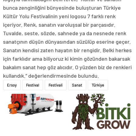
bunca zenginliğini bünyesinde buluşturan Türkiye
Kültür Yolu Festivalinin yeni logosu 7 farklı renk
içeriyor. Renk, sanatın varoluşsal bir parçasıdır.
Tuvalde, seste, sözde, sahnede ya da nesnede renk
sanatçının düşün dünyasından süzülüp eserine geçer.
Sanatın kendisi zaten hayatın bir rengidir. Belki herkes
için farklıdır ama biliyoruz ki kimin gözünden bakarsak
bakalım sanat hep göz alıcıdır. O yüzden biz de renkleri
kullandık.” değerlendirmesinde bulundu.
Ersoy
Festival
Festivali
Sanat
Türkiye