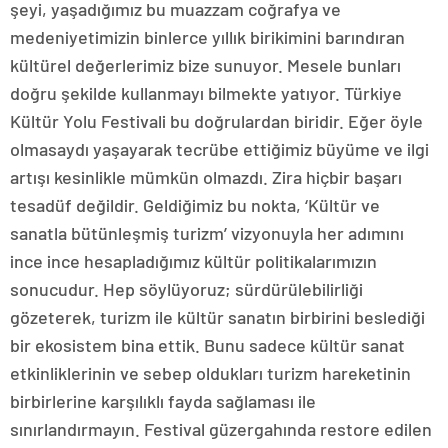
şeyi, yaşadığımız bu muazzam coğrafya ve
medeniyetimizin binlerce yıllık birikimini barındıran
kültürel değerlerimiz bize sunuyor. Mesele bunları
doğru şekilde kullanmayı bilmekte yatıyor. Türkiye
Kültür Yolu Festivali bu doğrulardan biridir. Eğer öyle
olmasaydı yaşayarak tecrübe ettiğimiz büyüme ve ilgi
artışı kesinlikle mümkün olmazdı. Zira hiçbir başarı
tesadüf değildir. Geldiğimiz bu nokta, ‘Kültür ve
sanatla bütünleşmiş turizm’ vizyonuyla her adımını
ince ince hesapladığımız kültür politikalarımızın
sonucudur. Hep söylüyoruz; sürdürülebilirliği
gözeterek, turizm ile kültür sanatın birbirini beslediği
bir ekosistem bina ettik. Bunu sadece kültür sanat
etkinliklerinin ve sebep oldukları turizm hareketinin
birbirlerine karşılıklı fayda sağlaması ile
sınırlandırmayın. Festival güzergahında restore edilen