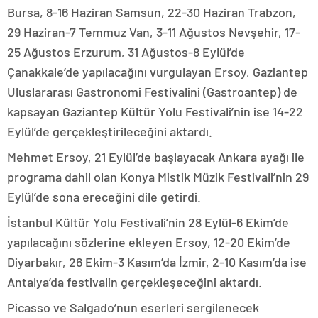
Bursa, 8-16 Haziran Samsun, 22-30 Haziran Trabzon,
29 Haziran-7 Temmuz Van, 3-11 Ağustos Nevşehir, 17-
25 Ağustos Erzurum, 31 Ağustos-8 Eylül’de
Çanakkale’de yapılacağını vurgulayan Ersoy, Gaziantep
Uluslararası Gastronomi Festivalini (Gastroantep) de
kapsayan Gaziantep Kültür Yolu Festivali’nin ise 14-22
Eylül’de gerçekleştirileceğini aktardı.
Mehmet Ersoy, 21 Eylül’de başlayacak Ankara ayağı ile
programa dahil olan Konya Mistik Müzik Festivali’nin 29
Eylül’de sona ereceğini dile getirdi.
İstanbul Kültür Yolu Festivali’nin 28 Eylül-6 Ekim’de
yapılacağını sözlerine ekleyen Ersoy, 12-20 Ekim’de
Diyarbakır, 26 Ekim-3 Kasım’da İzmir, 2-10 Kasım’da ise
Antalya’da festivalin gerçekleşeceğini aktardı.
Picasso ve Salgado’nun eserleri sergilenecek