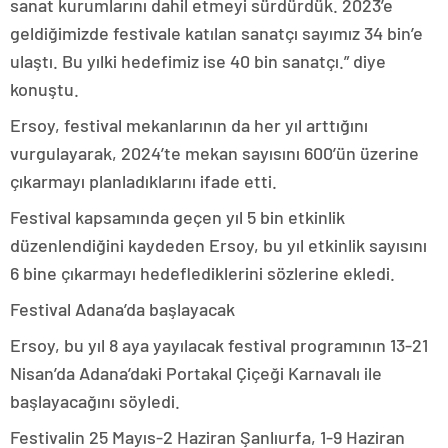
sanat kurumlarını dahil etmeyi sürdürdük. 2023’e
geldiğimizde festivale katılan sanatçı sayımız 34 bin’e
ulaştı. Bu yılki hedefimiz ise 40 bin sanatçı.” diye
konuştu.
Ersoy, festival mekanlarının da her yıl arttığını
vurgulayarak, 2024’te mekan sayısını 600’ün üzerine
çıkarmayı planladıklarını ifade etti.
Festival kapsamında geçen yıl 5 bin etkinlik
düzenlendiğini kaydeden Ersoy, bu yıl etkinlik sayısını
6 bine çıkarmayı hedeflediklerini sözlerine ekledi.
Festival Adana’da başlayacak
Ersoy, bu yıl 8 aya yayılacak festival programının 13-21
Nisan’da Adana’daki Portakal Çiçeği Karnavalı ile
başlayacağını söyledi.
Festivalin 25 Mayıs-2 Haziran Şanlıurfa, 1-9 Haziran