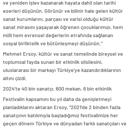
ve yeniden işlev kazanarak hayata dahil olan tarihi
eserleri düşünün. Görünür ve bilinir hale gelen kültür
sanat kurumlarını, parçası ve varisi olduğu kültür
sanat mirasını yaşayarak öğrenen çocuklarımızı, hem
milli hem evrensel değerlerin etrafında sağlanan
sosyal birliktelik ve bütünleşmeyi düşünün.”
Mehmet Ersoy, kültür ve sanat temelinde bireysel ve
toplumsal fayda sunan bir etkinlik silsilesini,
uluslararası bir markayı Türkiye’ye kazandırdıklarının
altını çizdi.
2024’te 40 bin sanatçı, 600 mekan, 6 bin etkinlik
Festivalin kapsamını bu yıl daha da genişletmeyi
planladıklarını aktaran Ersoy, “2021’de 2 binden fazla
sanatçının katılımıyla başladığımız festivalimize her
geçen dönem Türkiye ve dünyadan farklı sanatçıları ve