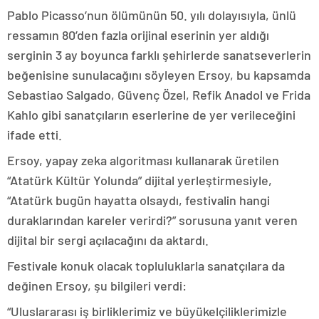
Pablo Picasso’nun ölümünün 50. yılı dolayısıyla, ünlü
ressamın 80’den fazla orijinal eserinin yer aldığı
serginin 3 ay boyunca farklı şehirlerde sanatseverlerin
beğenisine sunulacağını söyleyen Ersoy, bu kapsamda
Sebastiao Salgado, Güvenç Özel, Refik Anadol ve Frida
Kahlo gibi sanatçıların eserlerine de yer verileceğini
ifade etti.
Ersoy, yapay zeka algoritması kullanarak üretilen
“Atatürk Kültür Yolunda” dijital yerleştirmesiyle,
“Atatürk bugün hayatta olsaydı, festivalin hangi
duraklarından kareler verirdi?” sorusuna yanıt veren
dijital bir sergi açılacağını da aktardı.
Festivale konuk olacak topluluklarla sanatçılara da
değinen Ersoy, şu bilgileri verdi:
“Uluslararası iş birliklerimiz ve büyükelçiliklerimizle