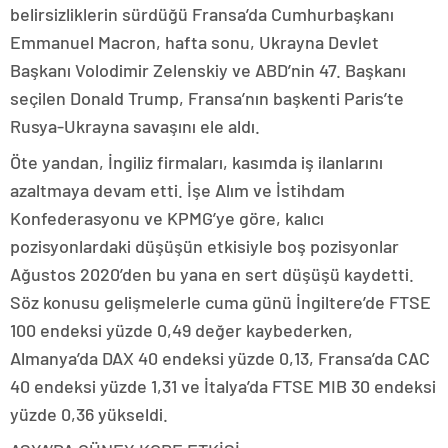
belirsizliklerin sürdüğü Fransa’da Cumhurbaşkanı
Emmanuel Macron, hafta sonu, Ukrayna Devlet
Başkanı Volodimir Zelenskiy ve ABD’nin 47. Başkanı
seçilen Donald Trump, Fransa’nın başkenti Paris’te
Rusya-Ukrayna savaşını ele aldı.
Öte yandan, İngiliz firmaları, kasımda iş ilanlarını
azaltmaya devam etti. İşe Alım ve İstihdam
Konfederasyonu ve KPMG’ye göre, kalıcı
pozisyonlardaki düşüşün etkisiyle boş pozisyonlar
Ağustos 2020’den bu yana en sert düşüşü kaydetti.
Söz konusu gelişmelerle cuma günü İngiltere’de FTSE
100 endeksi yüzde 0,49 değer kaybederken,
Almanya’da DAX 40 endeksi yüzde 0,13, Fransa’da CAC
40 endeksi yüzde 1,31 ve İtalya’da FTSE MIB 30 endeksi
yüzde 0,36 yükseldi.