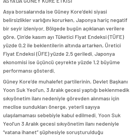
ASYA’DA GÜNEY KORE ETKİSİ
Asya borsalarında ise Güney Kore’deki siyasi
belirsizlikler varlığını korurken, Japonya hariç negatif
bir seyir izleniyor. Bölgede bugün açıklanan verilere
göre, Çin’de kasım ayı Tüketici Fiyat Endeksi (TÜFE)
yüzde 0,2 ile beklentilerin altında artarken, Üretici
Fiyat Endeksi (ÜFE) yüzde 2,5 geriledi. Japonya
ekonomisi ise üçüncü çeyrekte yüzde 1,2 büyüme
performansı gösterdi.
Güney Kore’de muhalefet partilerinin, Devlet Başkanı
Yoon Suk Yeol’un, 3 Aralık gecesi yaptığı beklenmedik
sıkıyönetim ilanı nedeniyle görevden alınması için
meclise sundukları önerge, yeterli sayıya
ulaşılamaması sebebiyle kabul edilmedi. Yoon Suk
Yeol’un 3 Aralık gecesi sıkıyönetim ilanı nedeniyle
“vatana ihanet” şüphesiyle soruşturulduğu