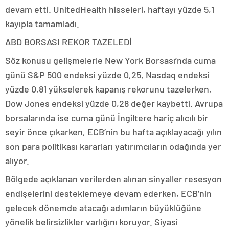
devam etti. UnitedHealth hisseleri, haftayı yüzde 5,1
kayıpla tamamladı.
ABD BORSASI REKOR TAZELEDİ
Söz konusu gelişmelerle New York Borsası’nda cuma
günü S&P 500 endeksi yüzde 0,25, Nasdaq endeksi
yüzde 0,81 yükselerek kapanış rekorunu tazelerken,
Dow Jones endeksi yüzde 0,28 değer kaybetti. Avrupa
borsalarında ise cuma günü İngiltere hariç alıcılı bir
seyir önce çıkarken, ECB’nin bu hafta açıklayacağı yılın
son para politikası kararları yatırımcıların odağında yer
alıyor.
Bölgede açıklanan verilerden alınan sinyaller resesyon
endişelerini desteklemeye devam ederken, ECB’nin
gelecek dönemde atacağı adımların büyüklüğüne
yönelik belirsizlikler varlığını koruyor. Siyasi