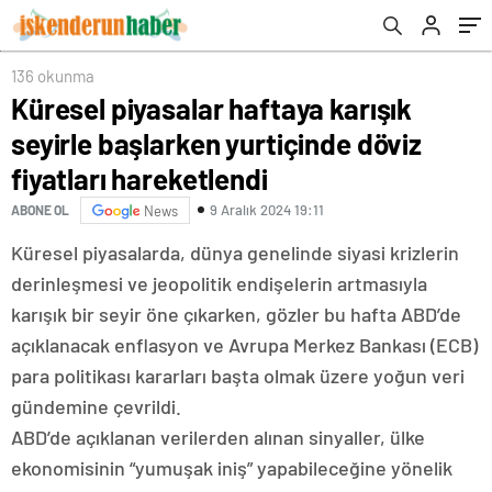
hareketlendi
136 okunma
Küresel piyasalar haftaya karışık
seyirle başlarken yurtiçinde döviz
fiyatları hareketlendi
9 Aralık 2024 19:11
ABONE OL
News
Küresel piyasalarda, dünya genelinde siyasi krizlerin
derinleşmesi ve jeopolitik endişelerin artmasıyla
karışık bir seyir öne çıkarken, gözler bu hafta ABD’de
açıklanacak enflasyon ve Avrupa Merkez Bankası (ECB)
para politikası kararları başta olmak üzere yoğun veri
gündemine çevrildi.
ABD’de açıklanan verilerden alınan sinyaller, ülke
ekonomisinin “yumuşak iniş” yapabileceğine yönelik