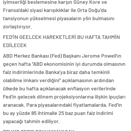
iyimserliği beslemesine karşın Güney Kore ve
Fransa’daki siyasi karışıklıklar ile Orta Doğu’da
tansiyonun yükselmesi piyasaların yön bulmasını
zorlaştırıyor.
FED’İN GEELCEK HAREKETLERİ BU HAFTA TAHMİN
EDİLECEK
ABD Merkez Bankası (Fed) Başkanı Jerome Powell’ın
geçen hafta “ABD ekonomisinin iyi durumda olmasının
faiz indirimlerinde Banka’ya biraz daha temkinli
olabilme imkanı verdiğini” açıklamasının ardından
ülkede bu hafta açıklanacak enflasyon verilerinde
Fed’in gelecek dönem projeksiyonlarına ilişkin ipuçları
aranacak. Para piyasalarındaki fiyatlamalarda, Fed’in
bu ay yüzde 85 ihtimalle 25 baz puan faiz indirimi
yapacağı tahmin ediliyor.