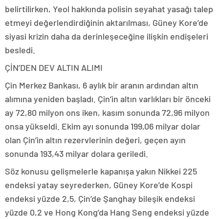
belirtilirken, Yeol hakkında polisin seyahat yasağı talep
etmeyi değerlendirdiğinin aktarılması, Güney Kore’de
siyasi krizin daha da derinleşeceğine ilişkin endişeleri
besledi.
ÇİN’DEN DEV ALTIN ALIMI
Çin Merkez Bankası, 6 aylık bir aranın ardından altın
alımına yeniden başladı. Çin’in altın varlıkları bir önceki
ay 72,80 milyon ons iken, kasım sonunda 72,96 milyon
onsa yükseldi. Ekim ayı sonunda 199,06 milyar dolar
olan Çin’in altın rezervlerinin değeri, geçen ayın
sonunda 193,43 milyar dolara geriledi.
Söz konusu gelişmelerle kapanışa yakın Nikkei 225
endeksi yatay seyrederken, Güney Kore’de Kospi
endeksi yüzde 2,5, Çin’de Şanghay bileşik endeksi
yüzde 0,2 ve Hong Kong’da Hang Seng endeksi yüzde