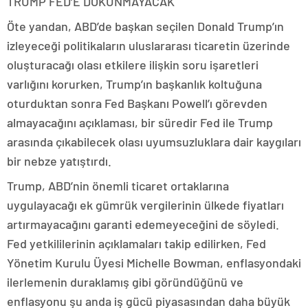
TRUMP FED’E DOKUNMAYACAK
Öte yandan, ABD’de başkan seçilen Donald Trump’ın
izleyeceği politikaların uluslararası ticaretin üzerinde
oluşturacağı olası etkilere ilişkin soru işaretleri
varlığını korurken, Trump’ın başkanlık koltuğuna
oturduktan sonra Fed Başkanı Powell’ı görevden
almayacağını açıklaması, bir süredir Fed ile Trump
arasında çıkabilecek olası uyumsuzluklara dair kaygıları
bir nebze yatıştırdı.
Trump, ABD’nin önemli ticaret ortaklarına
uygulayacağı ek gümrük vergilerinin ülkede fiyatları
artırmayacağını garanti edemeyeceğini de söyledi.
Fed yetkililerinin açıklamaları takip edilirken, Fed
Yönetim Kurulu Üyesi Michelle Bowman, enflasyondaki
ilerlemenin duraklamış gibi göründüğünü ve
enflasyonu şu anda iş gücü piyasasından daha büyük