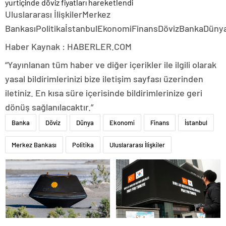
Uluslararası İlişkilerMerkez
BankasıPolitikaİstanbulEkonomiFinansDövizBankaDüny
Haber Kaynak : HABERLER.COM
“Yayınlanan tüm haber ve diğer içerikler ile ilgili olarak
yasal bildirimlerinizi bize iletişim sayfası üzerinden
iletiniz. En kısa süre içerisinde bildirimlerinize geri
dönüş sağlanılacaktır.”
Banka
Döviz
Dünya
Ekonomi
Finans
İstanbul
Merkez Bankası
Politika
Uluslararası İlişkiler