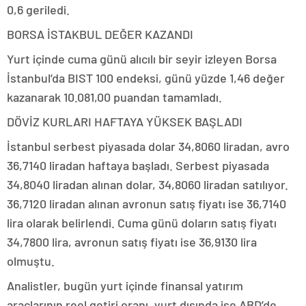
0,6 geriledi.
BORSA İSTAKBUL DEĞER KAZANDI
Yurt içinde cuma günü alıcılı bir seyir izleyen Borsa
İstanbul’da BIST 100 endeksi, günü yüzde 1,46 değer
kazanarak 10.081,00 puandan tamamladı.
DÖVİZ KURLARI HAFTAYA YÜKSEK BAŞLADI
İstanbul serbest piyasada dolar 34,8060 liradan, avro
36,7140 liradan haftaya başladı. Serbest piyasada
34,8040 liradan alınan dolar, 34,8060 liradan satılıyor.
36,7120 liradan alınan avronun satış fiyatı ise 36,7140
lira olarak belirlendi. Cuma günü doların satış fiyatı
34,7800 lira, avronun satış fiyatı ise 36,9130 lira
olmuştu.
Analistler, bugün yurt içinde finansal yatırım
araçlarının reel getiri oranı, yurt dışında ise ABD’de