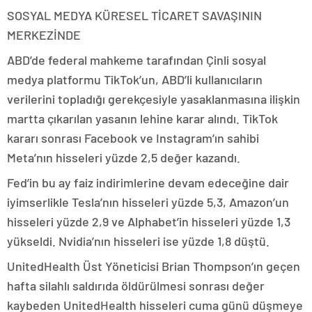
SOSYAL MEDYA KÜRESEL TİCARET SAVAŞININ
MERKEZİNDE
ABD’de federal mahkeme tarafından Çinli sosyal
medya platformu TikTok’un, ABD’li kullanıcıların
verilerini topladığı gerekçesiyle yasaklanmasına ilişkin
martta çıkarılan yasanın lehine karar alındı. TikTok
kararı sonrası Facebook ve Instagram’ın sahibi
Meta’nın hisseleri yüzde 2,5 değer kazandı.
Fed’in bu ay faiz indirimlerine devam edeceğine dair
iyimserlikle Tesla’nın hisseleri yüzde 5,3, Amazon’un
hisseleri yüzde 2,9 ve Alphabet’in hisseleri yüzde 1,3
yükseldi. Nvidia’nın hisseleri ise yüzde 1,8 düştü.
UnitedHealth Üst Yöneticisi Brian Thompson’ın geçen
hafta silahlı saldırıda öldürülmesi sonrası değer
kaybeden UnitedHealth hisseleri cuma günü düşmeye