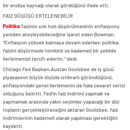
bir endişe kaynağı olarak gördüğünü ifade etti.
FAİZ DÜŞÜŞÜ ERTELENEBİLİR
Politika
faizinin çok hızlı düşürülmesinin enflasyonu
yeniden ateşleyebileceğine işaret eden Bowman,
“Enflasyon yüksek kalmaya devam ederken politika
faizini düşürmede temkinli ve kademeli bir şekilde
ilerlememizi tercih ederim.” dedi.
Chicago Fed Başkanı Austan Goolsbee de iş gücü
piyasasının büyük ölçüde istikrarlı göründüğünü,
enflasyondaki genel ilerlemenin de hala cesaret verici
olduğunu belirtti. Fed’in faiz indirimi yapmak ve
yapmamak arasında yakın seçimler yapacağı bir dizi
toplantı gerçekleştireceğini aktaran Goolsbee, faiz
indirimlerinin kademeli olarak yapılması gerektiğini
kaydetti.