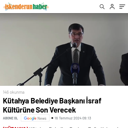
146 okunma
Kütahya Belediye Başkanı İsraf
Kültürüne Son Verecek
16 Temmuz 2024 09:13
ABONE OL
News