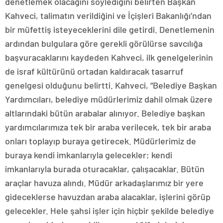
denetlemek olacağını söylediğini belirten Başkan
Kahveci, talimatın verildiğini ve İçişleri Bakanlığı’ndan
bir müfettiş isteyeceklerini dile getirdi. Denetlemenin
ardından bulgulara göre gerekli görülürse savcılığa
başvuracaklarını kaydeden Kahveci, ilk genelgelerinin
de israf kültürünü ortadan kaldıracak tasarruf
genelgesi olduğunu belirtti. Kahveci, “Belediye Başkan
Yardımcıları, belediye müdürlerimiz dahil olmak üzere
altlarındaki bütün arabalar alınıyor. Belediye başkan
yardımcılarımıza tek bir araba verilecek, tek bir araba
onları toplayıp buraya getirecek. Müdürlerimiz de
buraya kendi imkanlarıyla gelecekler; kendi
imkanlarıyla burada oturacaklar, çalışacaklar. Bütün
araçlar havuza alındı. Müdür arkadaşlarımız bir yere
gideceklerse havuzdan araba alacaklar, işlerini görüp
gelecekler. Hele şahsi işler için hiçbir şekilde belediye