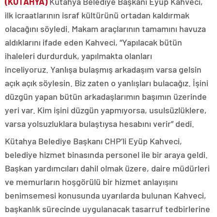
(KÜTAHYA)
Kütahya Belediye Başkanı Eyüp Kahveci,
ilk icraatlarının israf kültürünü ortadan kaldırmak
olacağını söyledi. Makam araçlarının tamamını havuza
aldıklarını ifade eden Kahveci, “Yapılacak bütün
ihaleleri durdurduk, yapılmakta olanları
inceliyoruz. Yanlışa bulaşmış arkadaşım varsa gelsin
açık açık söylesin. Biz zaten o yanlışları bulacağız. İşini
düzgün yapan bütün arkadaşlarımın başımın üzerinde
yeri var. Kim işini düzgün yapmıyorsa, usulsüzlüklere,
varsa yolsuzluklara bulaştıysa hesabını verir” dedi.
Kütahya Belediye Başkanı CHP’li Eyüp Kahveci,
belediye hizmet binasında personel ile bir araya geldi.
Başkan yardımcıları dahil olmak üzere, daire müdürleri
ve memurların hoşgörülü bir hizmet anlayışını
benimsemesi konusunda uyarılarda bulunan Kahveci,
başkanlık sürecinde uygulanacak tasarruf tedbirlerine