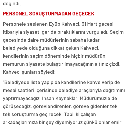
değindi.
PERSONEL SORUŞTURMADAN GEÇECEK
Personele seslenen Eyüp Kahveci, 31 Mart gecesi
itibarıyla siyaseti geride bıraktıklarını vurguladı. Seçim
gecesinde daire müdürlerinin sabaha kadar
belediyede olduğuna dikkat çeken Kahveci,
kendilerinin seçim döneminde hiçbir müdürün,
memurun siyasete bulaştırılmayacağının altınız çizdi.
Kahveci şunları söyledi:
“Belediyede liste yapıp da kendilerine kahve verip de
mesai saatleri içerisinde belediye araçlarıyla dağıtımını
yaptırmayacağız. İnsan Kaynakları Müdürümüzle de
görüşeceğiz, görevlendirenler, göreve gidenler tek
tek soruşturma geçirecek. Tabii ki çalışan
arkadaşlarımıza bir şey diyemiyoruz çünkü onlar emir