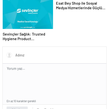
Esat Bey Shop ile Sosyal
Medya Hizmetlerinde Güçlü
Panel Deneyimi
Sevinçler Sağlık: Trusted
Hygiene Product
Manufacturer in Turkey
En az 10 karakter gerekli