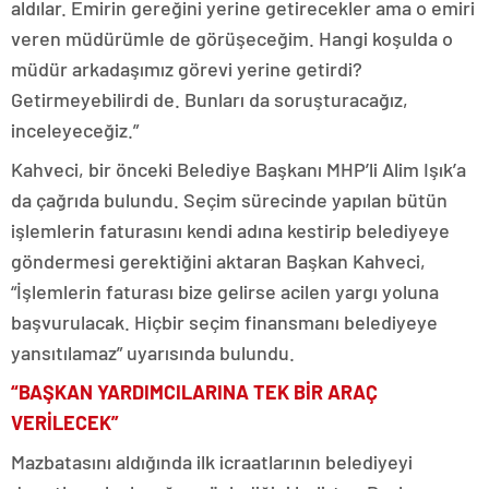
aldılar. Emirin gereğini yerine getirecekler ama o emiri
veren müdürümle de görüşeceğim. Hangi koşulda o
müdür arkadaşımız görevi yerine getirdi?
Getirmeyebilirdi de. Bunları da soruşturacağız,
inceleyeceğiz.”
Kahveci, bir önceki Belediye Başkanı MHP’li Alim Işık’a
da çağrıda bulundu. Seçim sürecinde yapılan bütün
işlemlerin faturasını kendi adına kestirip belediyeye
göndermesi gerektiğini aktaran Başkan Kahveci,
“İşlemlerin faturası bize gelirse acilen yargı yoluna
başvurulacak. Hiçbir seçim finansmanı belediyeye
yansıtılamaz” uyarısında bulundu.
“BAŞKAN YARDIMCILARINA TEK BİR ARAÇ
VERİLECEK”
Mazbatasını aldığında ilk icraatlarının belediyeyi