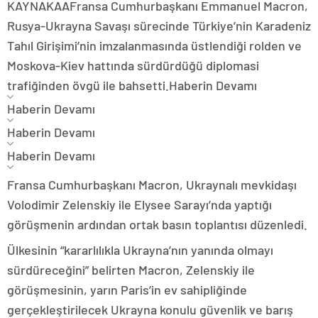
KAYNAK
AA
Fransa Cumhurbaşkanı Emmanuel Macron,
Rusya-Ukrayna Savaşı sürecinde Türkiye’nin Karadeniz
Tahıl Girişimi’nin imzalanmasında üstlendiği rolden ve
Moskova-Kiev hattında sürdürdüğü diplomasi
trafiğinden övgü ile bahsetti.
Haberin Devamı
Haberin Devamı
Haberin Devamı
Haberin Devamı
Fransa Cumhurbaşkanı Macron, Ukraynalı mevkidaşı
Volodimir Zelenskiy ile Elysee Sarayı’nda yaptığı
görüşmenin ardından ortak basın toplantısı düzenledi.
Ülkesinin “kararlılıkla Ukrayna’nın yanında olmayı
sürdüreceğini” belirten Macron, Zelenskiy ile
görüşmesinin, yarın Paris’in ev sahipliğinde
gerçekleştirilecek Ukrayna konulu güvenlik ve barış