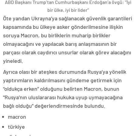
ABD Başkanı Trump’tan Cumhurbaşkanı Erdoğan’a övgü: “İyi
bir ülke, iyi bir lider”
Öte yandan Ukrayna’ya sağlanacak güvenlik garantileri
kapsamında bu ülkeye asker gönderilmesine ilişkin
soruya Macron, bu birliklerin muharip birlikler
olmayacağını ve yapılacak barış anlaşmasının bir
parçası olarak caydırıcı unsurlar olarak görev alacağını
yineledi.
Ayrıca olası bir ateşkes durumunda Rusya’ya yönelik
yaptırımların kaldırılmasını gündeme getirmek için
“oldukça erken” olduğunu belirten Macron, bunun
“Rusya’nın uluslararası hukuka uyup uymayacağına
bağlı olduğu” değerlendirmesinde bulundu.
macron
türkiye