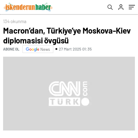
134 okunma
Macron’dan, Türkiye’ye Moskova-Kiev
diplomasisi övgüsü
27 Mart 2025 01:35
ABONE OL
News