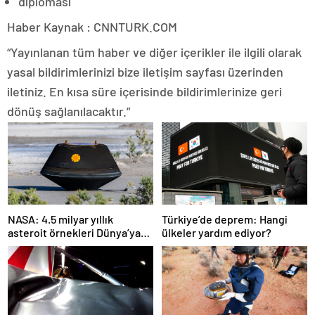
diplomasi
Haber Kaynak : CNNTURK.COM
“Yayınlanan tüm haber ve diğer içerikler ile ilgili olarak
yasal bildirimlerinizi bize iletişim sayfası üzerinden
iletiniz. En kısa süre içerisinde bildirimlerinize geri
dönüş sağlanılacaktır.”
NASA: 4.5 milyar yıllık
Türkiye’de deprem: Hangi
asteroit örnekleri Dünya’ya
ülkeler yardım ediyor?
getirildi; yaşamın
başlangıcına ışık tutabilir