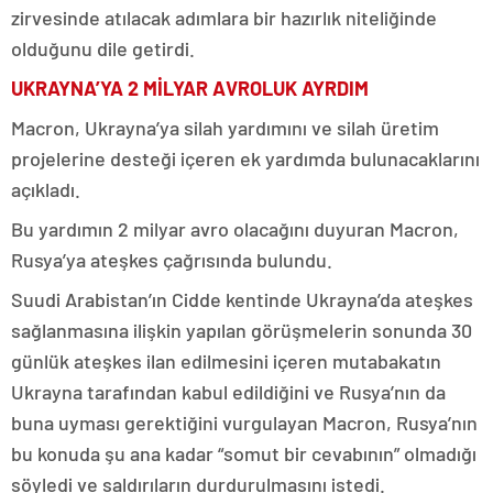
zirvesinde atılacak adımlara bir hazırlık niteliğinde
olduğunu dile getirdi.
UKRAYNA’YA 2 MİLYAR AVROLUK AYRDIM
Macron, Ukrayna’ya silah yardımını ve silah üretim
projelerine desteği içeren ek yardımda bulunacaklarını
açıkladı.
Bu yardımın 2 milyar avro olacağını duyuran Macron,
Rusya’ya ateşkes çağrısında bulundu.
Suudi Arabistan’ın Cidde kentinde Ukrayna’da ateşkes
sağlanmasına ilişkin yapılan görüşmelerin sonunda 30
günlük ateşkes ilan edilmesini içeren mutabakatın
Ukrayna tarafından kabul edildiğini ve Rusya’nın da
buna uyması gerektiğini vurgulayan Macron, Rusya’nın
bu konuda şu ana kadar “somut bir cevabının” olmadığı
söyledi ve saldırıların durdurulmasını istedi.