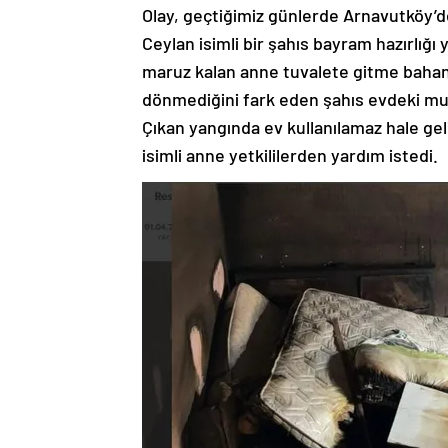
Olay, geçtiğimiz günlerde Arnavutköy’de
Ceylan isimli bir şahıs bayram hazırlığı
maruz kalan anne tuvalete gitme bahane
dönmediğini fark eden şahıs evdeki mutf
Çıkan yangında ev kullanılamaz hale ge
isimli anne yetkililerden yardım istedi.