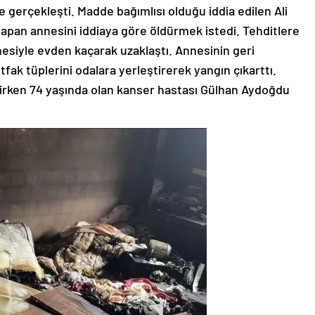
 gerçekleşti. Madde bağımlısı olduğu iddia edilen Ali
 yapan annesini iddiaya göre öldürmek istedi. Tehditlere
siyle evden kaçarak uzaklaştı. Annesinin geri
ak tüplerini odalara yerleştirerek yangın çıkarttı.
lirken 74 yaşında olan kanser hastası Gülhan Aydoğdu