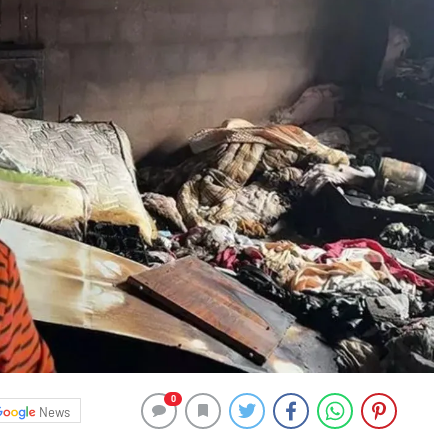
0
News