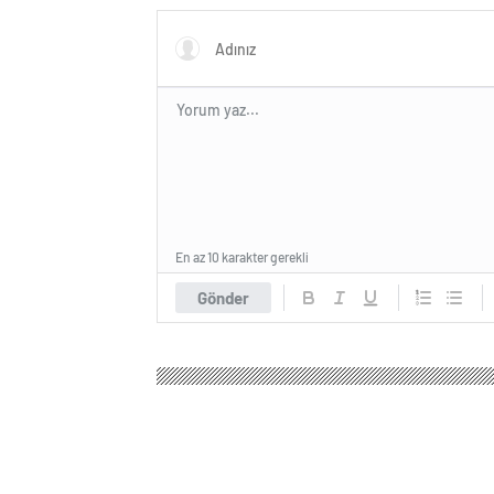
En az 10 karakter gerekli
Gönder