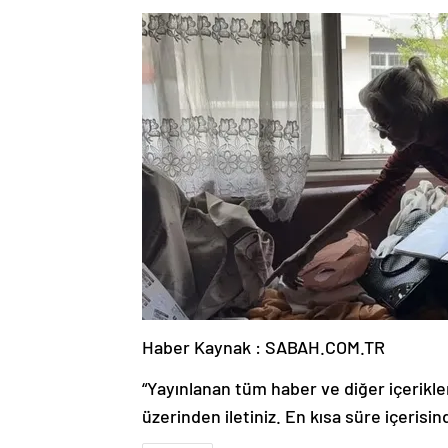
Haber Kaynak : SABAH.COM.TR
“Yayınlanan tüm haber ve diğer içerikler i
üzerinden iletiniz. En kısa süre içerisin