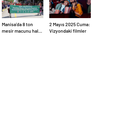
Manisa’da 8 ton
2 Mayıs 2025 Cuma:
mesir macunu halka
Vizyondaki filmler
saçıldı