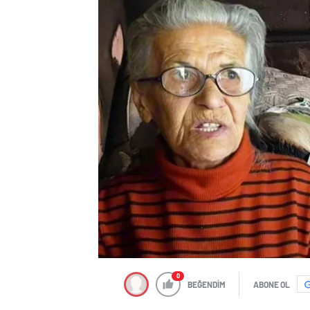
0
BEĞENDİM
ABONE OL