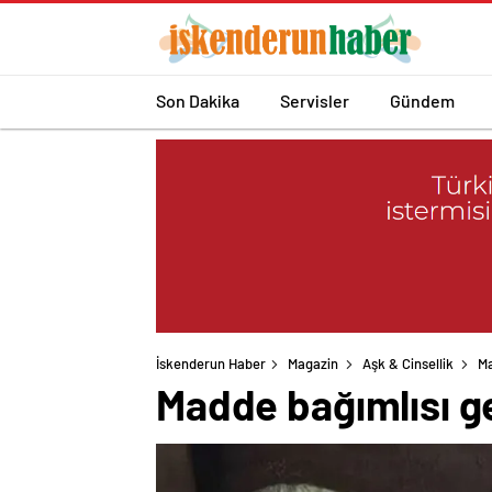
Son Dakika
Servisler
Gündem
İskenderun Haber
Magazin
Aşk & Cinsellik
Ma
Madde bağımlısı ge