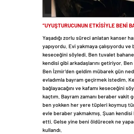
“UYUŞTURUCUNUN ETKİSİYLE BENİ BAL
Yaşadığı zorlu süreci anlatan kanser h
yapıyordu. Evi yakmaya çalışıyordu ve b
keseceğini söyledi. Ben tuvalet bahane
kendisi gibi arkadaşlarını getiriyor. Be
Ben İzmir’den geldim mübarek gün nede
evladımla bayram geçirmek istedim. Kendi
bağlayacağını ve kafamı keseceğini söy
kaçtım. Bayram zamanı beraber vakit g
ben yokken her yere tüpleri koymuş tü
evle beraber yakmakmış. Şuan kendisi
etti. Gelse yine beni öldürecek ne yapa
kullandı.