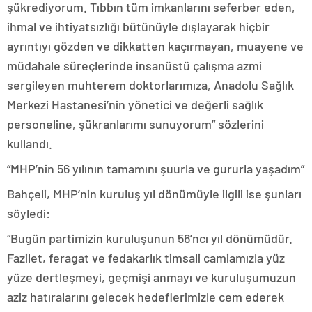
şükrediyorum. Tıbbın tüm imkanlarını seferber eden,
ihmal ve ihtiyatsızlığı bütünüyle dışlayarak hiçbir
ayrıntıyı gözden ve dikkatten kaçırmayan, muayene ve
müdahale süreçlerinde insanüstü çalışma azmi
sergileyen muhterem doktorlarımıza, Anadolu Sağlık
Merkezi Hastanesi’nin yönetici ve değerli sağlık
personeline, şükranlarımı sunuyorum” sözlerini
kullandı.
“MHP’nin 56 yılının tamamını şuurla ve gururla yaşadım”
Bahçeli, MHP’nin kuruluş yıl dönümüyle ilgili ise şunları
söyledi:
“Bugün partimizin kuruluşunun 56’ncı yıl dönümüdür.
Fazilet, feragat ve fedakarlık timsali camiamızla yüz
yüze dertleşmeyi, geçmişi anmayı ve kuruluşumuzun
aziz hatıralarını gelecek hedeflerimizle cem ederek