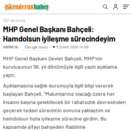
107 okunma
MHP Genel Başkanı Bahçeli:
Hamdolsun iyileşme sürecindeyim
9 Şubat 2025 14:59
ABONE OL
News
MHP Genel Başkanı Devlet Bahçeli, MHP’nin
kuruluşunun 56. yıl dönümüyle ilgili yazılı açıklama
yaptı.
Açıklamasına sağlık durumuyla ilgili bilgi vererek
başlayan Bahçeli, “Malumlarınız olacağı üzere her
insanın başına gelebilecek bir rahatsızlık devresinden
geçerek tedavi sürecimin sonuna yaklaştım ve
hamdolsun hızla iyileşme sürecine girdim. Bu
kapsamda şifayı bahşeden Rabbime