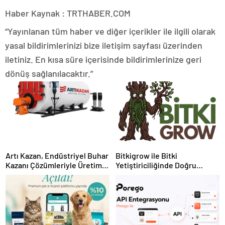
Haber Kaynak : TRTHABER.COM
“Yayınlanan tüm haber ve diğer içerikler ile ilgili olarak
yasal bildirimlerinizi bize iletişim sayfası üzerinden
iletiniz. En kısa süre içerisinde bildirimlerinize geri
dönüş sağlanılacaktır.”
Artı Kazan, Endüstriyel Buhar
Bitkigrow ile Bitki
Kazanı Çözümleriyle Üretim
Yetiştiriciliğinde Doğru
Tesislerine Verimli Sistemler
Ekipman ve Ürün Seçimi
Sunuyor