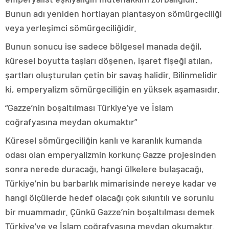
Bunun adı yeniden hortlayan plantasyon sömürgeciliği
veya yerleşimci sömürgeciliğidir.
Bunun sonucu ise sadece bölgesel manada değil,
küresel boyutta taşları döşenen, işaret fişeği atılan,
şartları oluşturulan çetin bir savaş halidir. Bilinmelidir
ki, emperyalizm sömürgeciliğin en yüksek aşamasıdır.
“Gazze’nin boşaltılması Türkiye’ye ve İslam
coğrafyasına meydan okumaktır”
Küresel sömürgeciliğin kanlı ve karanlık kumanda
odası olan emperyalizmin korkunç Gazze projesinden
sonra nerede duracağı, hangi ülkelere bulaşacağı,
Türkiye’nin bu barbarlık mimarisinde nereye kadar ve
hangi ölçülerde hedef olacağı çok sıkıntılı ve sorunlu
bir muammadır. Çünkü Gazze’nin boşaltılması demek
Türkiye’ye ve İslam coğrafyasına meydan okumaktır.