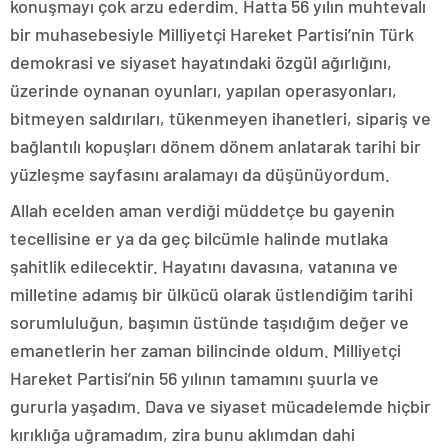
konuşmayı çok arzu ederdim. Hatta 56 yılın muhtevalı
bir muhasebesiyle Milliyetçi Hareket Partisi’nin Türk
demokrasi ve siyaset hayatındaki özgül ağırlığını,
üzerinde oynanan oyunları, yapılan operasyonları,
bitmeyen saldırıları, tükenmeyen ihanetleri, sipariş ve
bağlantılı kopuşları dönem dönem anlatarak tarihi bir
yüzleşme sayfasını aralamayı da düşünüyordum.
Allah ecelden aman verdiği müddetçe bu gayenin
tecellisine er ya da geç bilcümle halinde mutlaka
şahitlik edilecektir. Hayatını davasına, vatanına ve
milletine adamış bir ülkücü olarak üstlendiğim tarihi
sorumluluğun, başımın üstünde taşıdığım değer ve
emanetlerin her zaman bilincinde oldum. Milliyetçi
Hareket Partisi’nin 56 yılının tamamını şuurla ve
gururla yaşadım. Dava ve siyaset mücadelemde hiçbir
kırıklığa uğramadım, zira bunu aklımdan dahi