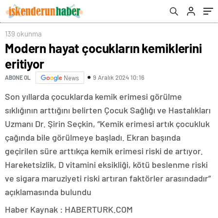
139 okunma
Modern hayat çocukların kemiklerini
eritiyor
9 Aralık 2024 10:16
ABONE OL
News
Son yıllarda çocuklarda kemik erimesi görülme
sıklığının arttığını belirten Çocuk Sağlığı ve Hastalıkları
Uzmanı Dr. Şirin Seçkin, “Kemik erimesi artık çocukluk
çağında bile görülmeye başladı. Ekran başında
geçirilen süre arttıkça kemik erimesi riski de artıyor.
Hareketsizlik, D vitamini eksikliği, kötü beslenme riski
ve sigara maruziyeti riski artıran faktörler arasındadır”
açıklamasında bulundu
Haber Kaynak : HABERTURK.COM