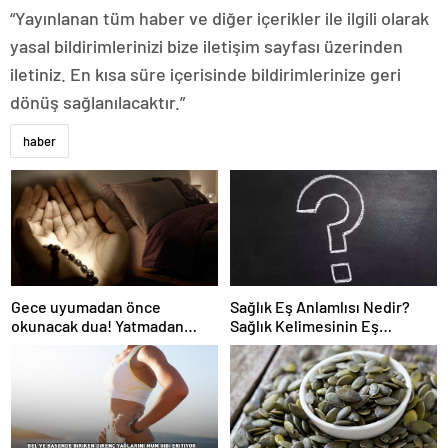
“Yayınlanan tüm haber ve diğer içerikler ile ilgili olarak
yasal bildirimlerinizi bize iletişim sayfası üzerinden
iletiniz. En kısa süre içerisinde bildirimlerinize geri
dönüş sağlanılacaktır.”
haber
Gece uyumadan önce
Sağlık Eş Anlamlısı Nedir?
okunacak dua! Yatmadan
Sağlık Kelimesinin Eş
önce okunacak dualar!
Anlamlıları Nelerdir?
Uyumak için hangi dua?