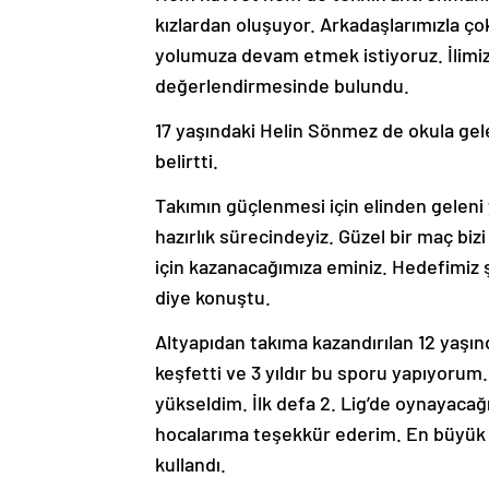
kızlardan oluşuyor. Arkadaşlarımızla 
yolumuza devam etmek istiyoruz. İlimiz
değerlendirmesinde bulundu.
17 yaşındaki Helin Sönmez de okula gele
belirtti.
Takımın güçlenmesi için elinden geleni
hazırlık sürecindeyiz. Güzel bir maç biz
için kazanacağımıza eminiz. Hedefimiz
diye konuştu.
Altyapıdan takıma kazandırılan 12 yaşı
keşfetti ve 3 yıldır bu sporu yapıyoru
yükseldim. İlk defa 2. Lig’de oynayaca
hocalarıma teşekkür ederim. En büyük h
kullandı.