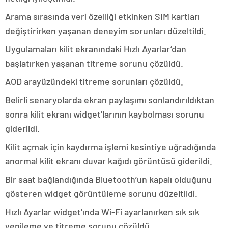
Arama sırasında veri özelliği etkinken SIM kartları
değiştirirken yaşanan deneyim sorunları düzeltildi.
Uygulamaları kilit ekranındaki Hızlı Ayarlar’dan
başlatırken yaşanan titreme sorunu çözüldü.
AOD arayüzündeki titreme sorunları çözüldü.
Belirli senaryolarda ekran paylaşımı sonlandırıldıktan
sonra kilit ekranı widget’larının kaybolması sorunu
giderildi.
Kilit açmak için kaydırma işlemi kesintiye uğradığında
anormal kilit ekranı duvar kağıdı görüntüsü giderildi.
Bir saat bağlandığında Bluetooth’un kapalı olduğunu
gösteren widget görüntüleme sorunu düzeltildi.
Hızlı Ayarlar widget’ında Wi-Fi ayarlanırken sık sık
yenileme ve titreme sorunu çözüldü.