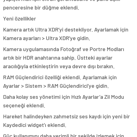
penceresine bir düğme eklendi.
Yeni özellikler
Kamera artık Ultra XDR’yi destekliyor. Ayarlamak için
Kamera ayarları > Ultra XDR’ye gidin.
Kamera uygulamasında Fotoğraf ve Portre Modları
artık bir HDR anahtarına sahip. Üstteki ayarlar
aracılığıyla etkinleştirin veya devre dışı bırakın.
RAM Güçlendirici özelliği eklendi. Ayarlamak için
Ayarlar > Sistem > RAM Güçlendirici’ye gidin.
Daha kolay ses yönetimi için Hızlı Ayarlar’a Zil Modu
seçeneği eklendi.
Hareket halindeyken zahmetsiz ses kaydı için yeni bir
Kaydedici widget’ı eklendi.
Güç kullanımını daha verimli bir şekilde izlemek için