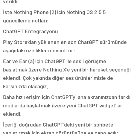
verildi
İşte Nothing Phone (2) için Nothing OS 2.5.5
güncelleme notları:
ChatGPT Entegrasyonu
Play Store’dan yüklenen en son ChatGPT sürümünde
aşağıdaki özellikler mevcuttur:
Ear ve Ear (a) için ChatGPT ile sesli görüşme
başlatmak üzere Nothing X’e yeni bir hareket seçeneği
eklendi. Çok yakında diğer ses ürünlerimizle de
karşınızda olacağız.
Daha hızlı erişim için ChatGPT’yi ana ekranınızdan farklı
modlarda başlatmak üzere yeni ChatGPT widget’ları
eklendi.
İçeriği doğrudan ChatGPT’deki yeni bir sohbete
yapıştırmak için ekran görüntüsüne ve pano açılır