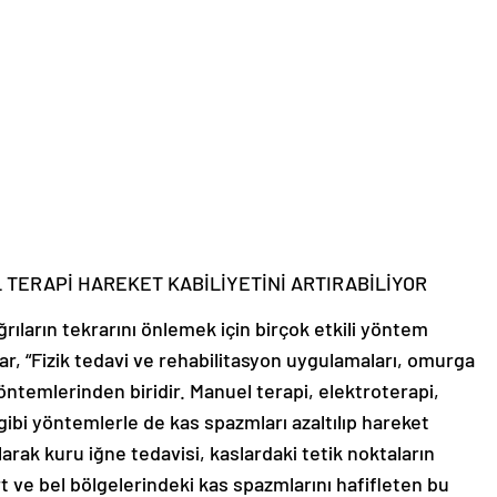
L TERAPİ HAREKET KABİLİYETİNİ ARTIRABİLİYOR
ıların tekrarını önlemek için birçok etkili yöntem
, “Fizik tedavi ve rehabilitasyon uygulamaları, omurga
yöntemlerinden biridir. Manuel terapi, elektroterapi,
ibi yöntemlerle de kas spazmları azaltılıp hareket
 olarak kuru iğne tedavisi, kaslardaki tetik noktaların
t ve bel bölgelerindeki kas spazmlarını hafifleten bu