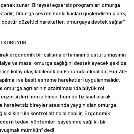
seçenek sunar. Bireysel egzersiz programları omurga
tadır. Omurga çevresindeki kasları güçlendiren plank,
e postür düzeltici hareketler, omurgaya destek sağlar”
NI KORUYOR
larak ergonomik bir çalışma ortamının oluşturulmasının
alye ve masa, omurga sağlığını destekleyecek şekilde
 ise kolay ulaşılabilecek bir konumda olmalıdır. Her 30-
yapılmalı ve basit esneme hareketleri uygulanmalıdır.
e omurga ağrılarının azaltılmasında büyük rol
egzersizleri hem zihinsel hem de fiziksel olarak
 ve hareketsiz bireyler arasında yaygın olan omurga
şiklikleri ile kontrol altına alınabilir. Ergonomik
odern tedavi yöntemleri sayesinde sağlıklı bir
 kavuşmak mümkün” dedi.