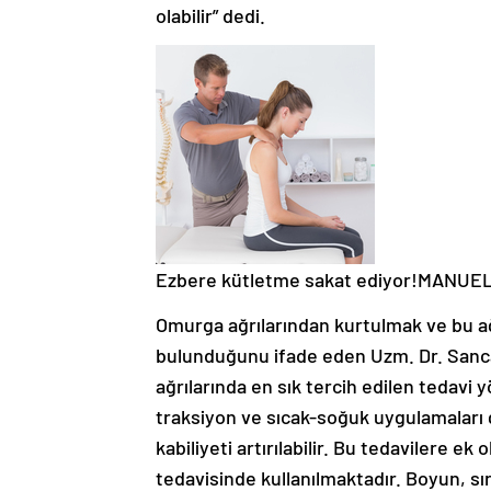
olabilir” dedi.
Ezbere kütletme sakat ediyor!MANUE
Omurga ağrılarından kurtulmak ve bu ağr
bulunduğunu ifade eden Uzm. Dr. Sancar
ağrılarında en sık tercih edilen tedavi 
traksiyon ve sıcak-soğuk uygulamaları g
kabiliyeti artırılabilir. Bu tedavilere ek
tedavisinde kullanılmaktadır. Boyun, sır