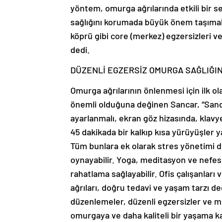
yöntem, omurga ağrılarında etkili bir 
sağlığını korumada büyük önem taşımak
köprü gibi core (merkez) egzersizleri v
dedi.
DÜZENLİ EGZERSİZ OMURGA SAĞLIĞI
Omurga ağrılarının önlenmesi için ilk o
önemli olduğuna değinen Sancar, “Sand
ayarlanmalı, ekran göz hizasında, klavye
45 dakikada bir kalkıp kısa yürüyüşler 
Tüm bunlara ek olarak stres yönetimi d
oynayabilir. Yoga, meditasyon ve nefes 
rahatlama sağlayabilir. Ofis çalışanları
ağrıları, doğru tedavi ve yaşam tarzı deği
düzenlemeler, düzenli egzersizler ve m
omurgaya ve daha kaliteli bir yaşama