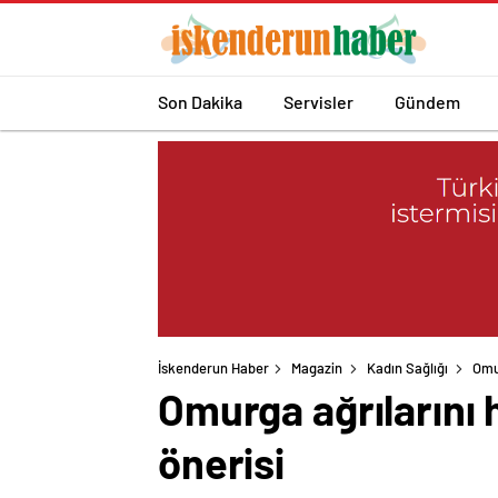
Son Dakika
Servisler
Gündem
İskenderun Haber
Magazin
Kadın Sağlığı
Omur
Omurga ağrılarını h
önerisi