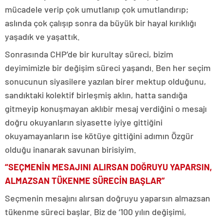
mücadele verip çok umutlanıp çok umutlandırıp;
aslında çok çalışıp sonra da büyük bir hayal kırıklığı
yaşadık ve yaşattık.
Sonrasında CHP’de bir kurultay süreci, bizim
deyimimizle bir değişim süreci yaşandı. Ben her seçim
sonucunun siyasilere yazılan birer mektup olduğunu,
sandıktaki kolektif birleşmiş aklın, hatta sandığa
gitmeyip konuşmayan aklıbir mesaj verdiğini o mesajı
doğru okuyanların siyasette iyiye gittiğini
okuyamayanların ise kötüye gittiğini adımın Özgür
olduğu inanarak savunan birisiyim.
“SEÇMENİN MESAJINI ALIRSAN DOĞRUYU YAPARSIN,
ALMAZSAN TÜKENME SÜRECİN BAŞLAR”
Seçmenin mesajını alırsan doğruyu yaparsın almazsan
tükenme süreci başlar. Biz de ‘100 yılın değişimi,