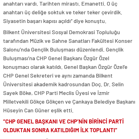
anahtarı vardı. Tarihten mirastı. Emanetti. O üç
anahtarı üç deliğe soktuk ve teker teker çevirdik.
Siyasetin başarı kapısı açıldı” diye konuştu.
Bilkent Üniversitesi Sosyal Demokrasi Topluluğu
tarafından Müzik ve Sahne Sanatları Fakültesi Konser
Salonu’nda Gençlik Buluşması düzenlendi. Gençlik
Buluşması’na CHP Genel Başkanı Özgür Özel
konuşmacı olarak katıldı. Genel Başkan Özgür Özel’e
CHP Genel Sekreteri ve aynı zamanda Bilkent
Üniversitesi akademik kadrosundan Doç. Dr. Selin
Sayek Böke, CHP Parti Meclis Üyesi ve İzmir
Milletvekili Gökçe Gökçen ve Çankaya Belediye Başkanı
Hüseyin Can Güner eşlik etti.
“CHP GENEL BAŞKANI VE CHP’NİN BİRİNCİ PARTİ
OLDUKTAN SONRA KATILDIĞIM İLK TOPLANTI”