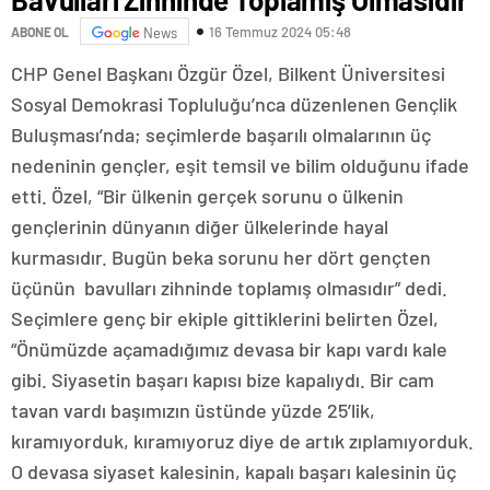
16 Temmuz 2024 05:48
ABONE OL
News
CHP Genel Başkanı Özgür Özel, Bilkent Üniversitesi
Sosyal Demokrasi Topluluğu’nca düzenlenen Gençlik
Buluşması’nda; seçimlerde başarılı olmalarının üç
nedeninin gençler, eşit temsil ve bilim olduğunu ifade
etti. Özel, “Bir ülkenin gerçek sorunu o ülkenin
gençlerinin dünyanın diğer ülkelerinde hayal
kurmasıdır. Bugün beka sorunu her dört gençten
üçünün bavulları zihninde toplamış olmasıdır” dedi.
Seçimlere genç bir ekiple gittiklerini belirten Özel,
“Önümüzde açamadığımız devasa bir kapı vardı kale
gibi. Siyasetin başarı kapısı bize kapalıydı. Bir cam
tavan vardı başımızın üstünde yüzde 25’lik,
kıramıyorduk, kıramıyoruz diye de artık zıplamıyorduk.
O devasa siyaset kalesinin, kapalı başarı kalesinin üç