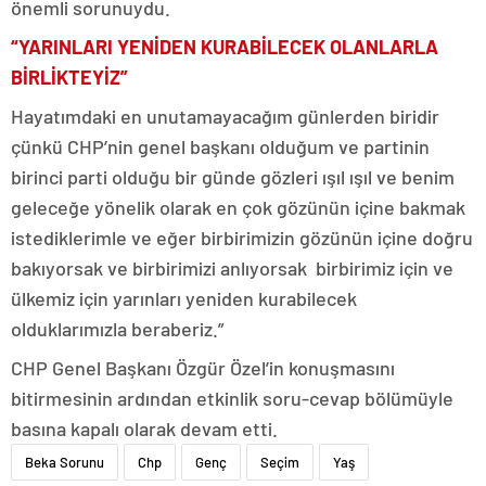
önemli sorunuydu.
“YARINLARI YENİDEN KURABİLECEK OLANLARLA
BİRLİKTEYİZ”
Hayatımdaki en unutamayacağım günlerden biridir
çünkü CHP’nin genel başkanı olduğum ve partinin
birinci parti olduğu bir günde gözleri ışıl ışıl ve benim
geleceğe yönelik olarak en çok gözünün içine bakmak
istediklerimle ve eğer birbirimizin gözünün içine doğru
bakıyorsak ve birbirimizi anlıyorsak birbirimiz için ve
ülkemiz için yarınları yeniden kurabilecek
olduklarımızla beraberiz.”
CHP Genel Başkanı Özgür Özel’in konuşmasını
bitirmesinin ardından etkinlik soru-cevap bölümüyle
basına kapalı olarak devam etti.
Beka Sorunu
Chp
Genç
Seçim
Yaş