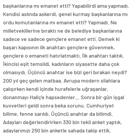
başkanlarına mı emanet etti? Yapabilirdi ama yapmadı.
Kendisi aslında askerdi, genel kurmay başkanlarına mı
ordu komutanlarına mı emanet etti? Yapmadı. Ne
milletvekillerine bıraktı ne de belediye başkanlarına
sadece ve sadece gençlere emanet etti. Demek ki
başarı kapısının ilk anahtarı gençlere güvenmek,
gençlere o emaneti hatırlatmaktı. İlk anahtarı taktık.
İkincisi eşit temsildi, kadınların siyasette daha çok
olmasıydı. Üçüncü anahtar ise bizi geri bırakan neydi?
200 yıl geç gelen matbaa. Avrupa modern silahlara
çalışırken kendi içinde hurafelerle uğraşanlar,
donanmayı Haliç’e hapsedenler… Sonra bir gün işgal
kuvvetleri geldi sonra beka sorunu. Cumhuriyet
bilime, fenne sarıldı. Üçüncü anahtar da bilimdi.
Adayları değerlendirirken 330 bin tekil anket yaptık,
adaylarımızı 250 bin anketle sahada takip ettik.