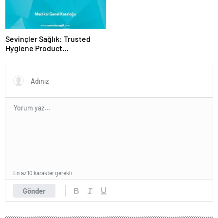
Sevinçler Sağlık: Trusted
Hygiene Product
Manufacturer in Turkey
En az 10 karakter gerekli
Gönder