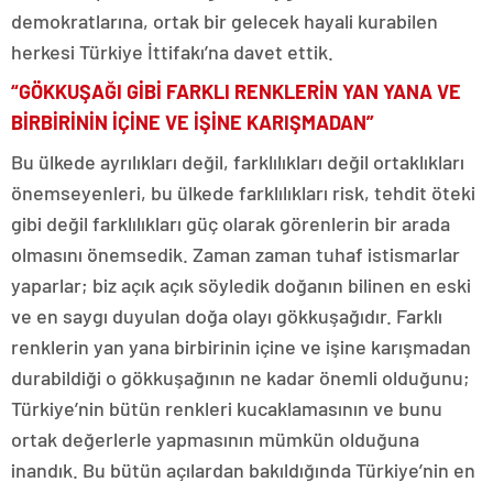
demokratlarına, ortak bir gelecek hayali kurabilen
herkesi Türkiye İttifakı’na davet ettik.
“GÖKKUŞAĞI GİBİ FARKLI RENKLERİN YAN YANA VE
BİRBİRİNİN İÇİNE VE İŞİNE KARIŞMADAN”
Bu ülkede ayrılıkları değil, farklılıkları değil ortaklıkları
önemseyenleri, bu ülkede farklılıkları risk, tehdit öteki
gibi değil farklılıkları güç olarak görenlerin bir arada
olmasını önemsedik. Zaman zaman tuhaf istismarlar
yaparlar; biz açık açık söyledik doğanın bilinen en eski
ve en saygı duyulan doğa olayı gökkuşağıdır. Farklı
renklerin yan yana birbirinin içine ve işine karışmadan
durabildiği o gökkuşağının ne kadar önemli olduğunu;
Türkiye’nin bütün renkleri kucaklamasının ve bunu
ortak değerlerle yapmasının mümkün olduğuna
inandık. Bu bütün açılardan bakıldığında Türkiye’nin en