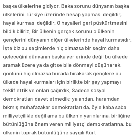
başka ülkelerine gidiyor. Beka sorunu dünyanın başka
ülkelerini Türkiye üzerinde hesap yapması değildir,
hayal kurması değildir. O hayalleri geri püskürtmesini
bildik biliriz. Bir ülkenin gerçek sorunu o ülkenin
gençlerini dünyanın diğer ülkelerinde hayal kurmasıdır.
İşte biz bu seçimlerde hiç olmazsa bir seçim daha
geleceğini dünyanın başka yerlerinde değil bu ülkede
aramak üzere ya da gitse bile dönmeyi düşünerek,
gönlünü hiç olmazsa burada bırakarak gençlere bu
ülkede hayal kurmaları için birlikte bir şey yapmayı
teklif ettik ve onları çağırdık. Sadece sosyal
demokratları davet etmedik; yalandan, haramdan
bıkmış muhafazakar demokratları da, öyle kaba saba
milliyetçilikle değil ama bu ülkenin yarınlarına, birliğine
bütünlüğüne önem veren milliyetçi demokratlarına, bu
ülkenin toprak bütünlüğüne saygılı Kürt