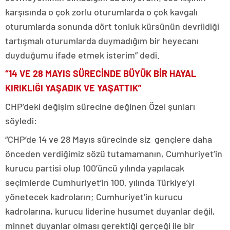
karşısında o çok zorlu oturumlarda o çok kavgalı
oturumlarda sonunda dört tonluk kürsünün devrildiği
tartışmalı oturumlarda duymadığım bir heyecanı
duyduğumu ifade etmek isterim” dedi.
“14 VE 28 MAYIS SÜRECİNDE BÜYÜK BİR HAYAL
KIRIKLIĞI YAŞADIK VE YAŞATTIK”
CHP’deki değişim sürecine değinen Özel şunları
söyledi:
“CHP’de 14 ve 28 Mayıs sürecinde siz gençlere daha
önceden verdiğimiz sözü tutamamanın, Cumhuriyet’in
kurucu partisi olup 100’üncü yılında yapılacak
seçimlerde Cumhuriyet’in 100. yılında Türkiye’yi
yönetecek kadroların; Cumhuriyet’in kurucu
kadrolarına, kurucu liderine husumet duyanlar değil,
minnet duyanlar olması gerektiği gerçeği ile bir