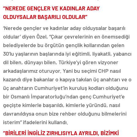
“NEREDE GENÇLER VE KADINLAR ADAY
OLDUYSALAR BAŞARILI OLDULAR”
‘Nerede gençler ve kadınlar aday olduysalar başarılı
oldular’ diyen Özel, “Çıkar çevrelerinin en önemsediği
belediyelerde bu örgütün gençlik kollarından gelen
30’lu yaşlarının başlarında iyi eğitimli, liyakatli, yabancı
dil bilen, dünyayı bilen, Türkiye’yi gören vizyoner
arkadaşlarımız oturuyor. Yani bu seçimi CHP nasıl
kazandı diye bakanlar o kapıya takılan üç anahtarı ve o
üç anahtarın Cumhuriyet’in kuruluş kodları olduğunu
bir Osmanlı İmparatorluğu’ndan genç Cumhuriyet’e
geçişte kimlerle başarıldı, kimlerle yüründü, nasıl
davranıldıysa onun bize rehber olduğunu bilmelerini
isterim” ifadelerini kullandı.
“BİRİLERİ İNGİLİZ ZIRHLISIYLA AYRILDI, BİZİMKİ