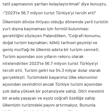
tatil yapmasının şartları kolaylaştırılmalı” diye konuştu.
-“2023’te 56.7 milyon turist Türkiye’yi tercih etti”
Ülkemizin dövize ihtiyacı olduğu dönemde yerli turistin
yurt dışına kaçmaması için formül bulunması
gerektiğini söyleyen Palandöken, “Coğrafi konumu,
doğal turizm kaynakları, köklü tarihsel geçmişi ve
geniş mutfağı ile ülkemiz adeta bir turizm cenneti.
Turizm açısından son yılların rekoru olarak
nitelendirilen 2023’te 56.7 milyon turist Türkiye’yi
tercih etti. Turizm geliri ise 54,3 milyar dolar olarak
gerçekleşti. Turizmdeki başarımız ülke ekonomisi
açısından sevindirici ancak Türkiye turizm açısından
çok daha yüksek bir potansiyele sahip. Dört mevsimi
bir arada yaşayan ve eşsiz coğrafi özelliğe sahip
ülkemizin turizmdeki payını artırmalıyız. Bununla