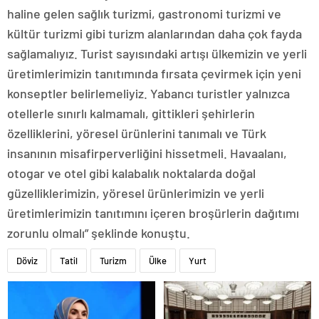
haline gelen sağlık turizmi, gastronomi turizmi ve
kültür turizmi gibi turizm alanlarından daha çok fayda
sağlamalıyız. Turist sayısındaki artışı ülkemizin ve yerli
üretimlerimizin tanıtımında fırsata çevirmek için yeni
konseptler belirlemeliyiz. Yabancı turistler yalnızca
otellerle sınırlı kalmamalı, gittikleri şehirlerin
özelliklerini, yöresel ürünlerini tanımalı ve Türk
insanının misafirperverliğini hissetmeli. Havaalanı,
otogar ve otel gibi kalabalık noktalarda doğal
güzelliklerimizin, yöresel ürünlerimizin ve yerli
üretimlerimizin tanıtımını içeren broşürlerin dağıtımı
zorunlu olmalı” şeklinde konuştu.
Döviz
Tatil
Turizm
Ülke
Yurt