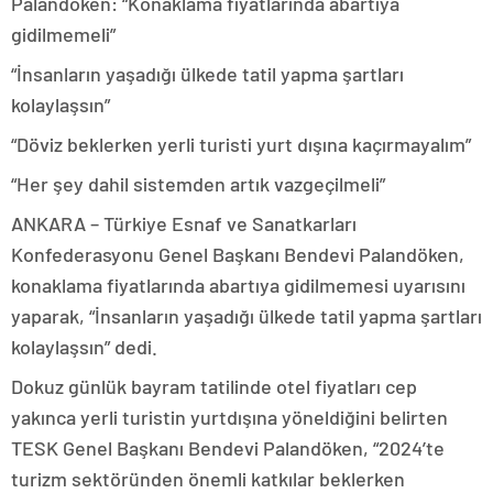
Palandöken: “Konaklama fiyatlarında abartıya
gidilmemeli”
“İnsanların yaşadığı ülkede tatil yapma şartları
kolaylaşsın”
“Döviz beklerken yerli turisti yurt dışına kaçırmayalım”
“Her şey dahil sistemden artık vazgeçilmeli”
ANKARA – Türkiye Esnaf ve Sanatkarları
Konfederasyonu Genel Başkanı Bendevi Palandöken,
konaklama fiyatlarında abartıya gidilmemesi uyarısını
yaparak, “İnsanların yaşadığı ülkede tatil yapma şartları
kolaylaşsın” dedi.
Dokuz günlük bayram tatilinde otel fiyatları cep
yakınca yerli turistin yurtdışına yöneldiğini belirten
TESK Genel Başkanı Bendevi Palandöken, “2024’te
turizm sektöründen önemli katkılar beklerken