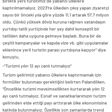
birlikte yerli turistimiz de yabancı ülkelere
kaptırılmamalıyız. 2023’te ülkeden çıkış yapan ziyaretçi
sayısı bir önceki yıla göre yüzde 11,1 artarak 57.7 milyon
oldu. Çünkü yüksek döviz kuruna rağmen vatandaşın
yurtdışı tatili yurtiçinde her şey dahil konseptli bir
tatilden daha uyguna gelmeye başladı. Buna bir de
çeşitli kampanyalar ve kapıda vize vb. gibi uygulamalar
eklenince yerli turistin parası yurtdışına kaçıyor” diye
konuştu.
-“Turizmi yılın 12 ayı canlı tutmalıyız”
Turizm gelirimizi yabancı ülkelere kaptırmamak için
formüller bulunması gerektiğini belirten Palandöken,
“Öncelikle turizmi mevsimsellikten kurtararak yılın 12
ayı canlı tutmalıyız. Esnaf ve sanatkarlarımızın turizm
gelirinden elde ettiği payı arttırarak ülke ekonomisine
katkıda bulunmalıyız. Özellikle son zamanlarda trend