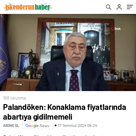
168 okunma
Palandöken: Konaklama fiyatlarında
abartıya gidilmemeli
17 Temmuz 2024 09:24
ABONE OL
News