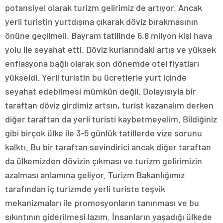
potansiyel olarak turizm gelirimiz de artıyor. Ancak
yerli turistin yurtdışına çıkarak döviz bırakmasının
önüne geçilmeli. Bayram tatilinde 6,8 milyon kişi hava
yolu ile seyahat etti. Döviz kurlarındaki artış ve yüksek
enflasyona bağlı olarak son dönemde otel fiyatları
yükseldi. Yerli turistin bu ücretlerle yurt içinde
seyahat edebilmesi mümkün değil. Dolayısıyla bir
taraftan döviz girdimiz artsın, turist kazanalım derken
diğer taraftan da yerli turisti kaybetmeyelim. Bildiğiniz
gibi birçok ülke ile 3-5 günlük tatillerde vize sorunu
kalktı. Bu bir taraftan sevindirici ancak diğer taraftan
da ülkemizden dövizin çıkması ve turizm gelirimizin
azalması anlamına geliyor. Turizm Bakanlığımız
tarafından iç turizmde yerli turiste teşvik
mekanizmaları ile promosyonların tanınması ve bu
sıkıntının giderilmesi lazım. İnsanların yaşadığı ülkede