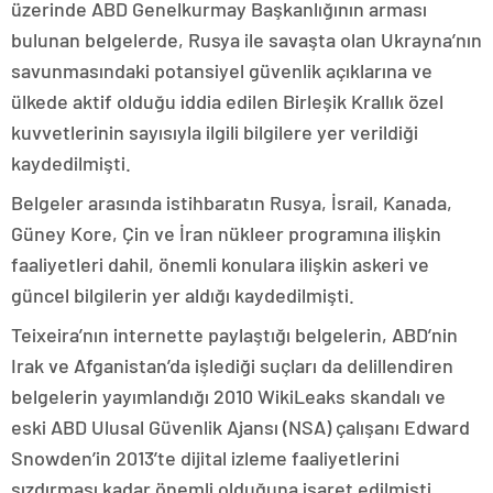
üzerinde ABD Genelkurmay Başkanlığının arması
bulunan belgelerde, Rusya ile savaşta olan Ukrayna’nın
savunmasındaki potansiyel güvenlik açıklarına ve
ülkede aktif olduğu iddia edilen Birleşik Krallık özel
kuvvetlerinin sayısıyla ilgili bilgilere yer verildiği
kaydedilmişti.
Belgeler arasında istihbaratın Rusya, İsrail, Kanada,
Güney Kore, Çin ve İran nükleer programına ilişkin
faaliyetleri dahil, önemli konulara ilişkin askeri ve
güncel bilgilerin yer aldığı kaydedilmişti.
Teixeira’nın internette paylaştığı belgelerin, ABD’nin
Irak ve Afganistan’da işlediği suçları da delillendiren
belgelerin yayımlandığı 2010 WikiLeaks skandalı ve
eski ABD Ulusal Güvenlik Ajansı (NSA) çalışanı Edward
Snowden’in 2013’te dijital izleme faaliyetlerini
sızdırması kadar önemli olduğuna işaret edilmişti.