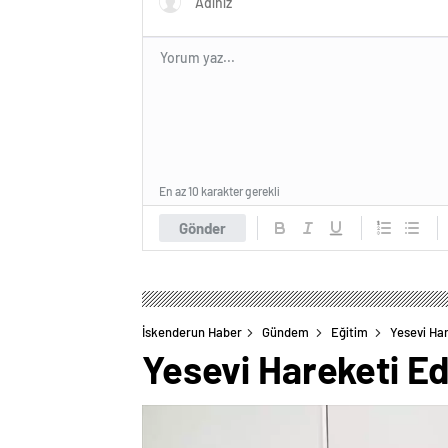
En az 10 karakter gerekli
Gönder
İskenderun Haber
Gündem
Eğitim
Yesevi Hare
Yesevi Hareketi Edi