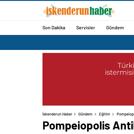
Son Dakika
Servisler
Gündem
İskenderun Haber
Gündem
Eğitim
Pompeiopo
Pompeiopolis Antik