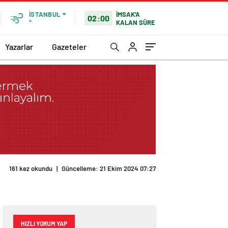
İMSAK'A
İSTANBUL
02:00
KALAN SÜRE
°
Yazarlar
Gazeteler
161 kez okundu
|
Güncelleme: 21 Ekim 2024 07:27
HIZLI YORUM YAP