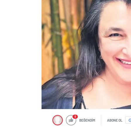
0
BEĞENDİM
ABONE OL