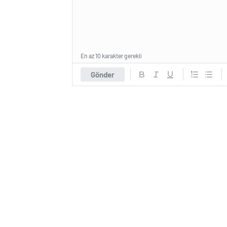
En az 10 karakter gerekli
Gönder