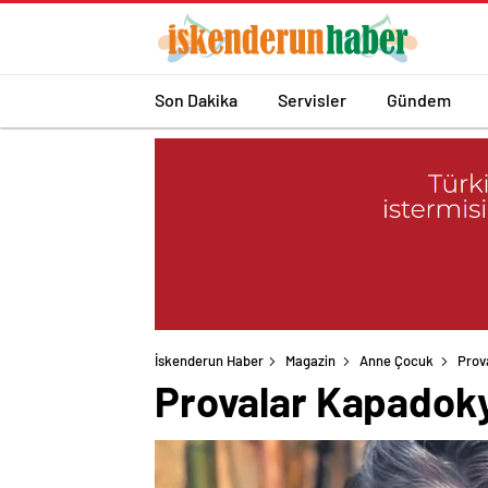
Son Dakika
Servisler
Gündem
İskenderun Haber
Magazin
Anne Çocuk
Prov
Provalar Kapadoky