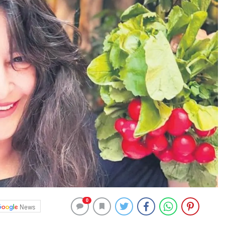
0
News