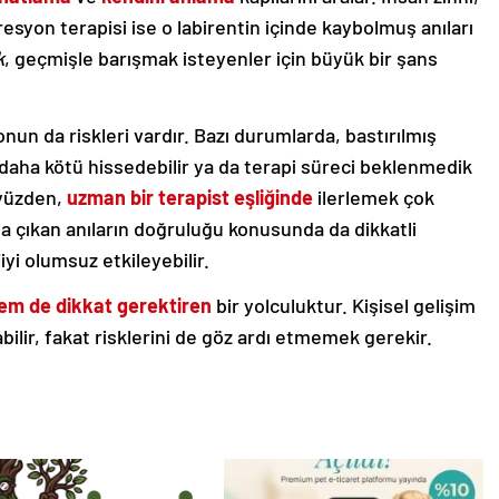
resyon terapisi ise o labirentin içinde kaybolmuş anıları
k
, geçmişle barışmak isteyenler için büyük bir şans
nun da riskleri vardır. Bazı durumlarda, bastırılmış
i daha kötü hissedebilir ya da terapi süreci beklenmedik
 yüzden,
uzman bir terapist eşliğinde
ilerlemek çok
ya çıkan anıların doğruluğu konusunda da dikkatli
iyi olumsuz etkileyebilir.
m de dikkat gerektiren
bir yolculuktur. Kişisel gelişim
abilir, fakat risklerini de göz ardı etmemek gerekir.