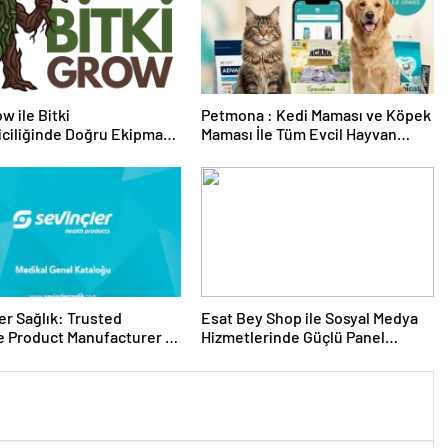
w ile Bitki
Petmona : Kedi Maması ve Köpek
riciliğinde Doğru Ekipman
Maması İle Tüm Evcil Hayvan
 Seçimi
Ürünleri
er Sağlık: Trusted
Esat Bey Shop ile Sosyal Medya
 Product Manufacturer in
Hizmetlerinde Güçlü Panel
Deneyimi