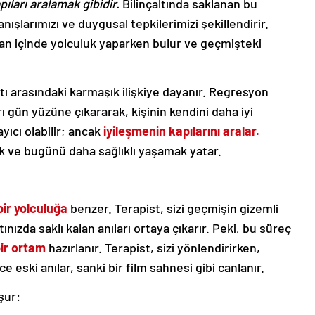
pıları aralamak gibidir.
Bilinçaltında saklanan bu
larımızı ve duygusal tepkilerimizi şekillendirir.
man içinde yolculuk yaparken bulur ve geçmişteki
çaltı arasındaki karmaşık ilişkiye dayanır. Regresyon
arı gün yüzüne çıkararak, kişinin kendini daha iyi
yıcı olabilir; ancak
iyileşmenin kapılarını aralar.
k ve bugünü daha sağlıklı yaşamak yatar.
bir yolculuğa
benzer. Terapist, sizi geçmişin gizemli
ınızda saklı kalan anıları ortaya çıkarır. Peki, bu süreç
bir ortam
hazırlanır. Terapist, sizi yönlendirirken,
e eski anılar, sanki bir film sahnesi gibi canlanır.
şur: