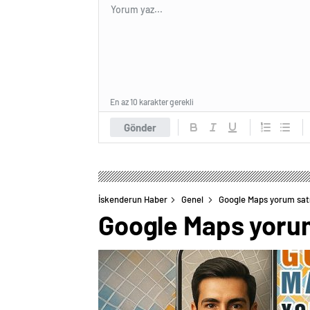
En az 10 karakter gerekli
Gönder
İskenderun Haber
Genel
Google Maps yorum satı
Google Maps yorum