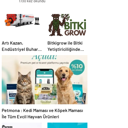
1730 kez okundu
Artı Kazan,
Bitkigrow ile Bitki
Endüstriyel Buhar
Yetiştiriciliğinde
Kazanı
Doğru Ekipman ve
Çözümleriyle
Ürün Seçimi
Üretim Tesislerine
Verimli Sistemler
Sunuyor
Petmona : Kedi Maması ve Köpek Maması
İle Tüm Evcil Hayvan Ürünleri