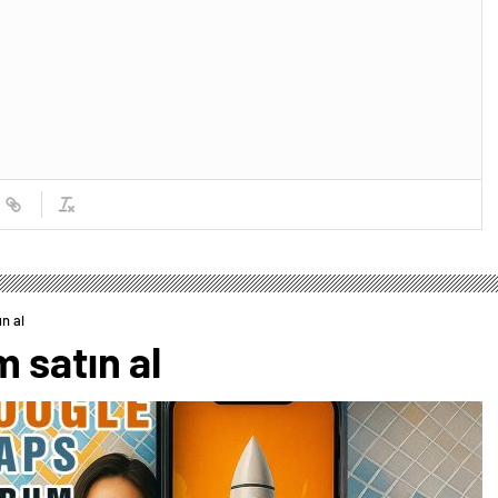
n al
 satın al