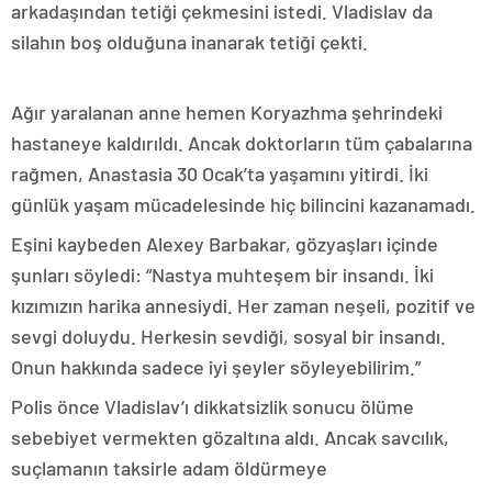
arkadaşından tetiği çekmesini istedi. Vladislav da
silahın boş olduğuna inanarak tetiği çekti.
Ağır yaralanan anne hemen Koryazhma şehrindeki
hastaneye kaldırıldı. Ancak doktorların tüm çabalarına
rağmen, Anastasia 30 Ocak’ta yaşamını yitirdi. İki
günlük yaşam mücadelesinde hiç bilincini kazanamadı.
Eşini kaybeden Alexey Barbakar, gözyaşları içinde
şunları söyledi: “Nastya muhteşem bir insandı. İki
kızımızın harika annesiydi. Her zaman neşeli, pozitif ve
sevgi doluydu. Herkesin sevdiği, sosyal bir insandı.
Onun hakkında sadece iyi şeyler söyleyebilirim.”
Polis önce Vladislav’ı dikkatsizlik sonucu ölüme
sebebiyet vermekten gözaltına aldı. Ancak savcılık,
suçlamanın taksirle adam öldürmeye