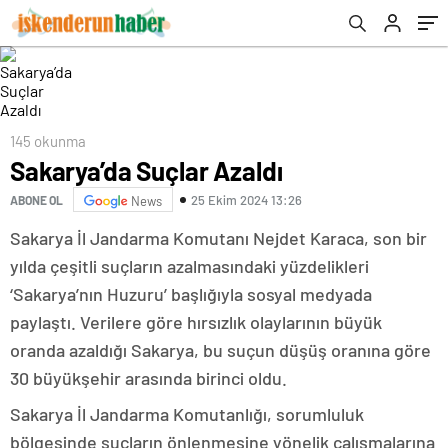
145 okunma
Sakarya’da Suçlar Azaldı
25 Ekim 2024 13:26
ABONE OL
News
Sakarya İl Jandarma Komutanı Nejdet Karaca, son bir
yılda çeşitli suçların azalmasındaki yüzdelikleri
‘Sakarya’nın Huzuru’ başlığıyla sosyal medyada
paylaştı. Verilere göre hırsızlık olaylarının büyük
oranda azaldığı Sakarya, bu suçun düşüş oranına göre
30 büyükşehir arasında birinci oldu.
Sakarya İl Jandarma Komutanlığı, sorumluluk
bölgesinde suçların önlenmesine yönelik çalışmalarına