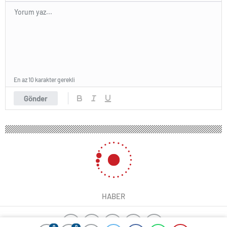
En az 10 karakter gerekli
Gönder
HABER
0
0