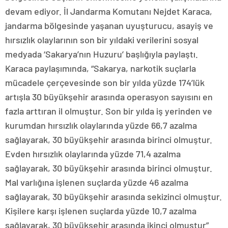
devam ediyor. İl Jandarma Komutanı Nejdet Karaca,
jandarma bölgesinde yaşanan uyuşturucu, asayiş ve
hırsızlık olaylarının son bir yıldaki verilerini sosyal
medyada ‘Sakarya’nın Huzuru’ başlığıyla paylaştı.
Karaca paylaşımında, “Sakarya, narkotik suçlarla
mücadele çerçevesinde son bir yılda yüzde 174’lük
artışla 30 büyükşehir arasında operasyon sayısını en
fazla arttıran il olmuştur. Son bir yılda iş yerinden ve
kurumdan hırsızlık olaylarında yüzde 66,7 azalma
sağlayarak, 30 büyükşehir arasında birinci olmuştur.
Evden hırsızlık olaylarında yüzde 71,4 azalma
sağlayarak, 30 büyükşehir arasında birinci olmuştur.
Mal varlığına işlenen suçlarda yüzde 46 azalma
sağlayarak, 30 büyükşehir arasında sekizinci olmuştur.
Kişilere karşı işlenen suçlarda yüzde 10,7 azalma
sağlayarak, 30 büyükşehir arasında ikinci olmuştur”