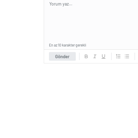
En az 10 karakter gerekli
Gönder