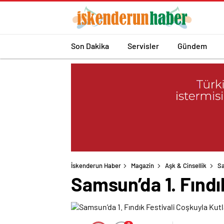
Son Dakika
Servisler
Gündem
İskenderun Haber
Magazin
Aşk & Cinsellik
Sa
Samsun’da 1. Fındı