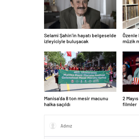
Selami Şahin’in hayatı belgeselde
Özenle 
izleyiciyle buluşacak
müzik m
Manisa’da 8 ton mesir macunu
2 Mayıs
halka saçıldı
filmler