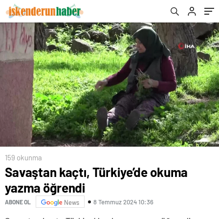
159 okunma
Savaştan kaçtı, Türkiye’de okuma
yazma öğrendi
8 Temmuz 2024 10:36
ABONE OL
News