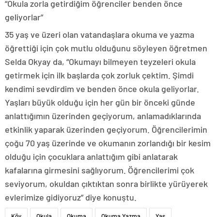
“Okula zorla getirdiğim öğrenciler benden önce
geliyorlar”
35 yaş ve üzeri olan vatandaşlara okuma ve yazma
öğrettiği için çok mutlu olduğunu söyleyen öğretmen
Selda Okyay da, “Okumayı bilmeyen teyzeleri okula
getirmek için ilk başlarda çok zorluk çektim. Şimdi
kendimi sevdirdim ve benden önce okula geliyorlar.
Yaşları büyük olduğu için her gün bir önceki günde
anlattığımın üzerinden geçiyorum, anlamadıklarında
etkinlik yaparak üzerinden geçiyorum. Öğrencilerimin
çoğu 70 yaş üzerinde ve okumanın zorlandığı bir kesim
olduğu için çocuklara anlattığım gibi anlatarak
kafalarına girmesini sağlıyorum. Öğrencilerimi çok
seviyorum, okuldan çıktıktan sonra birlikte yürüyerek
evlerimize gidiyoruz” diye konuştu.
Köy
Okula
Okuma
Okuma Yazma
Yaş