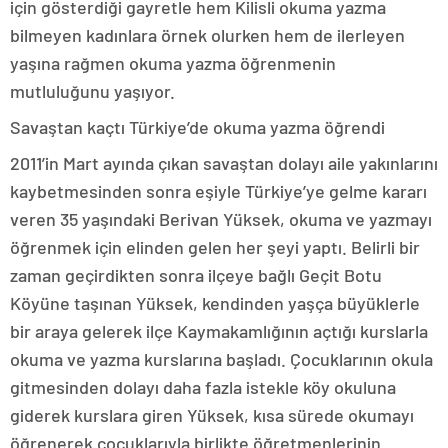
için gösterdiği gayretle hem Kilisli okuma yazma
bilmeyen kadınlara örnek olurken hem de ilerleyen
yaşına rağmen okuma yazma öğrenmenin
mutluluğunu yaşıyor.
Savaştan kaçtı Türkiye’de okuma yazma öğrendi
2011’in Mart ayında çıkan savaştan dolayı aile yakınlarını
kaybetmesinden sonra eşiyle Türkiye’ye gelme kararı
veren 35 yaşındaki Berivan Yüksek, okuma ve yazmayı
öğrenmek için elinden gelen her şeyi yaptı. Belirli bir
zaman geçirdikten sonra ilçeye bağlı Geçit Botu
Köyüne taşınan Yüksek, kendinden yaşça büyüklerle
bir araya gelerek ilçe Kaymakamlığının açtığı kurslarla
okuma ve yazma kurslarına başladı. Çocuklarının okula
gitmesinden dolayı daha fazla istekle köy okuluna
giderek kurslara giren Yüksek, kısa sürede okumayı
öğrenerek çocuklarıyla birlikte öğretmenlerinin