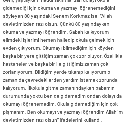
gidemediği için okuma ve yazmayı öğrenemediğini
söyleyen 80 yaşındaki Senem Korkmaz ise, “Allah
devletimizden razı olsun. Çünkü 80 yaşındayken
okuma ve yazmayı öğrendim. Sabah kalkıyorum
elimdeki işlerimi hemen halledip okula gelmek için
evden çıkıyorum. Okumayı bilmediğim için köyden
başka bir yere gittiğim zaman çok zor oluyor. Özellikle
hastaneler ve başka bir ile gittiğimiz zaman çok
zorlanıyorum. Bildiğim yerde tıkanıp kalıyorum o
zaman da çevredekilerden yardım istemek zorunda
kalıyorum. İlkokula gitme zamanındayken babamın
durumunda yoktu ben de gidemedim ondan dolayı da
okumayı öğrenemedim. Okula gidemediğim için çok
pişmanım. Ben okumayı ve yazmayı öğrendim Allah’ım
devletimizden razı olsun” ifadelerini kullandı.