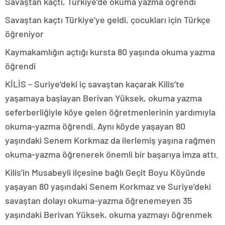
Savaştan kaçtı, Türkiye’de okuma yazma öğrendi
Savaştan kaçtı Türkiye’ye geldi, çocukları için Türkçe
öğreniyor
Kaymakamlığın açtığı kursta 80 yaşında okuma yazma
öğrendi
KİLİS – Suriye’deki iç savaştan kaçarak Kilis’te
yaşamaya başlayan Berivan Yüksek, okuma yazma
seferberliğiyle köye gelen öğretmenlerinin yardımıyla
okuma-yazma öğrendi. Aynı köyde yaşayan 80
yaşındaki Senem Korkmaz da ilerlemiş yaşına rağmen
okuma-yazma öğrenerek önemli bir başarıya imza attı.
Kilis’in Musabeyli ilçesine bağlı Geçit Boyu Köyünde
yaşayan 80 yaşındaki Senem Korkmaz ve Suriye’deki
savaştan dolayı okuma-yazma öğrenemeyen 35
yaşındaki Berivan Yüksek, okuma yazmayı öğrenmek