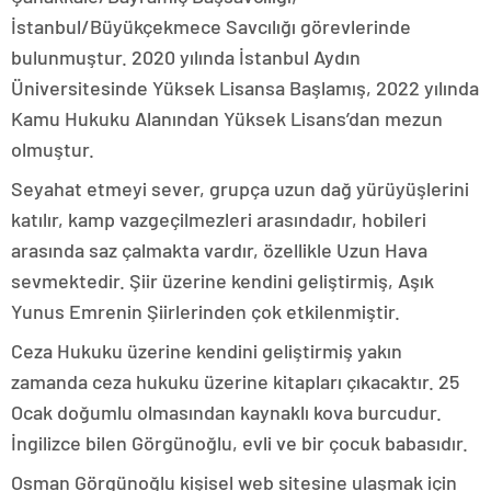
İstanbul/Büyükçekmece Savcılığı görevlerinde
bulunmuştur. 2020 yılında İstanbul Aydın
Üniversitesinde Yüksek Lisansa Başlamış, 2022 yılında
Kamu Hukuku Alanından Yüksek Lisans’dan mezun
olmuştur.
Seyahat etmeyi sever, grupça uzun dağ yürüyüşlerini
katılır, kamp vazgeçilmezleri arasındadır, hobileri
arasında saz çalmakta vardır, özellikle Uzun Hava
sevmektedir. Şiir üzerine kendini geliştirmiş, Aşık
Yunus Emrenin Şiirlerinden çok etkilenmiştir.
Ceza Hukuku üzerine kendini geliştirmiş yakın
zamanda ceza hukuku üzerine kitapları çıkacaktır. 25
Ocak doğumlu olmasından kaynaklı kova burcudur.
İngilizce bilen Görgünoğlu, evli ve bir çocuk babasıdır.
Osman Görgünoğlu kişisel web sitesine ulaşmak için