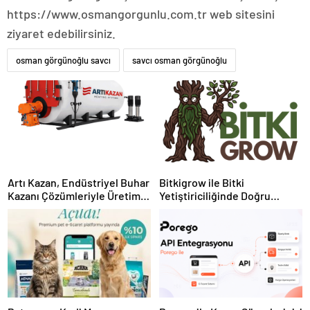
https://www.osmangorgunlu.com.tr web sitesini
ziyaret edebilirsiniz.
osman görgünoğlu savcı
savcı osman görgünoğlu
Artı Kazan, Endüstriyel Buhar
Bitkigrow ile Bitki
Kazanı Çözümleriyle Üretim
Yetiştiriciliğinde Doğru
Tesislerine Verimli Sistemler
Ekipman ve Ürün Seçimi
Sunuyor