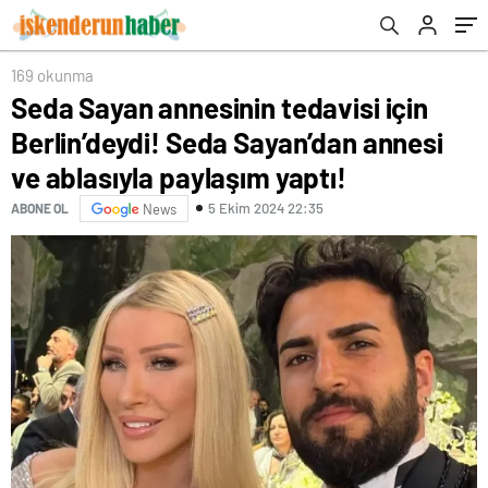
ablasıyla paylaşım yaptı!
169 okunma
Seda Sayan annesinin tedavisi için
Berlin’deydi! Seda Sayan’dan annesi
ve ablasıyla paylaşım yaptı!
5 Ekim 2024 22:35
ABONE OL
News