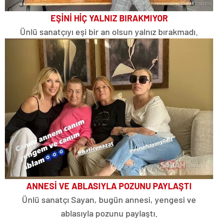
EŞİNİ HİÇ YALNIZ BIRAKMIYOR
Ünlü sanatçıyı eşi bir an olsun yalnız bırakmadı.
ANNESİ VE ABLASIYLA POZUNU PAYLAŞTI
Ünlü sanatçı Sayan, bugün annesi, yengesi ve
ablasıyla pozunu paylaştı.