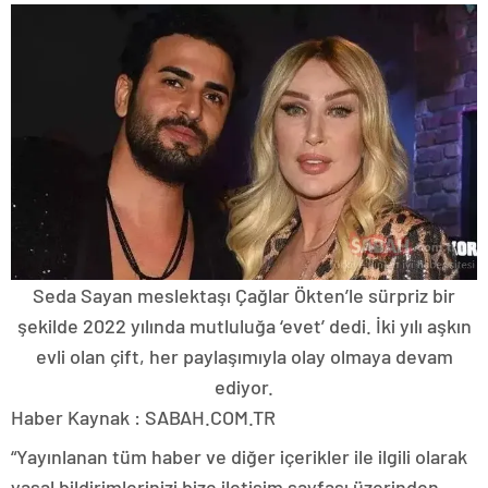
Seda Sayan meslektaşı Çağlar Ökten’le sürpriz bir
şekilde 2022 yılında mutluluğa ‘evet’ dedi. İki yılı aşkın
evli olan çift, her paylaşımıyla olay olmaya devam
ediyor.
Haber Kaynak : SABAH.COM.TR
“Yayınlanan tüm haber ve diğer içerikler ile ilgili olarak
yasal bildirimlerinizi bize iletişim sayfası üzerinden