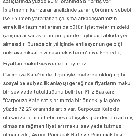
satışlarında yüzde 90,81 oranında bir artış var.
İşletmenin kar-zarar analizinde zarar görünme sebebi
ise EYT’den yararlanan çalışma arkadaşlarımızın
emeklilik tazminatlarının da bütün işletmelerimizdeki
çalışma arkadaşlarımızın giderleri gibi bu tabloda yer
almasıdır. Burada bir yıl içinde enflasyonun geldiği
noktaya dikkatinizi çekmek isterim” diye konuştu.
Fiyatları makul seviyede tutuyoruz
Carpouza Kafe’de de diğer işletmelerde olduğu gibi
sosyal belediyecilik anlayışı gereğince fiyatların makul
bir seviyede tutulduğunu belirten Filiz Başkan;
“Carpouza Kafe satışlarımızda bir önceki yıla göre
yüzde 72,27 oranında artış var. Carpouza Kafe’de
oluşan zararın sebebi mevcut işçilik giderlerinin artmış
olmasına rağmen fiyatları makul seviyede tutmuş
olmamızdır. Ayrıca Pamucak Büfe ve Pamucak’taki