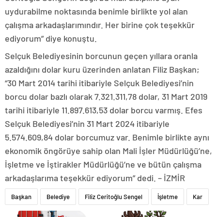
uydurabilme noktasında benimle birlikte yol alan
çalışma arkadaşlarımındır. Her birine çok teşekkür
ediyorum” diye konuştu.
Selçuk Belediyesinin borcunun geçen yıllara oranla
azaldığını dolar kuru üzerinden anlatan Filiz Başkan;
“30 Mart 2014 tarihi itibariyle Selçuk Belediyesi’nin
borcu dolar bazlı olarak 7.321.311,78 dolar, 31 Mart 2019
tarihi itibariyle 11.897.613,53 dolar borcu varmış. Efes
Selçuk Belediyesi’nin 31 Mart 2024 itibariyle
5.574.609,84 dolar borcumuz var. Benimle birlikte aynı
ekonomik öngörüye sahip olan Mali İşler Müdürlüğü’ne,
İşletme ve İştirakler Müdürlüğü’ne ve bütün çalışma
arkadaşlarıma teşekkür ediyorum” dedi. – İZMİR
Başkan
Belediye
Filiz Ceritoğlu Sengel
İşletme
Kar