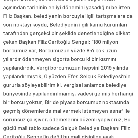
açısından tarihinin en iyi dönemini yaşadığını belirten
Filiz Başkan, belediyenin borcuyla ilgili tartışmalara da
son noktayı koydu. Belediyenin ilgili kamu kurumları
tarafından gerçekçi bir şekilde denetlendiğine dikkat
çeken Başkan Filiz Ceritoğlu Sengel; “180 milyon
borcumuz var. Borcumuzun yüzde 85’i çok uzun
yıllardır ödenmeyen sigorta borcu ki bir kısmını
yapılandırdık. Vergi borcumuzun hepsini 2019 yılında
yapılandırmıştık. O yüzden Efes Selçuk Belediyesi’nin
gururla söyleyebilirim ki, vergisel anlamda belediye
bünyesinde yapılandırılmamış, vadesi gelmiş herhangi
bir borcu yoktur. Bir de piyasa borcumuz noktasında
geçmiş dönemlerde mal vermek istemeyen esnaf ile
sorunsuz çalışıyor, ödemelerini düzenli yapıyoruz. Bu
güçlü mali tablo sadece Selçuk Belediye Başkanı Filiz
Ceritoğlu Sengel’in değil bu mali disipline ayak