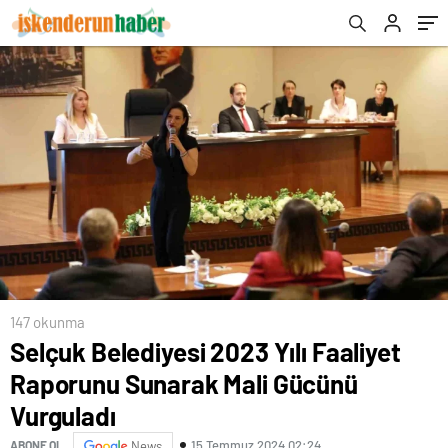
147 okunma
Selçuk Belediyesi 2023 Yılı Faaliyet
Raporunu Sunarak Mali Gücünü
Vurguladı
15 Temmuz 2024 02:24
ABONE OL
News