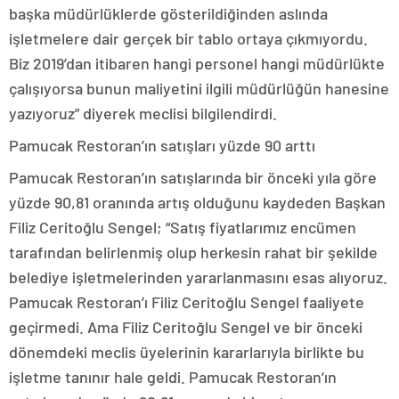
başka müdürlüklerde gösterildiğinden aslında
işletmelere dair gerçek bir tablo ortaya çıkmıyordu.
Biz 2019’dan itibaren hangi personel hangi müdürlükte
çalışıyorsa bunun maliyetini ilgili müdürlüğün hanesine
yazıyoruz” diyerek meclisi bilgilendirdi.
Pamucak Restoran’ın satışları yüzde 90 arttı
Pamucak Restoran’ın satışlarında bir önceki yıla göre
yüzde 90,81 oranında artış olduğunu kaydeden Başkan
Filiz Ceritoğlu Sengel; “Satış fiyatlarımız encümen
tarafından belirlenmiş olup herkesin rahat bir şekilde
belediye işletmelerinden yararlanmasını esas alıyoruz.
Pamucak Restoran’ı Filiz Ceritoğlu Sengel faaliyete
geçirmedi. Ama Filiz Ceritoğlu Sengel ve bir önceki
dönemdeki meclis üyelerinin kararlarıyla birlikte bu
işletme tanınır hale geldi. Pamucak Restoran’ın