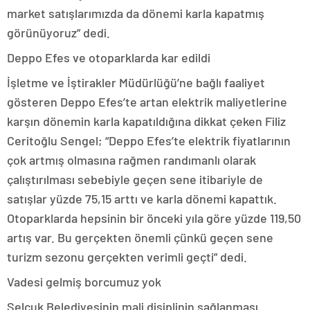
market satışlarımızda da dönemi karla kapatmış
görünüyoruz” dedi.
Deppo Efes ve otoparklarda kar edildi
İşletme ve İştirakler Müdürlüğü’ne bağlı faaliyet
gösteren Deppo Efes’te artan elektrik maliyetlerine
karşın dönemin karla kapatıldığına dikkat çeken Filiz
Ceritoğlu Sengel; “Deppo Efes’te elektrik fiyatlarının
çok artmış olmasına rağmen randımanlı olarak
çalıştırılması sebebiyle geçen sene itibariyle de
satışlar yüzde 75,15 arttı ve karla dönemi kapattık.
Otoparklarda hepsinin bir önceki yıla göre yüzde 119,50
artış var. Bu gerçekten önemli çünkü geçen sene
turizm sezonu gerçekten verimli geçti” dedi.
Vadesi gelmiş borcumuz yok
Selçuk Belediyesinin mali disiplinin sağlanması