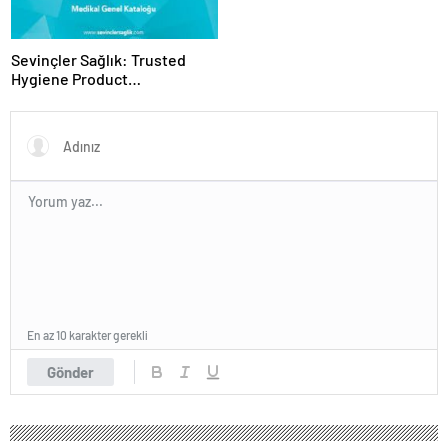
Sevinçler Sağlık: Trusted
Hygiene Product
Manufacturer in Turkey
En az 10 karakter gerekli
Gönder