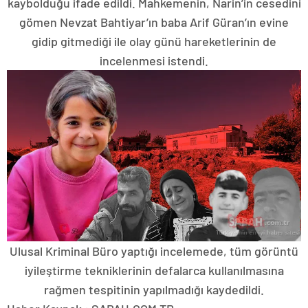
kaybolduğu ifade edildi. Mahkemenin, Narin’in cesedini
gömen Nevzat Bahtiyar’ın baba Arif Güran’ın evine
gidip gitmediği ile olay günü hareketlerinin de
incelenmesi istendi.
Ulusal Kriminal Büro yaptığı incelemede, tüm görüntü
iyileştirme tekniklerinin defalarca kullanılmasına
rağmen tespitinin yapılmadığı kaydedildi.