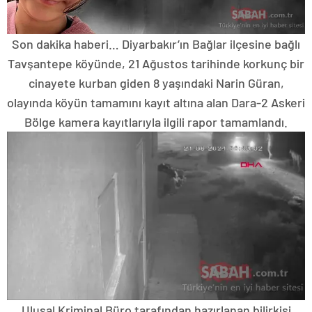
Son dakika haberi… Diyarbakır’ın Bağlar ilçesine bağlı
Tavşantepe köyünde, 21 Ağustos tarihinde korkunç bir
cinayete kurban giden 8 yaşındaki Narin Güran,
olayında köyün tamamını kayıt altına alan Dara-2 Askeri
Bölge kamera kayıtlarıyla ilgili rapor tamamlandı.
Ulusal Kriminal Büro tarafından hazırlanan bilirkişi