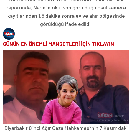
raporunda, Narin’in okul son görüldüğü okul kamera
kayıtlarından 1,5 dakika sonra ev ve ahır bölgesinde
görüldüğü ifade edildi.
GÜNÜN EN ÖNEMLİ MANŞETLERİ İÇİN TIKLAYIN
Diyarbakır 8’inci Ağır Ceza Mahkemesi’nin 7 Kasım’daki