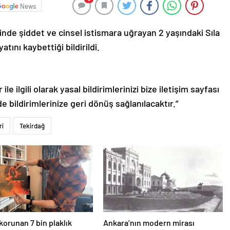
News
nde şiddet ve cinsel istismara uğrayan 2 yaşındaki Sıla
ını kaybettiği bildirildi.
le ilgili olarak yasal bildirimlerinizi bize iletişim sayfası
de bildirimlerinize geri dönüş sağlanılacaktır.”
ri
Tekirdağ
korunan 7 bin plaklık
Ankara’nın modern mirası