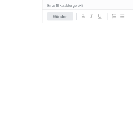
En az 10 karakter gerekli
Gönder