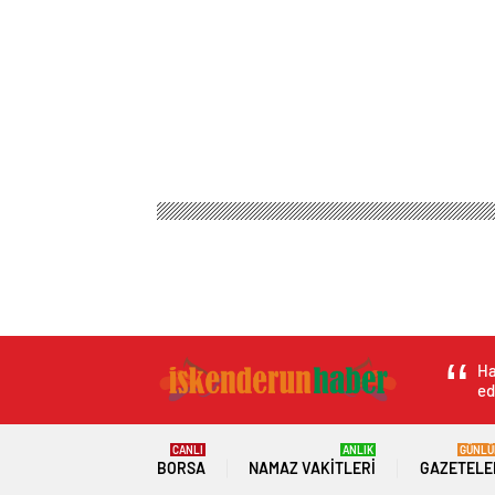
Ha
ed
CANLI
ANLIK
GÜNLÜ
BORSA
NAMAZ VAKITLERI
GAZETELE