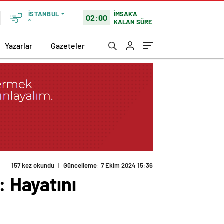
İMSAK'A
İSTANBUL
02:00
KALAN SÜRE
°
Yazarlar
Gazeteler
157 kez okundu
|
Güncelleme: 7 Ekim 2024 15:36
 Hayatını