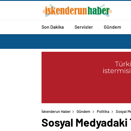
Son Dakika
Servisler
Gündem
İskenderun Haber
Gündem
Politika
Sosyal M
Sosyal Medyadaki T