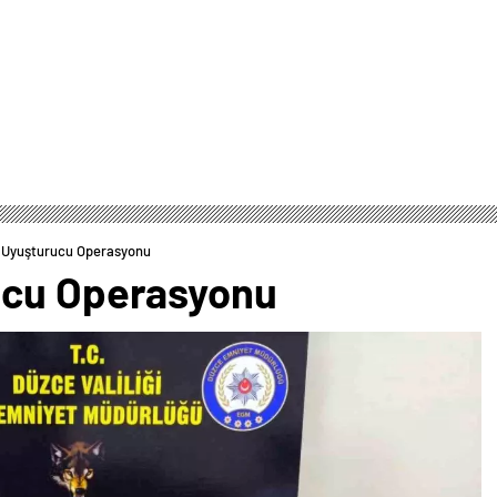
 Uyuşturucu Operasyonu
ucu Operasyonu