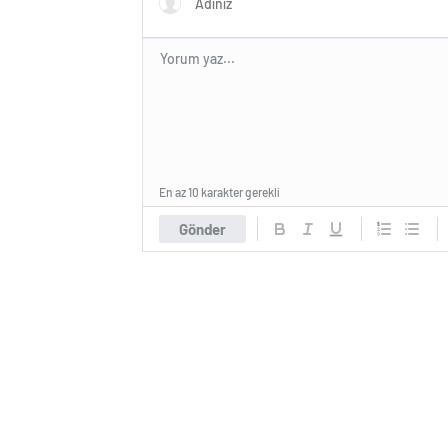
En az 10 karakter gerekli
Gönder