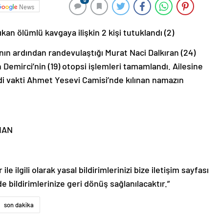
0
News
an ölümlü kavgaya ilişkin 2 kişi tutuklandı (2)
n ardından randevulaştığı Murat Naci Dalkıran (24)
emirci’nin (19) otopsi işlemleri tamamlandı. Ailesine
ndi vakti Ahmet Yesevi Camisi’nde kılınan namazın
MAN
le ilgili olarak yasal bildirimlerinizi bize iletişim sayfası
de bildirimlerinize geri dönüş sağlanılacaktır.”
son dakika