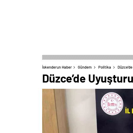
İskenderun Haber
Gündem
Politika
Düzce’de
Düzce’de Uyuştur