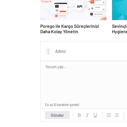
Porego ile Kargo Süreçlerinizi
Sevinçl
Daha Kolay Yönetin
Hygiene
Turkey
En az 10 karakter gerekli
Gönder