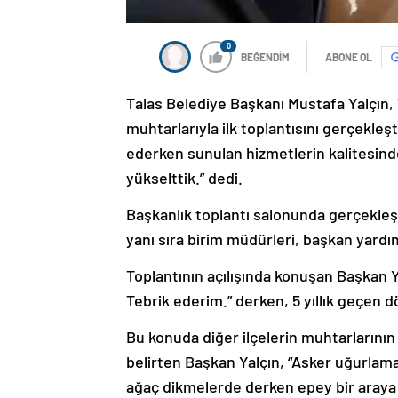
0
BEĞENDİM
ABONE OL
Talas Belediye Başkanı Mustafa Yalçın
muhtarlarıyla ilk toplantısını gerçekleş
ederken sunulan hizmetlerin kalitesin
yükselttik.” dedi.
Başkanlık toplantı salonunda gerçekl
yanı sıra birim müdürleri, başkan yardım
Toplantının açılışında konuşan Başkan Ya
Tebrik ederim.” derken, 5 yıllık geçen d
Bu konuda diğer ilçelerin muhtarlarının 
belirten Başkan Yalçın, “Asker uğurlama
ağaç dikmelerde derken epey bir araya g