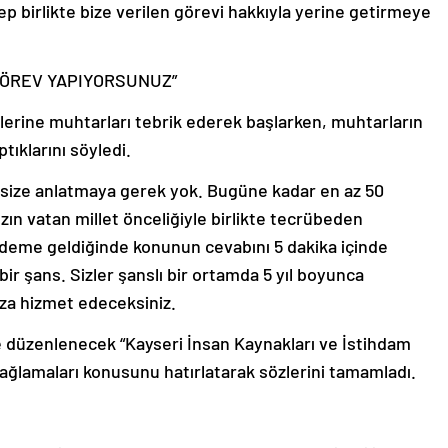
ep birlikte bize verilen görevi hakkıyla yerine getirmeye
 GÖREV YAPIYORSUNUZ”
rine muhtarları tebrik ederek başlarken, muhtarların
tıklarını söyledi.
ize anlatmaya gerek yok. Bugüne kadar en az 50
zın vatan millet önceliğiyle birlikte tecrübeden
ündeme geldiğinde konunun cevabını 5 dakika içinde
bir şans. Sizler şanslı bir ortamda 5 yıl boyunca
za hizmet edeceksiniz.
düzenlenecek “Kayseri İnsan Kaynakları ve İstihdam
sağlamaları konusunu hatırlatarak sözlerini tamamladı.