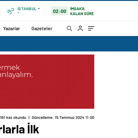
İMSAK'A
İSTANBUL
02:00
KALAN SÜRE
°
Yazarlar
Gazeteler
161 kez okundu
|
Güncelleme: 15 Temmuz 2024 11:00
arla İlk