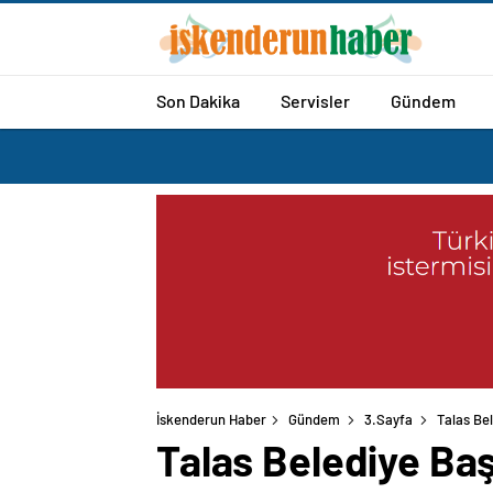
Son Dakika
Servisler
Gündem
İskenderun Haber
Gündem
3.Sayfa
Talas Bel
Talas Belediye Baş