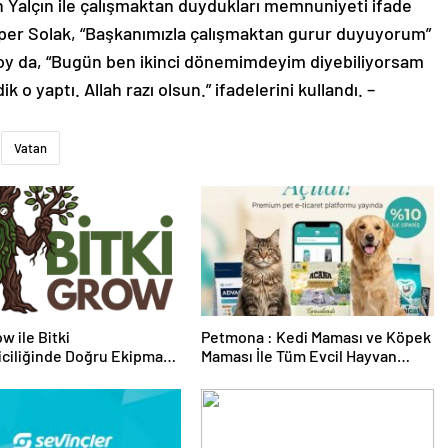
n Yalçın ile çalışmaktan duydukları memnuniyeti ifade
lper Solak, “Başkanımızla çalışmaktan gurur duyuyorum”
y da, “Bugün ben ikinci dönemimdeyim diyebiliyorsam
 o yaptı. Allah razı olsun.” ifadelerini kullandı. –
Vatan
w ile Bitki
Petmona : Kedi Maması ve Köpek
riciliğinde Doğru Ekipman
Maması İle Tüm Evcil Hayvan
 Seçimi
Ürünleri