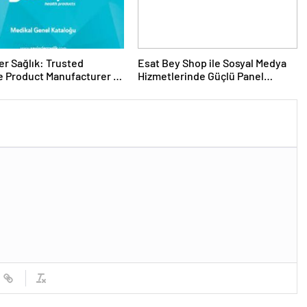
er Sağlık: Trusted
Esat Bey Shop ile Sosyal Medya
 Product Manufacturer in
Hizmetlerinde Güçlü Panel
Deneyimi