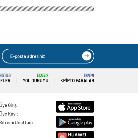
KONOMİ
TRAFİK
CANLI
TELER
YOL DURUMU
KRIPTO PARALAR
Üye Giriş
Üye Kayıt
Şifremi Unuttum