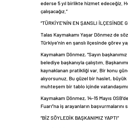
ederse 5 yıl birlikte hizmet edeceğiz. H
çalışacağız.”
“TÜRKİYE’NİN EN ŞANSLI İLÇESİNDE
Talas Kaymakamı Yaşar Dönmez de sözle
Türkiye’nin en şanslı ilçesinde görev yap
Kaymakam Dönmez, “Sayın başkanımız s
belediye başkanıyla çalıştım. Başkanımı
kaynaklanan pratikliği var. Bir konu g
alıyorsunuz. Bu güzel bir haslet, büyük 
muhteşem bir tablo içinde vatandaşımı
Kaymakam Dönmez, 14-15 Mayıs OSB’de 
Fuarı”na iş arayanların başvurmalarını 
“BİZ SÖYLEDİK BAŞKANIMIZ YAPTI”