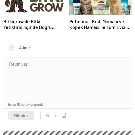
Bitkigrow ile Bitki
Petmona : Kedi Maması ve
Yetiştiriciliğinde Doğru
Köpek Maması İle Tüm Evcil
Ekipman ve Ürün Seçimi
Hayvan Ürünleri
En az 10 karakter gerekli
Gönder