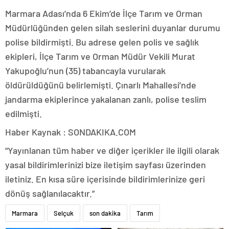
Marmara Adası’nda 6 Ekim’de İlçe Tarım ve Orman
Müdürlüğünden gelen silah seslerini duyanlar durumu
polise bildirmişti. Bu adrese gelen polis ve sağlık
ekipleri, İlçe Tarım ve Orman Müdür Vekili Murat
Yakupoğlu’nun (35) tabancayla vurularak
öldürüldüğünü belirlemişti. Çınarlı Mahallesi’nde
jandarma ekiplerince yakalanan zanlı, polise teslim
edilmişti.
Haber Kaynak : SONDAKIKA.COM
“Yayınlanan tüm haber ve diğer içerikler ile ilgili olarak
yasal bildirimlerinizi bize iletişim sayfası üzerinden
iletiniz. En kısa süre içerisinde bildirimlerinize geri
dönüş sağlanılacaktır.”
Marmara
Selçuk
son dakika
Tarım