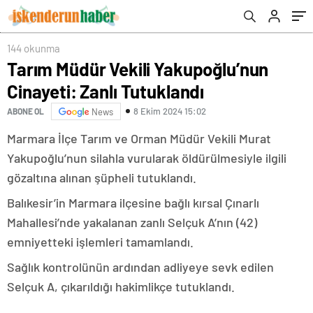
144 okunma
Tarım Müdür Vekili Yakupoğlu’nun
Cinayeti: Zanlı Tutuklandı
8 Ekim 2024 15:02
ABONE OL
News
Marmara İlçe Tarım ve Orman Müdür Vekili Murat
Yakupoğlu’nun silahla vurularak öldürülmesiyle ilgili
gözaltına alınan şüpheli tutuklandı.
Balıkesir’in Marmara ilçesine bağlı kırsal Çınarlı
Mahallesi’nde yakalanan zanlı Selçuk A’nın (42)
emniyetteki işlemleri tamamlandı.
Sağlık kontrolünün ardından adliyeye sevk edilen
Selçuk A, çıkarıldığı hakimlikçe tutuklandı.