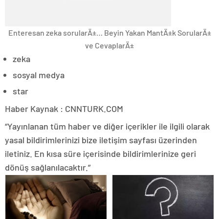
Enteresan zeka sorularÄ±… Beyin Yakan MantÄ±k SorularÄ±
ve CevaplarÄ±
zeka
sosyal medya
star
Haber Kaynak : CNNTURK.COM
“Yayınlanan tüm haber ve diğer içerikler ile ilgili olarak
yasal bildirimlerinizi bize iletişim sayfası üzerinden
iletiniz. En kısa süre içerisinde bildirimlerinize geri
dönüş sağlanılacaktır.”