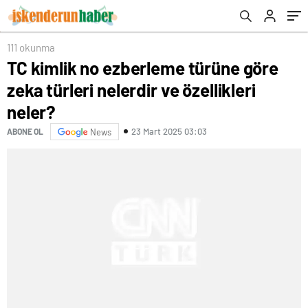
111 okunma
TC kimlik no ezberleme türüne göre
zeka türleri nelerdir ve özellikleri
neler?
23 Mart 2025 03:03
ABONE OL
News