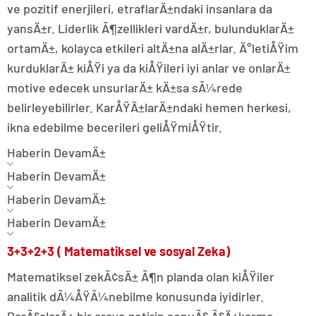
ve pozitif enerjileri, etraflarÄ±ndaki insanlara da
yansÄ±r. Liderlik Ã¶zellikleri vardÄ±r, bulunduklarÄ±
ortamÄ±, kolayca etkileri altÄ±na alÄ±rlar. Ä°letiÅŸim
kurduklarÄ± kiÅŸi ya da kiÅŸileri iyi anlar ve onlarÄ±
motive edecek unsurlarÄ± kÄ±sa sÃ¼rede
belirleyebilirler. KarÅŸÄ±larÄ±ndaki hemen herkesi,
ikna edebilme becerileri geliÅŸmiÅŸtir.
Haberin DevamÄ±
Haberin DevamÄ±
Haberin DevamÄ±
Haberin DevamÄ±
3+3+2+3 ( Matematiksel ve sosyal Zeka)
Matematiksel zekÃ¢sÄ± Ã¶n planda olan kiÅŸiler
analitik dÃ¼ÅŸÃ¼nebilme konusunda iyidirler.