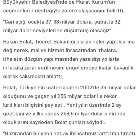
Büyükşehir Belediyesi’nde de Murat Kurum’un
seçmenlerin desteğiyle zafere ulaşacağını belirtti.
“Cari açığı ocakta 37-38 milyar dolara, şubatta 32
milyar dolar seviyelerine düşürmüş olacağız”
Bakan Bolat, Ticaret Bakanlığı olarak neler yaptıklarına
değinerek, mal ve hizmet ihracatından ithalata,
ithalatın düzgün yapılmasından yasa dışı yollarla
ihracata zarar verilmesini engellemeye kadar bakanlık
olarak çalışmaları anlattı.
Bolat, Türkiye’nin mal ihracatını 2002’de 36 milyar dolar
olduğunu ve geçen yıl 256 milyar dolar ile rekor
kırdıkları bilgisini paylaştı. Yeni yılın üzerinde 2 ay
geçtiğini ve yıllık olarak 258,5 milyar dolar sınırında
olduklarını kaydeden Bolat şunları söyledi:
“Hazirandan bu yana her ay ihracatımızı arttırma fırsatı