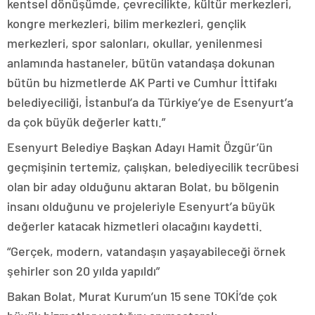
kentsel dönüşümde, çevrecilikte, kültür merkezleri,
kongre merkezleri, bilim merkezleri, gençlik
merkezleri, spor salonları, okullar, yenilenmesi
anlamında hastaneler, bütün vatandaşa dokunan
bütün bu hizmetlerde AK Parti ve Cumhur İttifakı
belediyeciliği, İstanbul’a da Türkiye’ye de Esenyurt’a
da çok büyük değerler kattı.”
Esenyurt Belediye Başkan Adayı Hamit Özgür’ün
geçmişinin tertemiz, çalışkan, belediyecilik tecrübesi
olan bir aday olduğunu aktaran Bolat, bu bölgenin
insanı olduğunu ve projeleriyle Esenyurt’a büyük
değerler katacak hizmetleri olacağını kaydetti.
“Gerçek, modern, vatandaşın yaşayabileceği örnek
şehirler son 20 yılda yapıldı”
Bakan Bolat, Murat Kurum’un 15 sene TOKİ’de çok