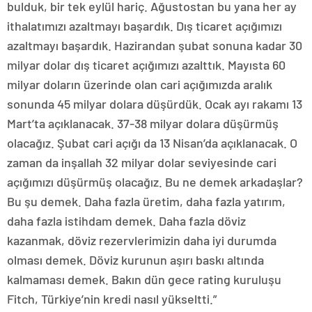
bulduk, bir tek eylül hariç. Ağustostan bu yana her ay
ithalatımızı azaltmayı başardık. Dış ticaret açığımızı
azaltmayı başardık. Hazirandan şubat sonuna kadar 30
milyar dolar dış ticaret açığımızı azalttık. Mayısta 60
milyar doların üzerinde olan cari açığımızda aralık
sonunda 45 milyar dolara düşürdük. Ocak ayı rakamı 13
Mart’ta açıklanacak. 37-38 milyar dolara düşürmüş
olacağız. Şubat cari açığı da 13 Nisan’da açıklanacak. O
zaman da inşallah 32 milyar dolar seviyesinde cari
açığımızı düşürmüş olacağız. Bu ne demek arkadaşlar?
Bu şu demek. Daha fazla üretim, daha fazla yatırım,
daha fazla istihdam demek. Daha fazla döviz
kazanmak, döviz rezervlerimizin daha iyi durumda
olması demek. Döviz kurunun aşırı baskı altında
kalmaması demek. Bakın dün gece rating kuruluşu
Fitch, Türkiye’nin kredi nasıl yükseltti.”