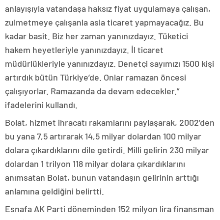
anlayışıyla vatandaşa haksız fiyat uygulamaya çalışan,
zulmetmeye çalışanla asla ticaret yapmayacağız. Bu
kadar basit. Biz her zaman yanınızdayız. Tüketici
hakem heyetleriyle yanınızdayız. İl ticaret
müdürlükleriyle yanınızdayız. Denetçi sayımızı 1500 kişi
artırdık bütün Türkiye’de. Onlar ramazan öncesi
çalışıyorlar. Ramazanda da devam edecekler.”
ifadelerini kullandı.
Bolat, hizmet ihracatı rakamlarını paylaşarak, 2002’den
bu yana 7,5 artırarak 14,5 milyar dolardan 100 milyar
dolara çıkardıklarını dile getirdi. Milli gelirin 230 milyar
dolardan 1 trilyon 118 milyar dolara çıkardıklarını
anımsatan Bolat, bunun vatandaşın gelirinin arttığı
anlamına geldiğini belirtti.
Esnafa AK Parti döneminden 152 milyon lira finansman