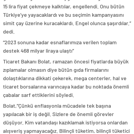
15 lira fiyat çekmeye kalktılar, engellendi. Onu bütün
Türkiye’ye yayacaklardı ve bu seçimin kampanyasını
simit çay üzerine kuracaklardı. Engel olunca şaşırdılar.”
dedi.
“2023 sonuna kadar esnaflarımıza verilen toplam
destek 468 milyar liraya ulaştı”
Ticaret Bakanı Bolat, ramazan öncesi fiyatlarda büyük
zıplamalar olmasın diye bütün gıda firmalarını
dolaştıklarına dikkati çekerek, mega centerler, hal ve
ticaret borsalarına varıncaya kadar bu noktada önemli
çabalar sarf ettiklerini söyledi.
Bolat,”Çünkü enflasyonla mücadele tek başına
yapılacak bir iş değil. Sizlere de önemli görevler
düşüyor. Kim vatandaşı kazıklamak istiyorsa onlardan
alışveriş yapmayacağız. Bilinçli tüketim, bilinçli tüketici