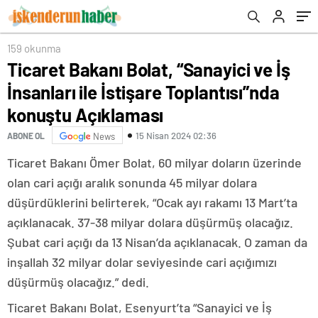
Açıklaması
159 okunma
Ticaret Bakanı Bolat, “Sanayici ve İş
İnsanları ile İstişare Toplantısı”nda
konuştu Açıklaması
15 Nisan 2024 02:36
ABONE OL
News
Ticaret Bakanı Ömer Bolat, 60 milyar doların üzerinde
olan cari açığı aralık sonunda 45 milyar dolara
düşürdüklerini belirterek, “Ocak ayı rakamı 13 Mart’ta
açıklanacak. 37-38 milyar dolara düşürmüş olacağız.
Şubat cari açığı da 13 Nisan’da açıklanacak. O zaman da
inşallah 32 milyar dolar seviyesinde cari açığımızı
düşürmüş olacağız.” dedi.
Ticaret Bakanı Bolat, Esenyurt’ta “Sanayici ve İş