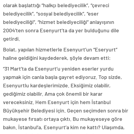
olarak başlattığı “halkçı belediyecilik”, “çevreci
belediyecilik”, “sosyal belediyecilik”, “eser
belediyeciliği”, “hizmet belediyeciliği” anlayışının
2004’ten sonra Esenyurt’ta da yer bulduğunu dile
getirdi.
Bolat, yapılan hizmetlerle Esenyurt’un “Eseryurt”
haline geldiğini kaydederek, şöyle devam etti:
“31 Mart’ta da Esenyurt’u yeniden eserler yurdu
yapmak için canla başla gayret ediyoruz. Top sizde,
Esenyurtlu kardeşlerimizde. Eksiğimiz olabilir,
gediğimiz olabilir. Ama çok önemli bir karar
vereceksiniz. Hem Esenyurt için hem İstanbul
Büyükşehir Belediyesi için. Geçen seçimden sonra bir
mukayese fırsatı ortaya çıktı. Bu mukayeseye göre
bakın. İstanbul’a, Esenyurt’a kim ne kattı? Ulaşımda,