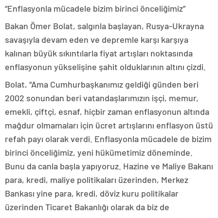
“Enflasyonla mücadele bizim birinci önceliğimiz”
Bakan Ömer Bolat, salgınla başlayan, Rusya-Ukrayna
savaşıyla devam eden ve depremle karşı karşıya
kalınan büyük sıkıntılarla fiyat artışları noktasında
enflasyonun yükselişine şahit olduklarının altını çizdi.
Bolat, “Ama Cumhurbaşkanımız geldiği günden beri
2002 sonundan beri vatandaşlarımızın işçi, memur,
emekli, çiftçi, esnaf, hiçbir zaman enflasyonun altında
mağdur olmamaları için ücret artışlarını enflasyon üstü
refah payı olarak verdi. Enflasyonla mücadele de bizim
birinci önceliğimiz, yeni hükümetimiz döneminde.
Bunu da canla başla yapıyoruz. Hazine ve Maliye Bakanı
para, kredi, maliye politikaları üzerinden, Merkez
Bankası yine para, kredi, döviz kuru politikalar
üzerinden Ticaret Bakanlığı olarak da biz de