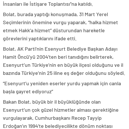
İnsanları ile İstişare Toplantısı”na katıldı.
Bolat, burada yaptığı konuşmada, 31 Mart Yerel
Seçimlerinin önemine vurgu yaparak, “halka hizmet
etmek Hakk’a hizmet” düsturundan hareketle
görevlerini yaptıklarını ifade etti.
Bolat, AK Parti’nin Esenyurt Belediye Başkan Adayı
Hamit Öncü’yü 2004’ten beri tanıdığını belirterek,
Esenyurt’un Türkiye’nin en büyük ilçesi olduğunu ve il
bazında Türkiye’nin 25 iline eş değer olduğunu söyledi.
“Esenyurt’u yeniden eserler yurdu yapmak için canla
başla gayret ediyoruz”
Bakan Bolat, büyük bir il büyüklüğünde olan
Esenyurt’un çok güzel hizmetler alması gerektiğine
vurgulayarak, Cumhurbaşkanı Recep Tayyip
Erdoğan’ın 1994’te belediyecilikte dönüm noktası