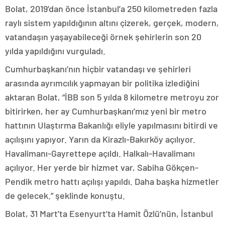
Bolat, 2019’dan önce İstanbul’a 250 kilometreden fazla
raylı sistem yapıldığının altını çizerek, gerçek, modern,
vatandaşın yaşayabileceği örnek şehirlerin son 20
yılda yapıldığını vurguladı.
Cumhurbaşkanı’nın hiçbir vatandaşı ve şehirleri
arasında ayrımcılık yapmayan bir politika izlediğini
aktaran Bolat, “İBB son 5 yılda 8 kilometre metroyu zor
bitirirken, her ay Cumhurbaşkanı’mız yeni bir metro
hattının Ulaştırma Bakanlığı eliyle yapılmasını bitirdi ve
açılışını yapıyor. Yarın da Kirazlı-Bakırköy açılıyor.
Havalimanı-Gayrettepe açıldı. Halkalı-Havalimanı
açılıyor. Her yerde bir hizmet var, Sabiha Gökçen-
Pendik metro hattı açılışı yapıldı. Daha başka hizmetler
de gelecek.” şeklinde konuştu.
Bolat, 31 Mart’ta Esenyurt’ta Hamit Özlü’nün, İstanbul