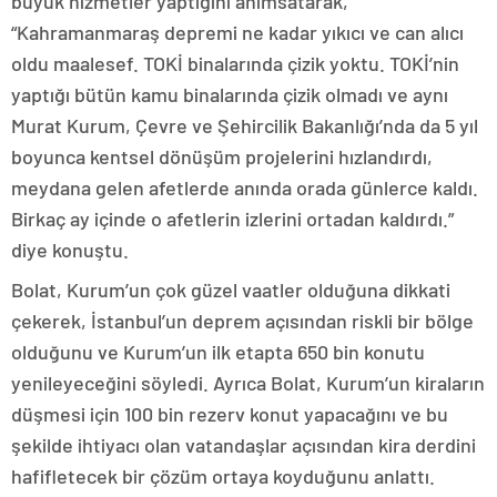
büyük hizmetler yaptığını anımsatarak,
“Kahramanmaraş depremi ne kadar yıkıcı ve can alıcı
oldu maalesef. TOKİ binalarında çizik yoktu. TOKİ’nin
yaptığı bütün kamu binalarında çizik olmadı ve aynı
Murat Kurum, Çevre ve Şehircilik Bakanlığı’nda da 5 yıl
boyunca kentsel dönüşüm projelerini hızlandırdı,
meydana gelen afetlerde anında orada günlerce kaldı.
Birkaç ay içinde o afetlerin izlerini ortadan kaldırdı.”
diye konuştu.
Bolat, Kurum’un çok güzel vaatler olduğuna dikkati
çekerek, İstanbul’un deprem açısından riskli bir bölge
olduğunu ve Kurum’un ilk etapta 650 bin konutu
yenileyeceğini söyledi. Ayrıca Bolat, Kurum’un kiraların
düşmesi için 100 bin rezerv konut yapacağını ve bu
şekilde ihtiyacı olan vatandaşlar açısından kira derdini
hafifletecek bir çözüm ortaya koyduğunu anlattı.