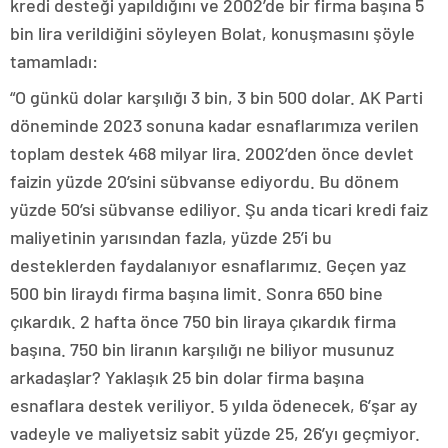
kredi desteği yapıldığını ve 2002’de bir firma başına 5
bin lira verildiğini söyleyen Bolat, konuşmasını şöyle
tamamladı:
“O günkü dolar karşılığı 3 bin, 3 bin 500 dolar. AK Parti
döneminde 2023 sonuna kadar esnaflarımıza verilen
toplam destek 468 milyar lira. 2002’den önce devlet
faizin yüzde 20’sini sübvanse ediyordu. Bu dönem
yüzde 50’si sübvanse ediliyor. Şu anda ticari kredi faiz
maliyetinin yarısından fazla, yüzde 25’i bu
desteklerden faydalanıyor esnaflarımız. Geçen yaz
500 bin liraydı firma başına limit. Sonra 650 bine
çıkardık. 2 hafta önce 750 bin liraya çıkardık firma
başına. 750 bin liranın karşılığı ne biliyor musunuz
arkadaşlar? Yaklaşık 25 bin dolar firma başına
esnaflara destek veriliyor. 5 yılda ödenecek, 6’şar ay
vadeyle ve maliyetsiz sabit yüzde 25, 26’yı geçmiyor.