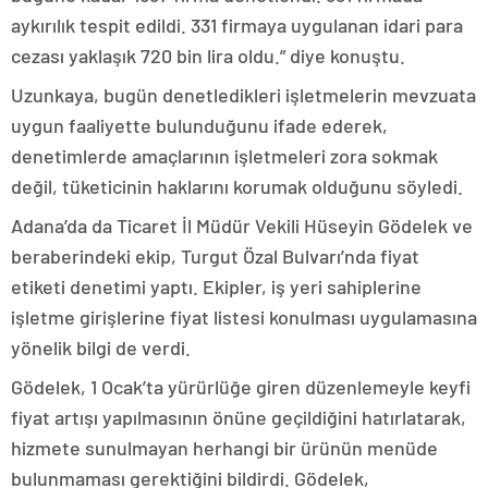
aykırılık tespit edildi. 331 firmaya uygulanan idari para
cezası yaklaşık 720 bin lira oldu.” diye konuştu.
Uzunkaya, bugün denetledikleri işletmelerin mevzuata
uygun faaliyette bulunduğunu ifade ederek,
denetimlerde amaçlarının işletmeleri zora sokmak
değil, tüketicinin haklarını korumak olduğunu söyledi.
Adana’da da Ticaret İl Müdür Vekili Hüseyin Gödelek ve
beraberindeki ekip, Turgut Özal Bulvarı’nda fiyat
etiketi denetimi yaptı. Ekipler, iş yeri sahiplerine
işletme girişlerine fiyat listesi konulması uygulamasına
yönelik bilgi de verdi.
Gödelek, 1 Ocak’ta yürürlüğe giren düzenlemeyle keyfi
fiyat artışı yapılmasının önüne geçildiğini hatırlatarak,
hizmete sunulmayan herhangi bir ürünün menüde
bulunmaması gerektiğini bildirdi. Gödelek,