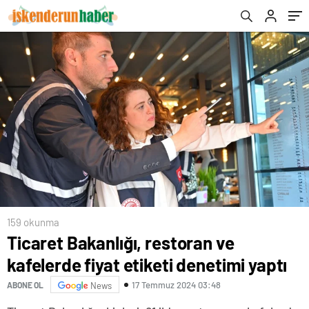
159 okunma
Ticaret Bakanlığı, restoran ve
kafelerde fiyat etiketi denetimi yaptı
17 Temmuz 2024 03:48
ABONE OL
News