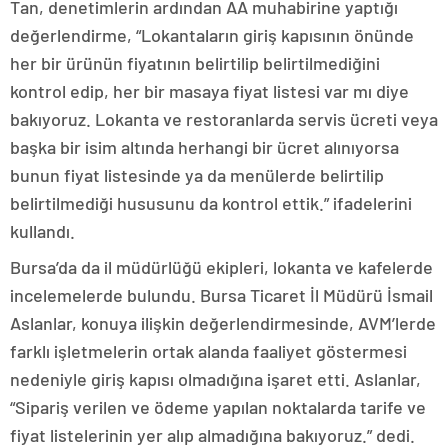
Tan, denetimlerin ardından AA muhabirine yaptığı
değerlendirme, “Lokantaların giriş kapısının önünde
her bir ürünün fiyatının belirtilip belirtilmediğini
kontrol edip, her bir masaya fiyat listesi var mı diye
bakıyoruz. Lokanta ve restoranlarda servis ücreti veya
başka bir isim altında herhangi bir ücret alınıyorsa
bunun fiyat listesinde ya da menülerde belirtilip
belirtilmediği hususunu da kontrol ettik.” ifadelerini
kullandı.
Bursa’da da il müdürlüğü ekipleri, lokanta ve kafelerde
incelemelerde bulundu. Bursa Ticaret İl Müdürü İsmail
Aslanlar, konuya ilişkin değerlendirmesinde, AVM’lerde
farklı işletmelerin ortak alanda faaliyet göstermesi
nedeniyle giriş kapısı olmadığına işaret etti. Aslanlar,
“Sipariş verilen ve ödeme yapılan noktalarda tarife ve
fiyat listelerinin yer alıp almadığına bakıyoruz.” dedi.