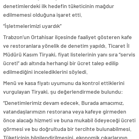
denetimlerdeki ilk hedefin tüketicinin mağdur
edilmemesi olduğuna işaret etti.
“İşletmelerimizi uyardık”
Trabzon’un Ortahisar ilçesinde faaliyet gösteren kafe
ve restoranlara yönelik de denetim yapıldı. Ticaret İl
Müdürü Kasım Tiryaki, fiyat listelerinin yanı sıra “servis
ücreti” adı altında herhangi bir ücret talep edilip
edilmediğini incelediklerini söyledi.
Menü ve kasa fiyatı uyumunu da kontrol ettiklerini
vurgulayan Tiryaki, şu değerlendirmede bulundu:
“Denetimlerimiz devam edecek. Burada amacımız,
vatandaşlarımızın restorana veya kafeye girmeden
önce alacağı hizmeti ve buna mukabil ödeyeceği ücreti
görmesi ve bu doğrultuda bir tercihte bulunabilmesi.
Tüketicinin bilgilendirilmesini, ekonomik çıkarlarının