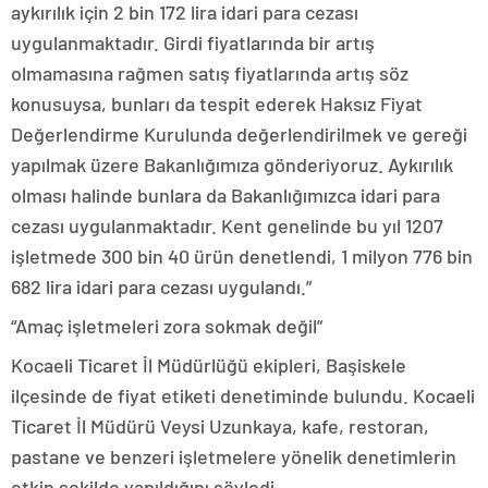
aykırılık için 2 bin 172 lira idari para cezası
uygulanmaktadır. Girdi fiyatlarında bir artış
olmamasına rağmen satış fiyatlarında artış söz
konusuysa, bunları da tespit ederek Haksız Fiyat
Değerlendirme Kurulunda değerlendirilmek ve gereği
yapılmak üzere Bakanlığımıza gönderiyoruz. Aykırılık
olması halinde bunlara da Bakanlığımızca idari para
cezası uygulanmaktadır. Kent genelinde bu yıl 1207
işletmede 300 bin 40 ürün denetlendi, 1 milyon 776 bin
682 lira idari para cezası uygulandı.”
“Amaç işletmeleri zora sokmak değil”
Kocaeli Ticaret İl Müdürlüğü ekipleri, Başiskele
ilçesinde de fiyat etiketi denetiminde bulundu. Kocaeli
Ticaret İl Müdürü Veysi Uzunkaya, kafe, restoran,
pastane ve benzeri işletmelere yönelik denetimlerin
etkin şekilde yapıldığını söyledi.