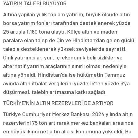
YATIRIM TALEBİ BÜYÜYOR
Altına yapılan yıllık toplam yatırım, büyük ölçüde altın
borsa yatırım fonları tarafından desteklenerek yüzde
25 artışla 1.180 tona ulaştı. Külçe altın ve madeni
paralara olan talep de Çin ve Hindistan’dan gelen güçlü
taleple desteklenerek yüksek seviyelerde seyretti.
Çinli yatırımcılar, yurt içi ekonomik belirsizlikler ve
alternatif yatırım araçlarının sınırlı olması nedeniyle
altına yöneldi. Hindistan’da ise hükümetin Temmuz
ayında altın ithalat vergilerini yüzde 15’ten yüzde 6’ya
düşürmesi, talebin artmasına katkı sağladı.
TÜRKİYE’NİN ALTIN REZERVLERİ DE ARTIYOR
Türkiye Cumhuriyet Merkez Bankası, 2024 yılında altın
rezervlerini 75 ton artırarak merkez bankaları arasında
en büyük ikinci net altın alıcısı konumuna yükseldi. Bu