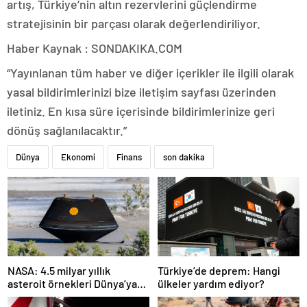
artış, Türkiye’nin altın rezervlerini güçlendirme
stratejisinin bir parçası olarak değerlendiriliyor.
Haber Kaynak : SONDAKIKA.COM
“Yayınlanan tüm haber ve diğer içerikler ile ilgili olarak
yasal bildirimlerinizi bize iletişim sayfası üzerinden
iletiniz. En kısa süre içerisinde bildirimlerinize geri
dönüş sağlanılacaktır.”
Dünya
Ekonomi
Finans
son dakika
NASA: 4.5 milyar yıllık
Türkiye’de deprem: Hangi
asteroit örnekleri Dünya’ya
ülkeler yardım ediyor?
getirildi; yaşamın