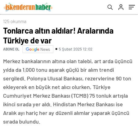
125 okunma
Tonlarca altın aldılar! Aralarında
Türkiye de var
5 Şubat 2025 12:02
ABONE OL
News
Merkez bankalarının altına olan talebi, art arda üçüncü
yılda da 1.000 tonu aşarak güçlü bir alım trendi
sergiledi. Polonya Ulusal Bankası, rezervlerine 90 ton
ekleyerek en büyük net alıcı olurken, Türkiye
Cumhuriyet Merkez Bankası (TCMB) 75 tonluk artışla
ikinci sırada yer aldı. Hindistan Merkez Bankası ise
Aralık ayı hariç her ay düzenli alımlar yaparak üçüncü
sırada bulundu.