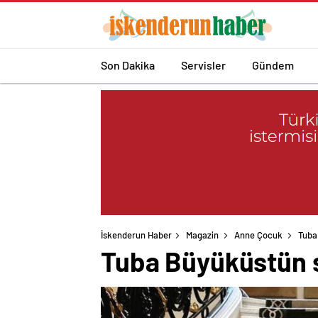
Son Dakika
Servisler
Gündem
İskenderun Haber
Magazin
Anne Çocuk
Tuba
Tuba Büyüküstün sa