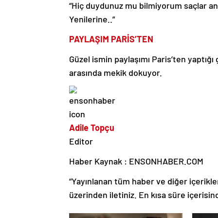
“Hiç duydunuz mu bilmiyorum saçlar anı b
Yenilerine..”
PAYLAŞIM PARİS’TEN
Güzel ismin paylaşımı Paris’ten yaptığı 
arasında mekik dokuyor.
Adile Topçu
Editor
Haber Kaynak : ENSONHABER.COM
“Yayınlanan tüm haber ve diğer içerikler i
üzerinden iletiniz. En kısa süre içerisin