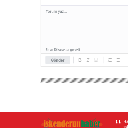
En az 10 karakter gerekli
Gönder
Ha
ed