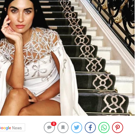
0
News