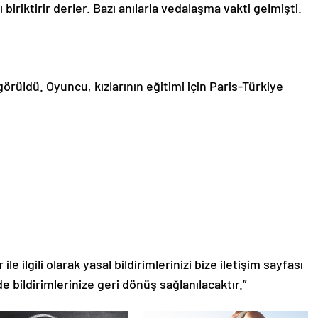
iriktirir derler. Bazı anılarla vedalaşma vakti gelmişti.
görüldü. Oyuncu, kızlarının eğitimi için Paris-Türkiye
le ilgili olarak yasal bildirimlerinizi bize iletişim sayfası
de bildirimlerinize geri dönüş sağlanılacaktır.”