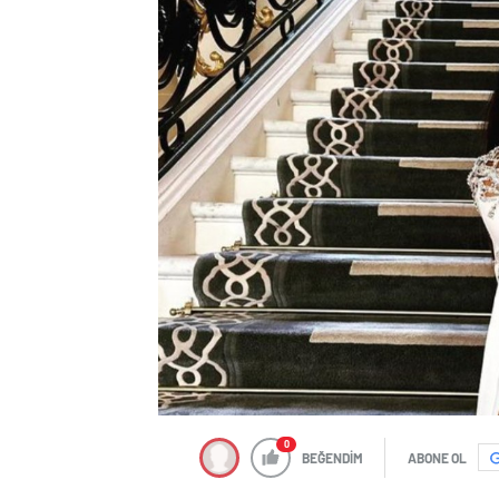
0
BEĞENDİM
ABONE OL