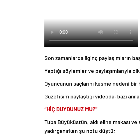
Son zamanlarda ilginç paylaşımların ba
Yaptığı söylemler ve paylaşımlarıyla di
Oyuncunun saçlarını kesme nedeni bir ha
Güzel isim paylaştığı videoda, bazı anıla
“HİÇ DUYDUNUZ MU?”
Tuba Büyüküstün, aldı eline makası ve s
yadırganırken şu notu düştü;