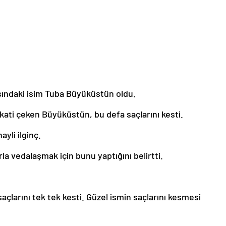
şındaki isim Tuba Büyüküstün oldu.
kkati çeken Büyüküstün, bu defa saçlarını kesti.
yli ilginç.
rla vedalaşmak için bunu yaptığını belirtti.
açlarını tek tek kesti. Güzel ismin saçlarını kesmesi