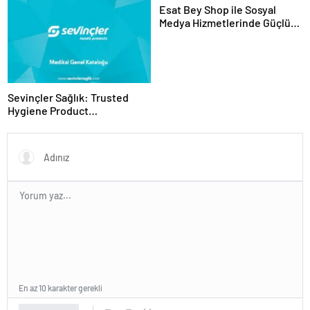
Esat Bey Shop ile Sosyal
Medya Hizmetlerinde Güçlü
Panel Deneyimi
Sevinçler Sağlık: Trusted
Hygiene Product
Manufacturer in Turkey
En az 10 karakter gerekli