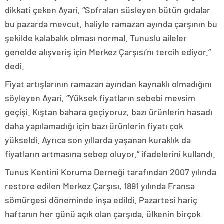
dikkati çeken Ayari, “Sofraları süsleyen bütün gıdalar
bu pazarda mevcut, haliyle ramazan ayında çarşının bu
şekilde kalabalık olması normal. Tunuslu aileler
genelde alışveriş için Merkez Çarşısı’nı tercih ediyor.”
dedi.
Fiyat artışlarının ramazan ayından kaynaklı olmadığını
söyleyen Ayari, “Yüksek fiyatların sebebi mevsim
geçişi. Kıştan bahara geçiyoruz, bazı ürünlerin hasadı
daha yapılamadığı için bazı ürünlerin fiyatı çok
yükseldi. Ayrıca son yıllarda yaşanan kuraklık da
fiyatların artmasına sebep oluyor.” ifadelerini kullandı.
Tunus Kentini Koruma Derneği tarafından 2007 yılında
restore edilen Merkez Çarşısı, 1891 yılında Fransa
sömürgesi döneminde inşa edildi. Pazartesi hariç
haftanın her günü açık olan çarşıda, ülkenin birçok