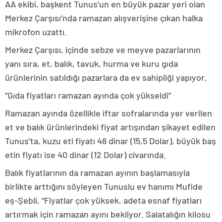
AA ekibi, başkent Tunus’un en büyük pazar yeri olan
Merkez Çarşısı’nda ramazan alışverişine çıkan halka
mikrofon uzattı.
Merkez Çarşısı, içinde sebze ve meyve pazarlarının
yanı sıra, et, balık, tavuk, hurma ve kuru gıda
ürünlerinin satıldığı pazarlara da ev sahipliği yapıyor.
“Gıda fiyatları ramazan ayında çok yükseldi”
Ramazan ayında özellikle iftar sofralarında yer verilen
et ve balık ürünlerindeki fiyat artışından şikayet edilen
Tunus’ta, kuzu eti fiyatı 48 dinar (15,5 Dolar), büyük baş
etin fiyatı ise 40 dinar (12 Dolar) civarında.
Balık fiyatlarının da ramazan ayının başlamasıyla
birlikte arttığını söyleyen Tunuslu ev hanımı Mufide
eş-Şebli, “Fiyatlar çok yüksek, adeta esnaf fiyatları
artırmak için ramazan ayını bekliyor. Salatalığın kilosu