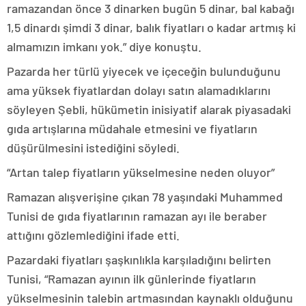
ramazandan önce 3 dinarken bugün 5 dinar, bal kabağı
1,5 dinardı şimdi 3 dinar, balık fiyatları o kadar artmış ki
almamızın imkanı yok.” diye konuştu.
Pazarda her türlü yiyecek ve içeceğin bulunduğunu
ama yüksek fiyatlardan dolayı satın alamadıklarını
söyleyen Şebli, hükümetin inisiyatif alarak piyasadaki
gıda artışlarına müdahale etmesini ve fiyatların
düşürülmesini istediğini söyledi.
“Artan talep fiyatların yükselmesine neden oluyor”
Ramazan alışverişine çıkan 78 yaşındaki Muhammed
Tunisi de gıda fiyatlarının ramazan ayı ile beraber
attığını gözlemlediğini ifade etti.
Pazardaki fiyatları şaşkınlıkla karşıladığını belirten
Tunisi, “Ramazan ayının ilk günlerinde fiyatların
yükselmesinin talebin artmasından kaynaklı olduğunu