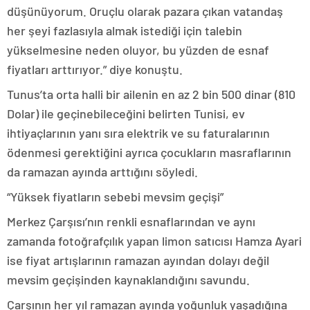
düşünüyorum. Oruçlu olarak pazara çıkan vatandaş
her şeyi fazlasıyla almak istediği için talebin
yükselmesine neden oluyor, bu yüzden de esnaf
fiyatları arttırıyor.” diye konuştu.
Tunus’ta orta halli bir ailenin en az 2 bin 500 dinar (810
Dolar) ile geçinebileceğini belirten Tunisi, ev
ihtiyaçlarının yanı sıra elektrik ve su faturalarının
ödenmesi gerektiğini ayrıca çocukların masraflarının
da ramazan ayında arttığını söyledi.
“Yüksek fiyatların sebebi mevsim geçişi”
Merkez Çarşısı’nın renkli esnaflarından ve aynı
zamanda fotoğrafçılık yapan limon satıcısı Hamza Ayari
ise fiyat artışlarının ramazan ayından dolayı değil
mevsim geçişinden kaynaklandığını savundu.
Çarşının her yıl ramazan ayında yoğunluk yaşadığına