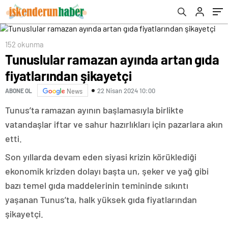
152 okunma
Tunuslular ramazan ayında artan gıda
fiyatlarından şikayetçi
22 Nisan 2024 10:00
ABONE OL
News
Tunus’ta ramazan ayının başlamasıyla birlikte
vatandaşlar iftar ve sahur hazırlıkları için pazarlara akın
etti.
Son yıllarda devam eden siyasi krizin körüklediği
ekonomik krizden dolayı başta un, şeker ve yağ gibi
bazı temel gıda maddelerinin temininde sıkıntı
yaşanan Tunus’ta, halk yüksek gıda fiyatlarından
şikayetçi.