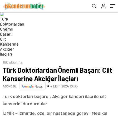
160 okunma
Türk Doktorlardan Önemli Başarı: Cilt
Kanserine Akciğer İlaçları
4 Ekim 2024 10:35
ABONE OL
News
Türk doktorları başardı: Akciğer kanseri ilacı ile cilt
kanserini durdurdular
İZMİR – İzmir’de, özel bir hastanede görevli Medikal