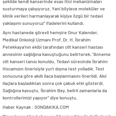
şekilde kendi kanserinde esas itici mekanizmaları
susturmaya çalışıyoruz. Yani böylece moleküler ve
klinik verileri harmanlayarak kişiye özgü bir tedavi
yaklaşımı sunuyoruz” ifadelerini kullandı.
Aynı hastanede görevli hemşire Onur Kalender,
Medikal Onkoloji Uzmanı Prof. Dr. H. İbrahim
Petekkaya’nın ekibi tarafından cilt kanseri hastası
annesinin sağlığına kavuştuğunu belirterek, “Anneme
cilt kanseri tanısı konuldu. Tedavi sürecinde İbrahim
Hocamızın önerisiyle yurt dışına test yolladık. Test
sonucuna göre akıllı ilaca başlanmasını önerildi. Akıl
ilaçlara başladıktan sonra çok çabuk etki gösterdi.
Sağlığına kavuştu. İbrahim Bey, belirli zamanlarla da
kontrollerimizi yapıyor” diye konuştu.
Haber Kaynak : SONDAKIKA.COM