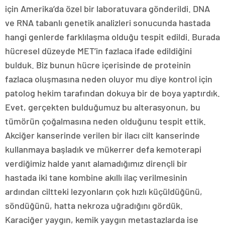
için Amerika’da özel bir laboratuvara gönderildi. DNA
ve RNA tabanlı genetik analizleri sonucunda hastada
hangi genlerde farklılaşma olduğu tespit edildi. Burada
hücresel düzeyde MET’in fazlaca ifade edildiğini
bulduk. Biz bunun hücre içerisinde de proteinin
fazlaca oluşmasına neden oluyor mu diye kontrol için
patolog hekim tarafından dokuya bir de boya yaptırdık.
Evet, gerçekten bulduğumuz bu alterasyonun, bu
tümörün çoğalmasına neden olduğunu tespit ettik.
Akciğer kanserinde verilen bir ilacı cilt kanserinde
kullanmaya başladık ve mükerrer defa kemoterapi
verdiğimiz halde yanıt alamadığımız dirençli bir
hastada iki tane kombine akıllı ilaç verilmesinin
ardından ciltteki lezyonların çok hızlı küçüldüğünü,
söndüğünü, hatta nekroza uğradığını gördük.
Karaciğer yaygın, kemik yaygın metastazlarda ise