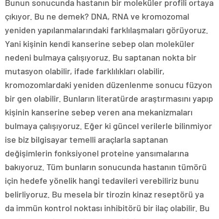
Bunun sonucunda hastanın bir moleküler profili ortaya
çıkıyor. Bu ne demek? DNA, RNA ve kromozomal
yeniden yapılanmalarındaki farklılaşmaları görüyoruz.
Yani kişinin kendi kanserine sebep olan moleküler
nedeni bulmaya çalışıyoruz. Bu saptanan nokta bir
mutasyon olabilir, ifade farklılıkları olabilir,
kromozomlardaki yeniden düzenlenme sonucu füzyon
bir gen olabilir. Bunların literatürde araştırmasını yapıp
kişinin kanserine sebep veren ana mekanizmaları
bulmaya çalışıyoruz. Eğer ki güncel verilerle bilinmiyor
ise biz bilgisayar temelli araçlarla saptanan
değişimlerin fonksiyonel proteine yansımalarına
bakıyoruz. Tüm bunların sonucunda hastanın tümörü
için hedefe yönelik hangi tedavileri verebiliriz bunu
belirliyoruz. Bu mesela bir tirozin kinaz reseptörü ya
da immün kontrol noktası inhibitörü bir ilaç olabilir. Bu