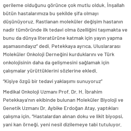
gerileme olduğunu görünce çok mutlu olduk. İnşallah
bütün hastalarımıza bu şekilde şifa olmayı
düşünüyoruz. Rastlanan moleküler değişim hastanın
nadir tümöründe ilk tedavi olma özelliğini taşımakta ve
bunu da dünya literatürüne katmak için yayın yapma
aşamasındayız” dedi. Petekkaya ayrıca, Uluslararası
Moleküler Onkoloji Derneğini kurduklarını ve Türk
onkolojisinin daha da gelişmesini sağlamak için
çalışmalar yürüttüklerini sözlerine ekledi.
“Kişiye özgü bir tedavi yaklaşımı sunuyoruz”
Medikal Onkoloji Uzmanı Prof. Dr. H. İbrahim
Petekkaya’nın ekibinde bulunan Moleküler Biyoloji ve
Genetik Uzmanı Dr. Aybike Erdoğan Atay, yaptıkları
çalışma için, “Hastalardan alınan doku ve likit biyopsi,
yani kan örneği, yeni nesil dizilemeye tabi tutuluyor.