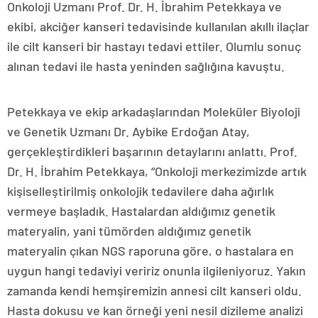
Onkoloji Uzmanı Prof. Dr. H. İbrahim Petekkaya ve
ekibi, akciğer kanseri tedavisinde kullanılan akıllı ilaçlar
ile cilt kanseri bir hastayı tedavi ettiler. Olumlu sonuç
alınan tedavi ile hasta yeninden sağlığına kavuştu.
Petekkaya ve ekip arkadaşlarından Moleküler Biyoloji
ve Genetik Uzmanı Dr. Aybike Erdoğan Atay,
gerçekleştirdikleri başarının detaylarını anlattı. Prof.
Dr. H. İbrahim Petekkaya, “Onkoloji merkezimizde artık
kişiselleştirilmiş onkolojik tedavilere daha ağırlık
vermeye başladık. Hastalardan aldığımız genetik
materyalin, yani tümörden aldığımız genetik
materyalin çıkan NGS raporuna göre, o hastalara en
uygun hangi tedaviyi veririz onunla ilgileniyoruz. Yakın
zamanda kendi hemşiremizin annesi cilt kanseri oldu.
Hasta dokusu ve kan örneği yeni nesil dizileme analizi