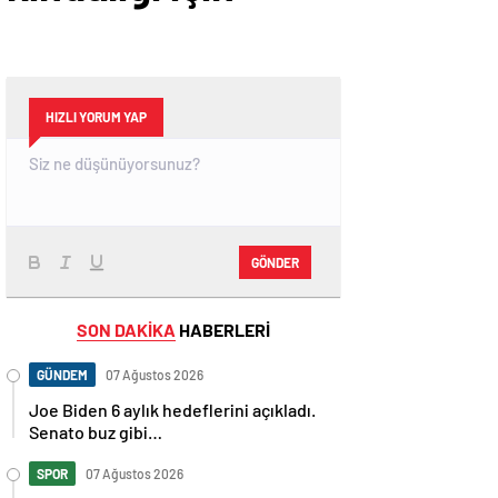
HIZLI YORUM YAP
GÖNDER
SON DAKİKA
HABERLERİ
GÜNDEM
07 Ağustos 2026
Joe Biden 6 aylık hedeflerini açıkladı.
Senato buz gibi…
SPOR
07 Ağustos 2026