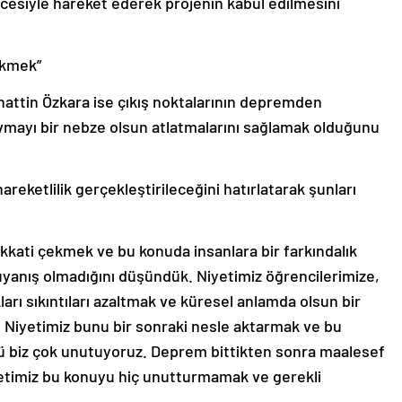
ncesiyle hareket ederek projenin kabul edilmesini
ekmek”
hattin Özkara ise çıkış noktalarının depremden
avmayı bir nebze olsun atlatmalarını sağlamak olduğunu
reketlilik gerçekleştirileceğini hatırlatarak şunları
kati çekmek ve bu konuda insanlara bir farkındalık
uyanış olmadığını düşündük. Niyetimiz öğrencilerimize,
rı sıkıntıları azaltmak ve küresel anlamda olsun bir
Niyetimiz bunu bir sonraki nesle aktarmak ve bu
 biz çok unutuyoruz. Deprem bittikten sonra maalesef
yetimiz bu konuyu hiç unutturmamak ve gerekli