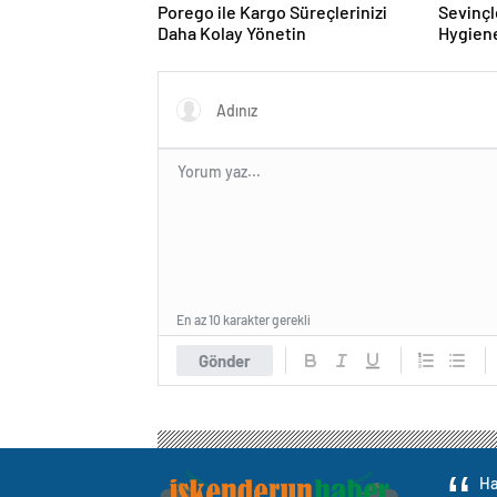
Porego ile Kargo Süreçlerinizi
Sevinçl
Daha Kolay Yönetin
Hygiene
Turkey
En az 10 karakter gerekli
Gönder
Ha