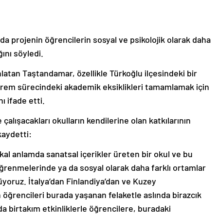
a projenin öğrencilerin sosyal ve psikolojik olarak daha
ını söyledi.
latan Taştandamar, özellikle Türkoğlu ilçesindeki bir
prem sürecindeki akademik eksiklikleri tamamlamak için
ı ifade etti.
alışacakları okulların kendilerine olan katkılarının
kaydetti:
al anlamda sanatsal içerikler üreten bir okul ve bu
ğrenmelerinde ya da sosyal olarak daha farklı ortamlar
yoruz. İtalya’dan Finlandiya’dan ve Kuzey
öğrencileri burada yaşanan felaketle aslında birazcık
a birtakım etkinliklerle öğrencilere, buradaki