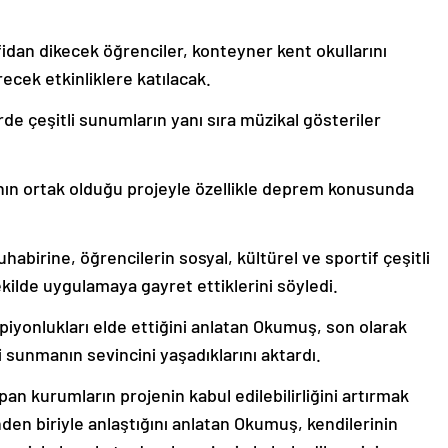
dan dikecek öğrenciler, konteyner kent okullarını
ecek etkinliklere katılacak.
de çeşitli sunumların yanı sıra müzikal gösteriler
nın ortak olduğu projeyle özellikle deprem konusunda
rine, öğrencilerin sosyal, kültürel ve sportif çeşitli
şekilde uygulamaya gayret ettiklerini söyledi.
ampiyonlukları elde ettiğini anlatan Okumuş, son olarak
 sunmanın sevincini yaşadıklarını aktardı.
an kurumların projenin kabul edilebilirliğini artırmak
nden biriyle anlaştığını anlatan Okumuş, kendilerinin