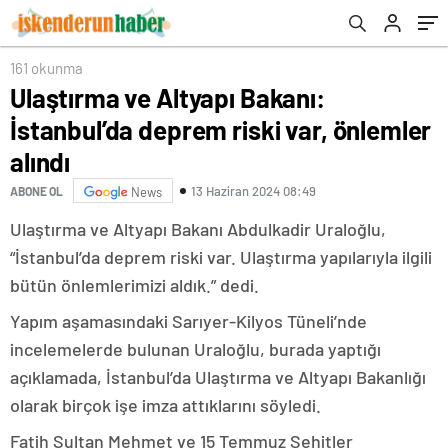
161 okunma
Ulaştırma ve Altyapı Bakanı:
İstanbul’da deprem riski var, önlemler
alındı
13 Haziran 2024 08:49
ABONE OL
News
Ulaştırma ve Altyapı Bakanı Abdulkadir Uraloğlu,
“İstanbul’da deprem riski var. Ulaştırma yapılarıyla ilgili
bütün önlemlerimizi aldık.” dedi.
Yapım aşamasındaki Sarıyer-Kilyos Tüneli’nde
incelemelerde bulunan Uraloğlu, burada yaptığı
açıklamada, İstanbul’da Ulaştırma ve Altyapı Bakanlığı
olarak birçok işe imza attıklarını söyledi.
Fatih Sultan Mehmet ve 15 Temmuz Şehitler