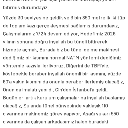
bitirmiş durumdayız.
Yüzde 30 seviyesine geldik ve 3 bin 850 metrelik iki tüp
de toplam kazı gerçekleşmesi sağlamış durumdayız.
Çalışmalarımız 7/24 devam ediyor. Hedefimiz 2026
yılının sonuna doğru inşallah bu tüneli bitirerek
hizmete açmak. Burada biz bu tünel delme makinesi
dediğimiz bir kısmını normal NATM yöntemi dediğimiz
yöntemle kazıyla ilerliyoruz. Diğerini de TBM’yle,
köstebekle beraber inşallah önemli bir kısmını, yüzde
60’a yakın kısmını da onunla beraber ilerlemiş olacağız.
Onun da imalatı yapıldı. Çin’den İstanbul’a geldi.
Bugünleri artık kurulum çalışmalarına inşallah başlamış
olacağız. Şu anda tünel bünyesinde yaklaşık 110
civarında makinemiz görev yapıyor. Aşağı yukarı 550
civarında da çalışan arkadaşımız halen buradaki