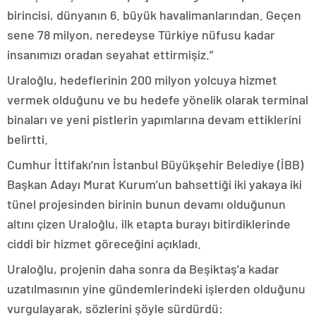
birincisi, dünyanın 6. büyük havalimanlarından. Geçen
sene 78 milyon, neredeyse Türkiye nüfusu kadar
insanımızı oradan seyahat ettirmişiz.”
Uraloğlu, hedeflerinin 200 milyon yolcuya hizmet
vermek olduğunu ve bu hedefe yönelik olarak terminal
binaları ve yeni pistlerin yapımlarına devam ettiklerini
belirtti.
Cumhur İttifakı’nın İstanbul Büyükşehir Belediye (İBB)
Başkan Adayı Murat Kurum’un bahsettiği iki yakaya iki
tünel projesinden birinin bunun devamı olduğunun
altını çizen Uraloğlu, ilk etapta burayı bitirdiklerinde
ciddi bir hizmet göreceğini açıkladı.
Uraloğlu, projenin daha sonra da Beşiktaş’a kadar
uzatılmasının yine gündemlerindeki işlerden olduğunu
vurgulayarak, sözlerini şöyle sürdürdü: