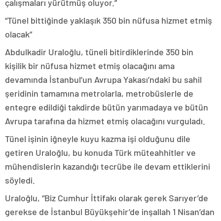
çalışmaları yürütmüş oluyor.”
“Tünel bittiğinde yaklaşık 350 bin nüfusa hizmet etmiş
olacak”
Abdulkadir Uraloğlu, tüneli bitirdiklerinde 350 bin
kişilik bir nüfusa hizmet etmiş olacağını ama
devamında İstanbul’un Avrupa Yakası’ndaki bu sahil
şeridinin tamamına metrolarla, metrobüslerle de
entegre edildiği takdirde bütün yarımadaya ve bütün
Avrupa tarafına da hizmet etmiş olacağını vurguladı.
Tünel işinin iğneyle kuyu kazma işi olduğunu dile
getiren Uraloğlu, bu konuda Türk müteahhitler ve
mühendislerin kazandığı tecrübe ile devam ettiklerini
söyledi.
Uraloğlu, “Biz Cumhur İttifakı olarak gerek Sarıyer’de
gerekse de İstanbul Büyükşehir’de inşallah 1 Nisan’dan