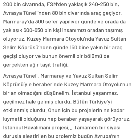
200 bin civarında, FSM’den yaklaşık 240-250 bin,
Avrasya Tüneli’nden 80 bin civarında araç geçiyor.
Marmaray’da 300 sefer yapılıyor günde ve orada da
yaklaşık 600-650 bin kişi insanımızı oradan taşımış
oluyoruz. Kuzey Marmara Otoyolu’nda Yavuz Sultan
Selim Köprüsü’nden günde 150 bine yakın bir araç
geçişi oluyor ve bunun önemli bir bölümü de
gerçekten ağır taşıt trafiği.
Avrasya Tüneli, Marmaray ve Yavuz Sultan Selim
Köprüsü’yle beraberinde Kuzey Marmara Otoyolu’nun
bir an olmadığını düşünelim. İstanbul yaşanmaz,
geçilmez hale gelmiş olurdu. Bütün Türkiye’yi
etkilenmiş olurdu. Onun için bu projelerin ne kadar
kıymetli olduğunu hep beraber yaşayarak görüyoruz.
İstanbul Havalimanı projesi… Tamamen bir siyasi
duruşla eleştirilen bu projemiz bugün Avrupa’nın