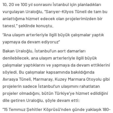
10, 20 ve 100 yıl sonrasını İstanbul için planladıkları
vurgulayan Uraloğlu, “Sarıyer-Kilyos Tüneli de tam bu
anlattığıma hizmet edecek olan projelerimizden bir
tanesi.” şeklinde konuştu.
“Ana ulaşım arterleriyle ilgili büyük çalışmalar yaptık
yapmaya da devam ediyoruz”
Bakan Uraloğlu, İstanbul’un aort damarları
denilebilecek, ana ulaşım arterleriyle ilgili büyük
çalışmalar yaptıklarını ve yapmaya da devam ettiklerini
söyledi. Bu çalışmalar kapsamında bakıldığında
Avrasya Tüneli, Marmaray, Kuzey Marmara Otoyolu gibi
projelerin sadece İstanbul’un ulaşımını rahatlatan
projeler olmadığını, bütün Türkiye’ye hizmet edildiğini
dile getiren Uraloğlu, şöyle devam etti:
“15 Temmuz Şehitler Köprüsü’nden günde yaklaşık 180-