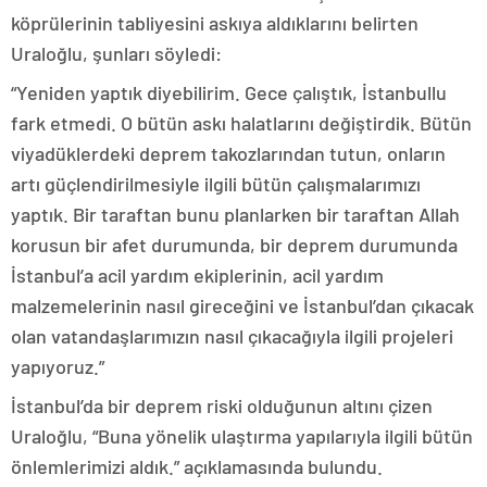
köprülerinin tabliyesini askıya aldıklarını belirten
Uraloğlu, şunları söyledi:
“Yeniden yaptık diyebilirim. Gece çalıştık, İstanbullu
fark etmedi. O bütün askı halatlarını değiştirdik. Bütün
viyadüklerdeki deprem takozlarından tutun, onların
artı güçlendirilmesiyle ilgili bütün çalışmalarımızı
yaptık. Bir taraftan bunu planlarken bir taraftan Allah
korusun bir afet durumunda, bir deprem durumunda
İstanbul’a acil yardım ekiplerinin, acil yardım
malzemelerinin nasıl gireceğini ve İstanbul’dan çıkacak
olan vatandaşlarımızın nasıl çıkacağıyla ilgili projeleri
yapıyoruz.”
İstanbul’da bir deprem riski olduğunun altını çizen
Uraloğlu, “Buna yönelik ulaştırma yapılarıyla ilgili bütün
önlemlerimizi aldık.” açıklamasında bulundu.