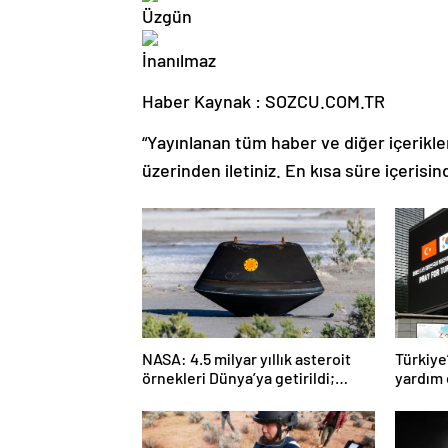
Haber Kaynak : SOZCU.COM.TR
“Yayınlanan tüm haber ve diğer içerikler i
üzerinden iletiniz. En kısa süre içerisin
NASA: 4.5 milyar yıllık asteroit
Türkiye
örnekleri Dünya’ya getirildi;
yardım 
yaşamın başlangıcına ışık
tutabilir