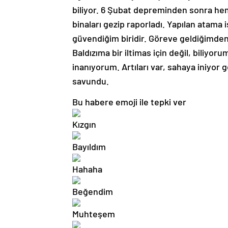
biliyor. 6 Şubat depreminden sonra he
binaları gezip raporladı. Yapılan atama
güvendiğim biridir. Göreve geldiğimden
Baldızıma bir iltimas için değil, biliyoru
inanıyorum. Artıları var, sahaya iniyor g
savundu.
Bu habere emoji ile tepki ver