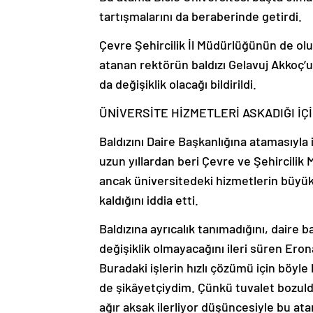
tartışmalarını da beraberinde getirdi.
Çevre Şehircilik İl Müdürlüğünün de olu
atanan rektörün baldızı Gelavuj Akkoç’u
da değişiklik olacağı bildirildi.
ÜNİVERSİTE HİZMETLERİ ASKADIĞI İÇ
Baldızını Daire Başkanlığına atamasıyla 
uzun yıllardan beri Çevre ve Şehircili
ancak üniversitedeki hizmetlerin büyü
kaldığını iddia etti.
Baldızına ayrıcalık tanımadığını, daire
değişiklik olmayacağını ileri süren Eron
Buradaki işlerin hızlı çözümü için böyl
de şikâyetçiydim. Çünkü tuvalet bozuld
ağır aksak ilerliyor düşüncesiyle bu atam