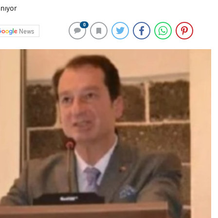
0
News