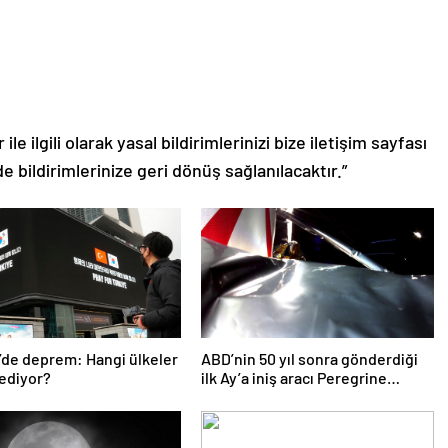
le ilgili olarak yasal bildirimlerinizi bize iletişim sayfası
de bildirimlerinize geri dönüş sağlanılacaktır.”
’de deprem: Hangi ülkeler
ABD’nin 50 yıl sonra gönderdiği
ediyor?
ilk Ay’a iniş aracı Peregrine
atmosferde yanarak denize
düştü