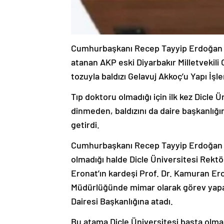
Cumhurbaşkanı Recep Tayyip Erdoğan t
atanan AKP eski Diyarbakır Milletvekili
tozuyla baldızı Gelavuj Akkoç’u Yapı İşle
Tıp doktoru olmadığı için ilk kez Dicle 
dinmeden, baldızını da daire başkanlığı
getirdi.
Cumhurbaşkanı Recep Tayyip Erdoğan t
olmadığı halde Dicle Üniversitesi Rektö
Eronat’ın kardeşi Prof. Dr. Kamuran Eron
Müdürlüğünde mimar olarak görev yapan
Dairesi Başkanlığına atadı.
Bu atama Dicle Üniversitesi başta olma