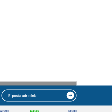
KONOMİ
TRAFİK
CANLI