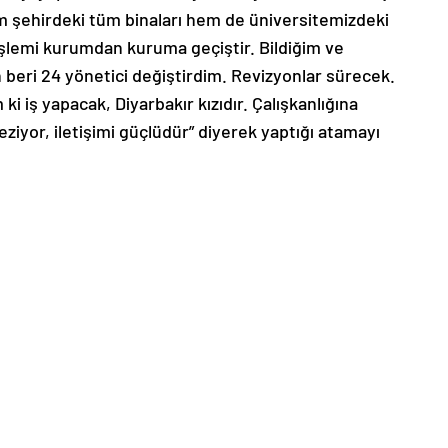
m şehirdeki tüm binaları hem de üniversitemizdeki
 işlemi kurumdan kuruma geçiştir. Bildiğim ve
 beri 24 yönetici değiştirdim. Revizyonlar sürecek.
m ki iş yapacak, Diyarbakır kızıdır. Çalışkanlığına
eziyor, iletişimi güçlüdür” diyerek yaptığı atamayı