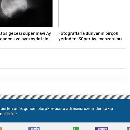
tos gecesi süper mavi Ay
Fotoğraflarla dünyanın birçok
eşecek ve aynı ayda ikinci
yerinden ‘Süper Ay’ manzaraları
unay olacak
berleri anlık güncel olarak e-posta adresiniz üzerinden takip
ebilirsiniz.
K
TAHMİNİ
LİG
EKONOMİ
E