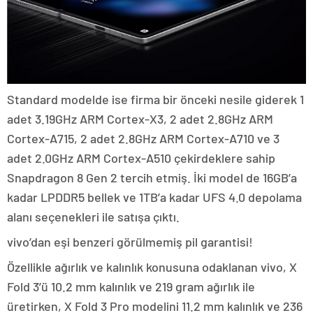
Standard modelde ise firma bir önceki nesile giderek 1
adet 3.19GHz ARM Cortex-X3, 2 adet 2.8GHz ARM
Cortex-A715, 2 adet 2.8GHz ARM Cortex-A710 ve 3
adet 2.0GHz ARM Cortex-A510 çekirdeklere sahip
Snapdragon 8 Gen 2 tercih etmiş. İki model de 16GB’a
kadar LPDDR5 bellek ve 1TB’a kadar UFS 4.0 depolama
alanı seçenekleri ile satışa çıktı.
vivo’dan eşi benzeri görülmemiş pil garantisi!
Özellikle ağırlık ve kalınlık konusuna odaklanan vivo, X
Fold 3’ü 10.2 mm kalınlık ve 219 gram ağırlık ile
üretirken, X Fold 3 Pro modelini 11.2 mm kalınlık ve 236