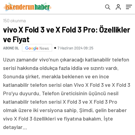
150 okunma
vivo X Fold 3 ve X Fold 3 Pro: Özellikler
ve Fiyat
7 Haziran 2024 09:25
ABONE OL
News
Uzun zamandır vivo’nun çıkaracağı katlanabilir telefon
serisi hakkında oldukça fazla iddia ve sızıntı vardı.
Sonunda şirket, merakla beklenen ve en ince
katlanabilir telefon serisi olan Vivo X Fold 3 ve X Fold 3
Pro’yu duyurdu. Telefon üreticisinin üçüncü nesil
katlanabilir telefon serisi X Fold 3 ve X Fold 3 Pro
olmak üzere iki versiyona sahip. Şimdi, gelin beraber
vivo X Fold 3 özellikleri ve fiyatına bakalım. İşte
detaylar…