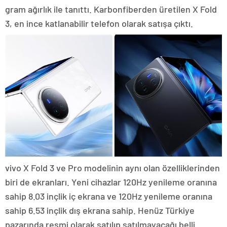
gram ağırlık ile tanıttı. Karbonfiberden üretilen X Fold
3, en ince katlanabilir telefon olarak satışa çıktı.
vivo X Fold 3 ve Pro modelinin aynı olan özelliklerinden
biri de ekranları. Yeni cihazlar 120Hz yenileme oranına
sahip 8.03 inçlik iç ekrana ve 120Hz yenileme oranına
sahip 6.53 inçlik dış ekrana sahip. Henüz Türkiye
pazarında resmi olarak satılıp satılmayacağı belli