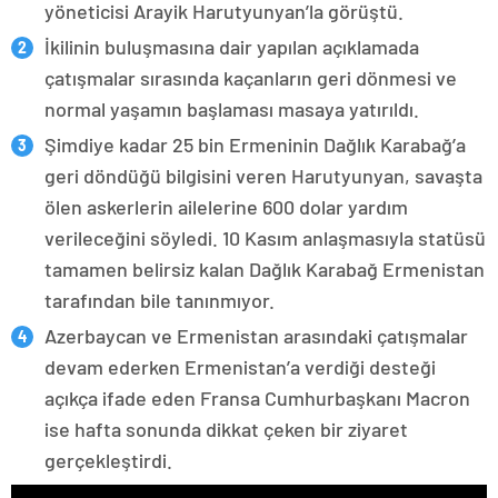
yöneticisi Arayik Harutyunyan’la görüştü.
İkilinin buluşmasına dair yapılan açıklamada
çatışmalar sırasında kaçanların geri dönmesi ve
normal yaşamın başlaması masaya yatırıldı.
Şimdiye kadar 25 bin Ermeninin Dağlık Karabağ’a
geri döndüğü bilgisini veren Harutyunyan, savaşta
ölen askerlerin ailelerine 600 dolar yardım
verileceğini söyledi. 10 Kasım anlaşmasıyla statüsü
tamamen belirsiz kalan Dağlık Karabağ Ermenistan
tarafından bile tanınmıyor.
Azerbaycan ve Ermenistan arasındaki çatışmalar
devam ederken Ermenistan’a verdiği desteği
açıkça ifade eden Fransa Cumhurbaşkanı Macron
ise hafta sonunda dikkat çeken bir ziyaret
gerçekleştirdi.