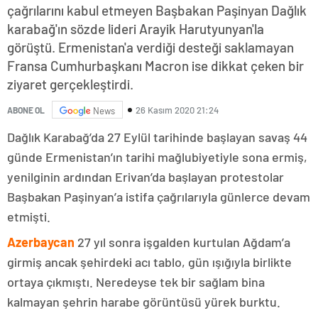
çağrılarını kabul etmeyen Başbakan Paşinyan Dağlık
karabağ'ın sözde lideri Arayik Harutyunyan'la
görüştü. Ermenistan'a verdiği desteği saklamayan
Fransa Cumhurbaşkanı Macron ise dikkat çeken bir
ziyaret gerçekleştirdi.
26 Kasım 2020 21:24
ABONE OL
News
Dağlık Karabağ’da 27 Eylül tarihinde başlayan savaş 44
günde Ermenistan’ın tarihi mağlubiyetiyle sona ermiş,
yenilginin ardından Erivan’da başlayan protestolar
Başbakan Paşinyan’a istifa çağrılarıyla günlerce devam
etmişti.
Azerbaycan
27 yıl sonra işgalden kurtulan Ağdam’a
girmiş ancak şehirdeki acı tablo, gün ışığıyla birlikte
ortaya çıkmıştı. Neredeyse tek bir sağlam bina
kalmayan şehrin harabe görüntüsü yürek burktu.