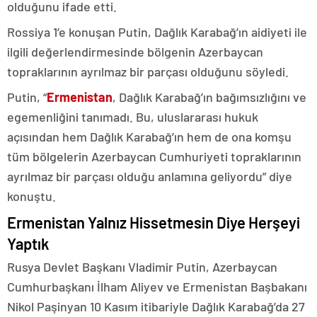
olduğunu ifade etti.
Rossiya 1’e konuşan Putin, Dağlık Karabağ’ın aidiyeti ile
ilgili değerlendirmesinde bölgenin Azerbaycan
topraklarının ayrılmaz bir parçası olduğunu söyledi.
Putin, “
Ermenistan
, Dağlık Karabağ’ın bağımsızlığını ve
egemenliğini tanımadı. Bu, uluslararası hukuk
açısından hem Dağlık Karabağ’ın hem de ona komşu
tüm bölgelerin Azerbaycan Cumhuriyeti topraklarının
ayrılmaz bir parçası olduğu anlamına geliyordu” diye
konuştu.
Ermenistan Yalnız Hissetmesin Diye Herşeyi
Yaptık
Rusya Devlet Başkanı Vladimir Putin, Azerbaycan
Cumhurbaşkanı İlham Aliyev ve Ermenistan Başbakanı
Nikol Paşinyan 10 Kasım itibariyle Dağlık Karabağ’da 27