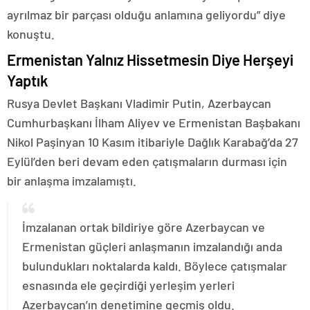
ayrılmaz bir parçası olduğu anlamına geliyordu” diye
konuştu.
Ermenistan Yalnız Hissetmesin Diye Herşeyi
Yaptık
Rusya Devlet Başkanı Vladimir Putin, Azerbaycan
Cumhurbaşkanı İlham Aliyev ve Ermenistan Başbakanı
Nikol Paşinyan 10 Kasım itibariyle Dağlık Karabağ’da 27
Eylül’den beri devam eden çatışmaların durması için
bir anlaşma imzalamıştı.
İmzalanan ortak bildiriye göre Azerbaycan ve
Ermenistan güçleri anlaşmanın imzalandığı anda
bulundukları noktalarda kaldı. Böylece çatışmalar
esnasında ele geçirdiği yerleşim yerleri
Azerbaycan’ın denetimine geçmiş oldu.