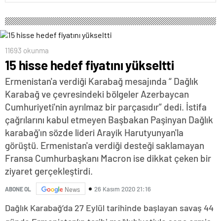
11693 okunma
15 hisse hedef fiyatını yükseltti
Ermenistan'a verdiği Karabağ mesajında “ Dağlık
Karabağ ve çevresindeki bölgeler Azerbaycan
Cumhuriyeti'nin ayrılmaz bir parçasıdır” dedi. İstifa
çağrılarını kabul etmeyen Başbakan Paşinyan Dağlık
karabağ'ın sözde lideri Arayik Harutyunyan'la
görüştü. Ermenistan'a verdiği desteği saklamayan
Fransa Cumhurbaşkanı Macron ise dikkat çeken bir
ziyaret gerçekleştirdi.
26 Kasım 2020 21:16
ABONE OL
News
Dağlık Karabağ’da 27 Eylül tarihinde başlayan savaş 44