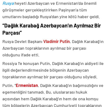
Rusya
heyeti Azerbaycan ve Ermenistan’da önemli
görüşmeler gerçekleştirirken Paşinyan’a tüm
umutlarını başladığı Rusya’dan yine kötü haber geldi.
“Dağlık Karabağ Azerbaycan’ın Ayrılmaz Bir
Parçası”
Rusya Devlet Başkanı
Vladimir Putin
, Dağlık Karabağ’ın
Azerbaycan topraklarının ayrılmaz bir parçası
olduğunu ifade etti.
Rossiya 1’e konuşan Putin, Dağlık Karabağ’ın aidiyeti ile
ilgili değerlendirmesinde bölgenin Azerbaycan
topraklarının ayrılmaz bir parçası olduğunu söyledi.
Putin, “
Ermenistan
, Dağlık Karabağ’ın bağımsızlığını ve
egemenliğini tanımadı. Bu, uluslararası hukuk
açısından hem Dağlık Karabağ’ın hem de ona komşu
tüm bölgelerin Azerbaycan Cumhuriyeti topraklarının