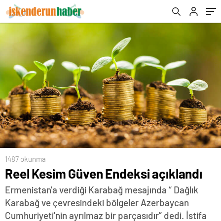
1487 okunma
Reel Kesim Güven Endeksi açıklandı
Ermenistan'a verdiği Karabağ mesajında “ Dağlık
Karabağ ve çevresindeki bölgeler Azerbaycan
Cumhuriyeti'nin ayrılmaz bir parçasıdır” dedi. İstifa