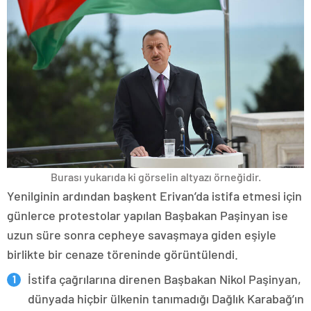
Burası yukarıda ki görselin altyazı örneğidir.
Yenilginin ardından başkent Erivan’da istifa etmesi için
günlerce protestolar yapılan Başbakan Paşinyan ise
uzun süre sonra cepheye savaşmaya giden eşiyle
birlikte bir cenaze töreninde görüntülendi.
İstifa çağrılarına direnen Başbakan Nikol Paşinyan,
dünyada hiçbir ülkenin tanımadığı Dağlık Karabağ’ın