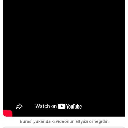
Burası yukarıda ki videonun altyazı örneğidir.