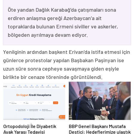
Öte yandan Dağlık Karabağ’da çatışmaları sona
erdiren anlaşma gereği Azerbaycan’a ait
topraklarda bulunan Ermeni siviller ve askerler,
bölgeden ayrılmaya devam ediyor.
Yenilginin ardından başkent Erivan’da istifa etmesi için
günlerce protestolar yapılan Başbakan Paşinyan ise
uzun süre sonra cepheye savaşmaya giden eşiyle
birlikte bir cenaze töreninde görüntülendi.
Ortopodoloji İle Diyabetik
BBP Genel Başkanı Mustafa
Ayak Yarası Tedavisi
Destici: Hedeflerimize ulaştık