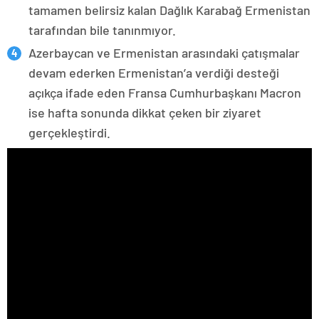
tamamen belirsiz kalan Dağlık Karabağ Ermenistan
tarafından bile tanınmıyor.
Azerbaycan ve Ermenistan arasındaki çatışmalar
devam ederken Ermenistan’a verdiği desteği
açıkça ifade eden Fransa Cumhurbaşkanı Macron
ise hafta sonunda dikkat çeken bir ziyaret
gerçekleştirdi.