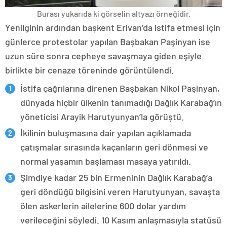
Burası yukarıda ki görselin altyazı örneğidir.
Yenilginin ardından başkent Erivan’da istifa etmesi için
günlerce protestolar yapılan Başbakan Paşinyan ise
uzun süre sonra cepheye savaşmaya giden eşiyle
birlikte bir cenaze töreninde görüntülendi.
İstifa çağrılarına direnen Başbakan Nikol Paşinyan,
dünyada hiçbir ülkenin tanımadığı Dağlık Karabağ’ın
yöneticisi Arayik Harutyunyan’la görüştü.
İkilinin buluşmasına dair yapılan açıklamada
çatışmalar sırasında kaçanların geri dönmesi ve
normal yaşamın başlaması masaya yatırıldı.
Şimdiye kadar 25 bin Ermeninin Dağlık Karabağ’a
geri döndüğü bilgisini veren Harutyunyan, savaşta
ölen askerlerin ailelerine 600 dolar yardım
verileceğini söyledi. 10 Kasım anlaşmasıyla statüsü