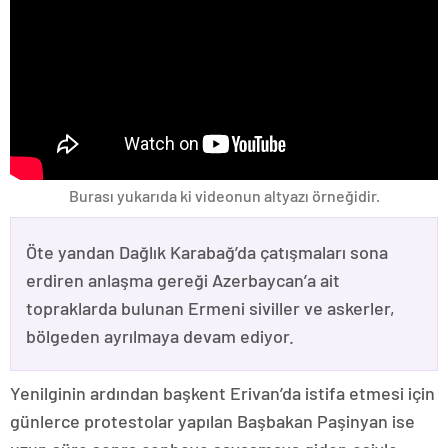
Burası yukarıda ki videonun altyazı örneğidir.
Öte yandan Dağlık Karabağ’da çatışmaları sona
erdiren anlaşma gereği Azerbaycan’a ait
topraklarda bulunan Ermeni siviller ve askerler,
bölgeden ayrılmaya devam ediyor.
Yenilginin ardından başkent Erivan’da istifa etmesi için
günlerce protestolar yapılan Başbakan Paşinyan ise