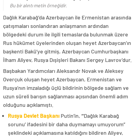
Bu bir alıntı metin örneğidir.
Dağlık Karabağ’da Azerbaycan ile Ermenistan arasında
çatışmaları sonlandıran anlaşmanın ardından
bölgedeki durum ile ilgili temaslarda bulunmak üzere
Rus hükümet üyelerinden oluşan heyet Azerbaycan’ın
başkenti Bakü’ye gitmiş, Azerbaycan Cumhurbaşkanı
İlham Aliyev, Rusya Dışişleri Bakanı Sergey Lavrov’dur.
Başbakan Yardımcıları Aleksandr Novak ve Aleksey
Overçuk oluşan heyet Azerbaycan, Ermenistan ve
Rusya’nın imzaladığı üçlü bildirinin bölgede sağlam ve
uzun süreli barışın sağlanması açısından önemli adım
olduğunu açıklamıştı.
Rusya Devlet Başkanı
Putin’in, “‘Dağlık Karabağ
sorunu’ ifadesini bir daha duymamayı umuyorum”
şeklindeki açıklamasına katıldığını bildiren Aliyev,