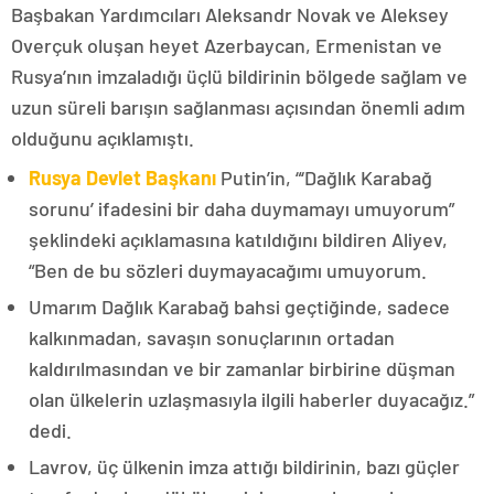
Başbakan Yardımcıları Aleksandr Novak ve Aleksey
Overçuk oluşan heyet Azerbaycan, Ermenistan ve
Rusya’nın imzaladığı üçlü bildirinin bölgede sağlam ve
uzun süreli barışın sağlanması açısından önemli adım
olduğunu açıklamıştı.
Rusya Devlet Başkanı
Putin’in, “‘Dağlık Karabağ
sorunu’ ifadesini bir daha duymamayı umuyorum”
şeklindeki açıklamasına katıldığını bildiren Aliyev,
“Ben de bu sözleri duymayacağımı umuyorum.
Umarım Dağlık Karabağ bahsi geçtiğinde, sadece
kalkınmadan, savaşın sonuçlarının ortadan
kaldırılmasından ve bir zamanlar birbirine düşman
olan ülkelerin uzlaşmasıyla ilgili haberler duyacağız.”
dedi.
Lavrov, üç ülkenin imza attığı bildirinin, bazı güçler