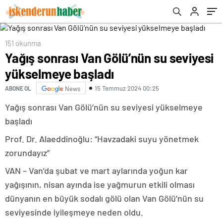
151 okunma
Yağış sonrası Van Gölü’nün su seviyesi
yükselmeye başladı
15 Temmuz 2024 00:25
ABONE OL
News
Yağış sonrası Van Gölü’nün su seviyesi yükselmeye
başladı
Prof. Dr. Alaeddinoğlu: “Havzadaki suyu yönetmek
zorundayız”
VAN – Van’da şubat ve mart aylarında yoğun kar
yağışının, nisan ayında ise yağmurun etkili olması
dünyanın en büyük sodalı gölü olan Van Gölü’nün su
seviyesinde iyileşmeye neden oldu.