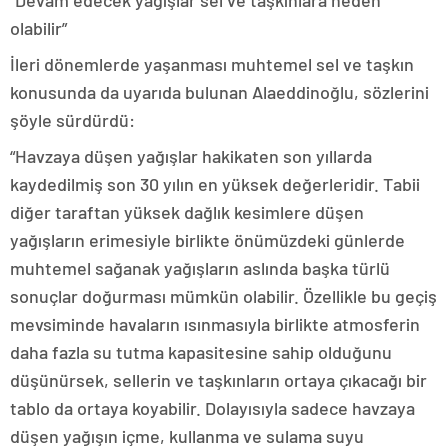
“Devam edecek yağışlar sel ve taşkınlara neden
olabilir”
İleri dönemlerde yaşanması muhtemel sel ve taşkın
konusunda da uyarıda bulunan Alaeddinoğlu, sözlerini
şöyle sürdürdü:
“Havzaya düşen yağışlar hakikaten son yıllarda
kaydedilmiş son 30 yılın en yüksek değerleridir. Tabii
diğer taraftan yüksek dağlık kesimlere düşen
yağışların erimesiyle birlikte önümüzdeki günlerde
muhtemel sağanak yağışların aslında başka türlü
sonuçlar doğurması mümkün olabilir. Özellikle bu geçiş
mevsiminde havaların ısınmasıyla birlikte atmosferin
daha fazla su tutma kapasitesine sahip olduğunu
düşünürsek, sellerin ve taşkınların ortaya çıkacağı bir
tablo da ortaya koyabilir. Dolayısıyla sadece havzaya
düşen yağışın içme, kullanma ve sulama suyu