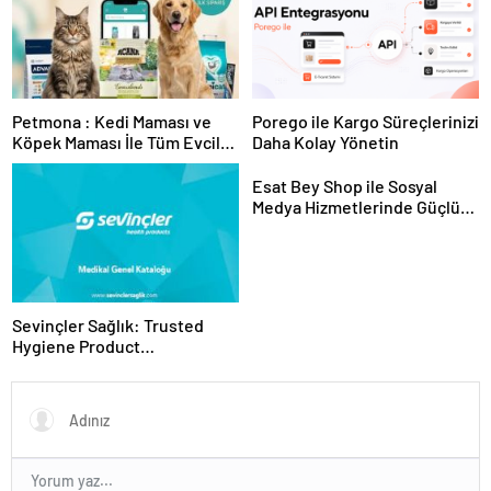
Petmona : Kedi Maması ve
Porego ile Kargo Süreçlerinizi
Köpek Maması İle Tüm Evcil
Daha Kolay Yönetin
Hayvan Ürünleri
Esat Bey Shop ile Sosyal
Medya Hizmetlerinde Güçlü
Panel Deneyimi
Sevinçler Sağlık: Trusted
Hygiene Product
Manufacturer in Turkey