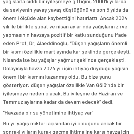
yağışlarla ciddi bir iyileşmeye gittiğini, 2000’li yıllarda
da seviyenin yavaş yavaş düştüğünü ve son 5 yılda da
önemli ölçüde alan kaybettiğini hatırlattı. Ancak 2024
yılı ile birlikte şubat ve nisan aylarında yağışların zirve
yapmasının havzaya pozitif bir katkı sunduğunu ifade
eden Prof. Dr. Alaeddinoğlu, “Düşen yağışların önemli
bir kısmı özellikle mart ayında kar şeklinde gerçekleşti.
Nisanda ise bu yağışlar yağmur şeklinde gerçekleşti.
Dolayısıyla havza 2024 yılı için ihtiyaç duyduğu yağışın
önemli bir kısmını kazanmış oldu. Bu bize şunu
gösteriyor; düşen yağışlar özellikle Van Gölü’nde bir
iyileşmeye neden olacak. Bu iyileşme de Haziran ve
Temmuz aylarına kadar da devam edecek” dedi.
“Havzada bir su yönetimine ihtiyaç var”
Bu yıl yağış miktarı açısından iyi olduğunu ancak bir
sonraki yılların kurak geçme ihtimaline karşı havza için