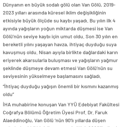
Dünyanın en büyük sodalı gölü olan Van Gölü, 2019-
2023 yılları arasında küresel iklim değişikliğinin
etkisiyle büyük ölçüde su kaybı yaşadı. Bu yılın ilk 4
ayında yağışların yoğun miktarda düşmesi ise Van
Gölü’nün seviye kaybı için umut oldu. Son 30 yılın en
bereketli yılını yaşayan havza, ihtiyaç duyduğu suya
kavuşmuş oldu. Nisan ayıyla birlikte dağlardaki karın
eriyerek akarsularla buluşması ve yağışların yağmur
şeklinde düşmeye devam etmesi Van Gölü’nün su
seviyesinin yükselmeye başlamasını sağladı.
“İhtiyaç duyduğu yağışın önemli bir kısmını kazanmış
oldu”
İHA muhabirine konuşan Van YYÜ Edebiyat Fakültesi
Coğrafya Bölümü Öğretim Üyesi Prof. Dr. Faruk
Alaeddinoğlu, Van Gölü ‘nün 90’lı yıllarda düşen