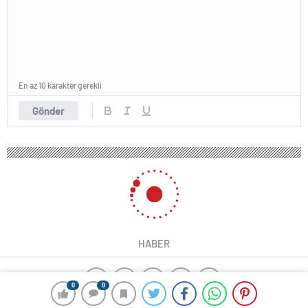
En az 10 karakter gerekli
Gönder
HABER
0
0