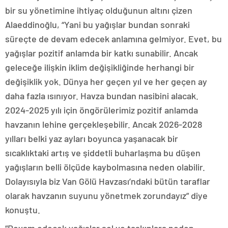
bir su yönetimine ihtiyaç olduğunun altını çizen
Alaeddinoğlu, “Yani bu yağışlar bundan sonraki
süreçte de devam edecek anlamına gelmiyor. Evet, bu
yağışlar pozitif anlamda bir katkı sunabilir. Ancak
geleceğe ilişkin iklim değişikliğinde herhangi bir
değişiklik yok. Dünya her geçen yıl ve her geçen ay
daha fazla ısınıyor. Havza bundan nasibini alacak.
2024-2025 yılı için öngörülerimiz pozitif anlamda
havzanın lehine gerçekleşebilir. Ancak 2026-2028
yılları belki yaz ayları boyunca yaşanacak bir
sıcaklıktaki artış ve şiddetli buharlaşma bu düşen
yağışların belli ölçüde kaybolmasına neden olabilir.
Dolayısıyla biz Van Gölü Havzası’ndaki bütün taraflar
olarak havzanın suyunu yönetmek zorundayız” diye
konuştu.