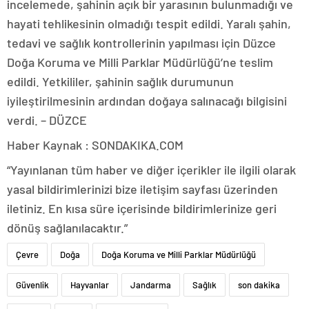
incelemede, şahinin açık bir yarasının bulunmadığı ve
hayati tehlikesinin olmadığı tespit edildi. Yaralı şahin,
tedavi ve sağlık kontrollerinin yapılması için Düzce
Doğa Koruma ve Milli Parklar Müdürlüğü’ne teslim
edildi. Yetkililer, şahinin sağlık durumunun
iyileştirilmesinin ardından doğaya salınacağı bilgisini
verdi. – DÜZCE
Haber Kaynak : SONDAKIKA.COM
“Yayınlanan tüm haber ve diğer içerikler ile ilgili olarak
yasal bildirimlerinizi bize iletişim sayfası üzerinden
iletiniz. En kısa süre içerisinde bildirimlerinize geri
dönüş sağlanılacaktır.”
Çevre
Doğa
Doğa Koruma ve Milli Parklar Müdürlüğü
Güvenlik
Hayvanlar
Jandarma
Sağlık
son dakika