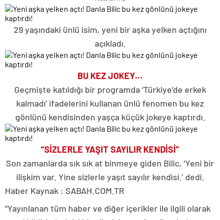
29 yaşındaki ünlü isim, yeni bir aşka yelken açtığını
açıkladı.
BU KEZ JOKEY…
Geçmişte katıldığı bir programda ‘Türkiye’de erkek
kalmadı’ ifadelerini kullanan ünlü fenomen bu kez
gönlünü kendisinden yaşça küçük jokeye kaptırdı.
“SİZLERLE YAŞIT SAYILIR KENDİSİ”
Son zamanlarda sık sık at binmeye giden Bilic, ‘Yeni bir
ilişkim var. Yine sizlerle yaşıt sayılır kendisi.’ dedi.
Haber Kaynak : SABAH.COM.TR
“Yayınlanan tüm haber ve diğer içerikler ile ilgili olarak