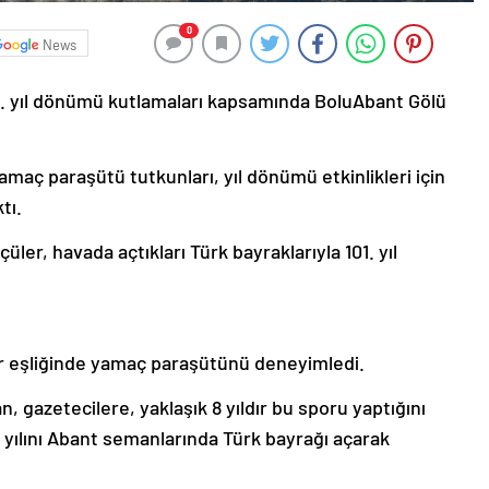
0
News
1. yıl dönümü kutlamaları kapsamında BoluAbant Gölü
amaç paraşütü tutkunları, yıl dönümü etkinlikleri için
tı.
ler, havada açtıkları Türk bayraklarıyla 101. yıl
tlar eşliğinde yamaç paraşütünü deneyimledi.
gazetecilere, yaklaşık 8 yıldır bu sporu yaptığını
 yılını Abant semanlarında Türk bayrağı açarak