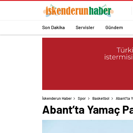
Son Dakika
Servisler
Gündem
İskenderun Haber
Spor
Basketbol
Abant’ta 
Abant’ta Yamaç Pa