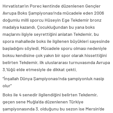
Hırvatistan’ın Porec kentinde düzenlenen Gençler
Avrupa Boks Şampiyonası’nda mücadele eden 2006
doğumlu milli sporcu Hüseyin Ege Tekdemir bronz
madalya kazandı. Çocukluğundan bu yana boks
maçlarını ilgiyle seyrettiğini anlatan Tekdemir, bu
spora mahallede boks ile ilgilenen büyükleri sayesinde
başladığını söyledi. Mücadele sporu olması nedeniyle
boksu kendisine çok yakın bir spor olarak hissettiğini
belirten Tekdemir, ilk uluslararası turnuvasında Avrupa
3.’lüğü elde etmesiyle de dikkat çekti.
“İnşallah Dünya Şampiyonası’nda şampiyonluk nasip
olur”
Boks ile 4 senedir ilgilendiğini belirten Tekdemir,
geçen sene Muğla’da düzenlenen Türkiye
şampiyonasında 3. olduğunu bu sezon ise Mersin’de