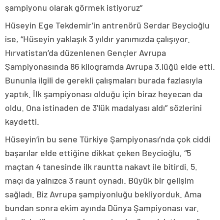
şampiyonu olarak görmek istiyoruz”
Hüseyin Ege Tekdemir’in antrenörü Serdar Beycioğlu
ise, “Hüseyin yaklaşık 3 yıldır yanımızda çalışıyor.
Hırvatistan’da düzenlenen Gençler Avrupa
Şampiyonasında 86 kilogramda Avrupa 3.lüğü elde etti.
Bununla ilgili de gerekli çalışmaları burada fazlasıyla
yaptık. İlk şampiyonası olduğu için biraz heyecan da
oldu. Ona istinaden de 3’lük madalyası aldı” sözlerini
kaydetti.
Hüseyin’in bu sene Türkiye Şampiyonası’nda çok ciddi
başarılar elde ettiğine dikkat çeken Beycioğlu, “5
maçtan 4 tanesinde ilk rauntta nakavt ile bitirdi. 5.
maçı da yalnızca 3 raunt oynadı. Büyük bir gelişim
sağladı. Biz Avrupa şampiyonluğu bekliyorduk. Ama
bundan sonra ekim ayında Dünya Şampiyonası var.