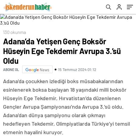
130 okunma
Adana’da Yetişen Genç Boksör
Hüseyin Ege Tekdemir Avrupa 3.’sü
Oldu
15 Temmuz 2024 01:12
ABONE OL
News
Adana’da çocukken izlediği boks müsabakalarından
esinlenerek boksa başlayan 18 yaşındaki milli boksör
Hüseyin Ege Tekdemir, Hırvatistan’da düzenlenen
Gençler Avrupa Şampiyonası’nda Avrupa 3.’sü oldu.
Adana’dan dünya şampiyonu olarak çıkmayı
hedefleyen Tekdemir, Olimpiyatlarda Türkiye’yi temsil
etmenin hayalini kuruyor.