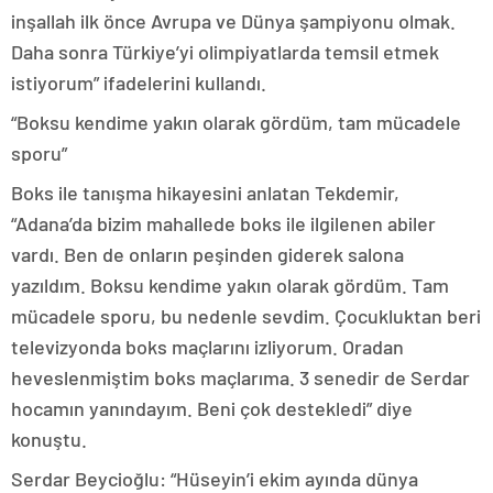
inşallah ilk önce Avrupa ve Dünya şampiyonu olmak.
Daha sonra Türkiye’yi olimpiyatlarda temsil etmek
istiyorum” ifadelerini kullandı.
“Boksu kendime yakın olarak gördüm, tam mücadele
sporu”
Boks ile tanışma hikayesini anlatan Tekdemir,
“Adana’da bizim mahallede boks ile ilgilenen abiler
vardı. Ben de onların peşinden giderek salona
yazıldım. Boksu kendime yakın olarak gördüm. Tam
mücadele sporu, bu nedenle sevdim. Çocukluktan beri
televizyonda boks maçlarını izliyorum. Oradan
heveslenmiştim boks maçlarıma. 3 senedir de Serdar
hocamın yanındayım. Beni çok destekledi” diye
konuştu.
Serdar Beycioğlu: “Hüseyin’i ekim ayında dünya