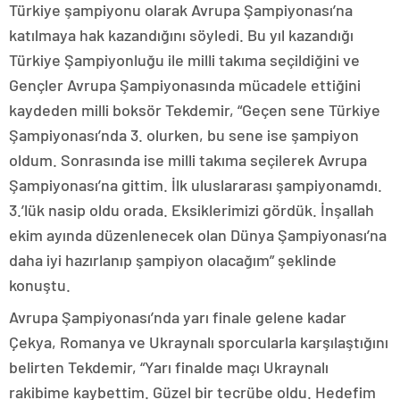
Türkiye şampiyonu olarak Avrupa Şampiyonası’na
katılmaya hak kazandığını söyledi. Bu yıl kazandığı
Türkiye Şampiyonluğu ile milli takıma seçildiğini ve
Gençler Avrupa Şampiyonasında mücadele ettiğini
kaydeden milli boksör Tekdemir, “Geçen sene Türkiye
Şampiyonası’nda 3. olurken, bu sene ise şampiyon
oldum. Sonrasında ise milli takıma seçilerek Avrupa
Şampiyonası’na gittim. İlk uluslararası şampiyonamdı.
3.’lük nasip oldu orada. Eksiklerimizi gördük. İnşallah
ekim ayında düzenlenecek olan Dünya Şampiyonası’na
daha iyi hazırlanıp şampiyon olacağım” şeklinde
konuştu.
Avrupa Şampiyonası’nda yarı finale gelene kadar
Çekya, Romanya ve Ukraynalı sporcularla karşılaştığını
belirten Tekdemir, “Yarı finalde maçı Ukraynalı
rakibime kaybettim. Güzel bir tecrübe oldu. Hedefim