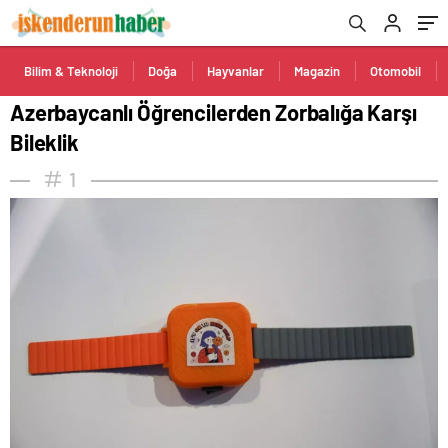
Bilim & Teknoloji
Doğa
Hayvanlar
Magazin
Otomobil
Azerbaycanlı Öğrencilerden Zorbalığa Karşı
Bileklik
1