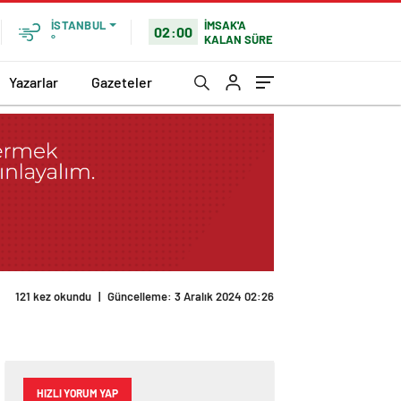
İMSAK'A
İSTANBUL
02:00
KALAN SÜRE
°
Yazarlar
Gazeteler
121 kez okundu
|
Güncelleme: 3 Aralık 2024 02:26
HIZLI YORUM YAP