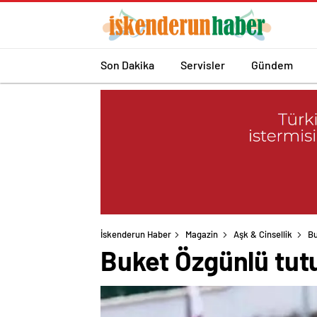
Son Dakika
Servisler
Gündem
İskenderun Haber
Magazin
Aşk & Cinsellik
Bu
Buket Özgünlü tut