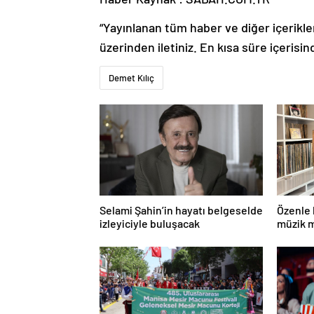
“Yayınlanan tüm haber ve diğer içerikler i
üzerinden iletiniz. En kısa süre içerisin
Demet Kılıç
Selami Şahin’in hayatı belgeselde
Özenle 
izleyiciyle buluşacak
müzik m