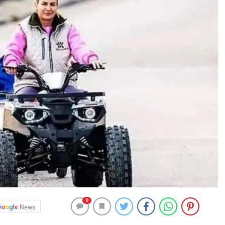
0
News