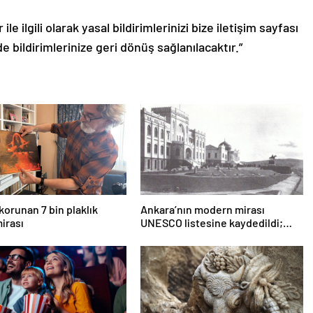
le ilgili olarak yasal bildirimlerinizi bize iletişim sayfası
de bildirimlerinize geri dönüş sağlanılacaktır.”
korunan 7 bin plaklık
Ankara’nın modern mirası
irası
UNESCO listesine kaydedildi;
Türkiye’nin listedeki varlık sayısı
80 oldu